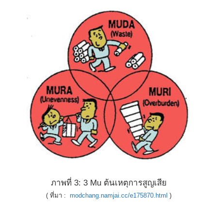
ภาพที่ 3: 3 Mu ต้นเหตุการสูญเสีย
( ที่มา :
modchang.namjai.cc/e175870.html
)