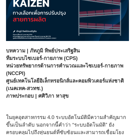
บทความ | ภัทภูมิ ทิพย์ประเสริฐสิน
ทีมระบบไซเบอร์-กายภาพ (CPS)
หน่วยทรัพยากรด้านการคำนวณและไซเบอร์-กายภาพ
(NCCPI)
ศูนย์เทคโนโลยีอิเล็กทรอนิกส์และคอมพิวเตอร์แห่งชาติ
(เนคเทค-สวทช.)
ภาพประกอบ | ศศิวิภา หาสุข
ในยุคอุตสาหกรรม 4.0 ระบบอัตโนมัติมีความสำคัญมาก
ขึ้นเป็นลำดับ นอกจากนี้คำว่า “ระบบอัตโนมัติ” ยัง
ครอบคลุมไปถึงหุ่นยนต์ที่ซับซ้อนและสามารถเชื่อมโยง