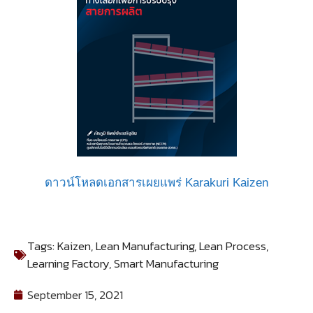
ดาวน์โหลดเอกสารเผยแพร่ Karakuri Kaizen
Tags:
Kaizen
,
Lean Manufacturing
,
Lean Process
,
Learning Factory
,
Smart Manufacturing
September 15, 2021