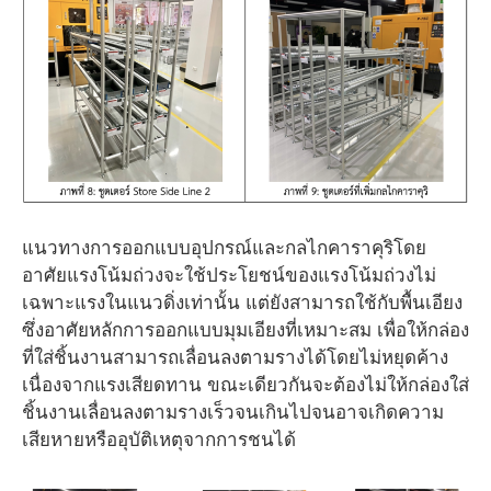
แนวทางการออกแบบอุปกรณ์และกลไกคาราคุริโดย
อาศัยแรงโน้มถ่วงจะใช้ประโยชน์ของแรงโน้มถ่วงไม่
เฉพาะแรงในแนวดิ่งเท่านั้น แต่ยังสามารถใช้กับพื้นเอียง
ซึ่งอาศัยหลักการออกแบบมุมเอียงที่เหมาะสม เพื่อให้กล่อง
ที่ใส่ชิ้นงานสามารถเลื่อนลงตามรางได้โดยไม่หยุดค้าง
เนื่องจากแรงเสียดทาน ขณะเดียวกันจะต้องไม่ให้กล่องใส่
ชิ้นงานเลื่อนลงตามรางเร็วจนเกินไปจนอาจเกิดความ
เสียหายหรืออุบัติเหตุจากการชนได้