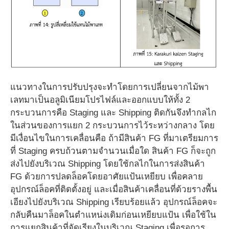
แนวทางในการปรับปรุงจะทำโดยการเปลี่ยนจากไม้พา
เลทมาเป็นอลูมิเนียมโปรไฟล์และออกแบบให้ทั้ง 2
กระบวนการคือ Staging และ Shipping ติดกันจึงทำกลไก
ในส่วนของการแยก 2 กระบวนการไว้ระหว่างกลาง โดย
มีเงื่อนไขในการเคลื่อนคือ ถ้ามีสินค้า FG ที่มาเตรียมการ
ที่ Staging ครบถ้วนตามจำนวนเมื่อใด สินค้า FG ก็จะถูก
ส่งไปยังบริเวณ Shipping โดยใช้กลไกในการส่งสินค้า
FG ด้วยการปลดล็อคโดยอาศัยแป้นเหยียบ เพื่อคลาย
อุปกรณ์ล็อคที่ติดตั้งอยู่ และเมื่อสินค้าเคลื่อนที่ด้วยรางพื้น
เอียงไปยังบริเวณ Shipping เรียบร้อยแล้ว อุปกรณ์ล็อคจะ
กลับคืนมาล็อคในตำแหน่งเดิมก่อนเหยียบแป้น เพื่อใช้ใน
การแยกสินค้าที่จัดเรียงในบริเวณ Staging เพื่อรอการ