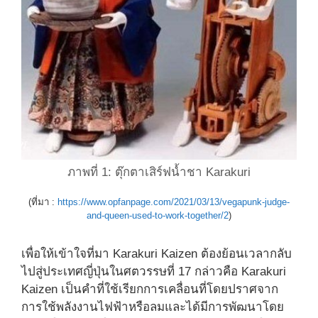
ภาพที่ 1: ตุ๊กตาเสิร์ฟน้ำชา Karakuri
(ที่มา :
https://www.opfanpage.com/2021/03/13/vegapunk-judge-
and-queen-used-to-work-together/2
)
เพื่อให้เข้าใจที่มา Karakuri Kaizen ต้องย้อนเวลากลับ
ไปสู่ประเทศญี่ปุ่นในศตวรรษที่ 17 กล่าวคือ Karakuri
Kaizen เป็นคำที่ใช้เรียกการเคลื่อนที่โดยปราศจาก
การใช้พลังงานไฟฟ้าหรือลมและได้มีการพัฒนาโดย