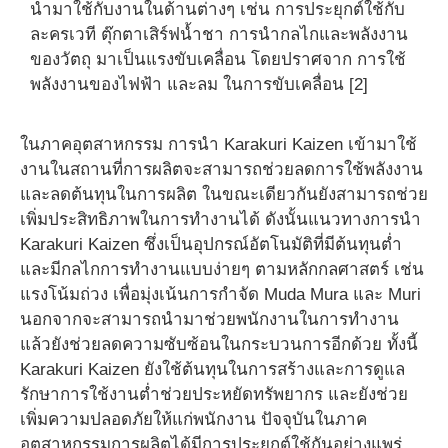
นำมาใช้กับงานในด้านต่างๆ เช่น การประยุกต์ใช้กับ
ละครเวที ตุ๊กตาเสิร์ฟน้ำชา การนำกลไกและพลังงาน
ของวัตถุ มาเป็นแรงขับเคลื่อน โดยปราศจาก การใช้
พลังงานของไฟฟ้า และลม ในการขับเคลื่อน [2]
ในภาคอุตสาหกรรม การนำ Karakuri Kaizen เข้ามาใช้
งานในสถานที่การผลิตจะสามารถช่วยลดการใช้พลังงาน
และลดต้นทุนในการผลิต ในขณะเดียวกันยังสามารถช่วย
เพิ่มประสิทธิภาพในการทำงานได้ ดังนั้นแนวทางการนำ
Karakuri Kaizen ซึ่งเป็นอุปกรณ์อัตโนมัติที่มีต้นทุนต่ำ
และมีกลไกการทำงานแบบง่ายๆ ตามหลักกลศาสตร์ เช่น
แรงโน้มถ่วง เพื่อมุ่งเน้นการกำจัด Muda Mura และ Muri
นอกจากจะสามารถนำมาช่วยพนักงานในการทำงาน
แล้วยังช่วยลดความซับซ้อนในกระบวนการอีกด้วย ทั้งนี้
Karakuri Kaizen ยังใช้ต้นทุนในการสร้างและการดูแล
รักษาการใช้งานต่ำช่วยประหยัดทรัพยากร และยังช่วย
เพิ่มความปลอดภัยให้แก่พนักงาน ปัจจุบันในภาค
อุตสาหกรรมการผลิตได้มีการประยุกต์ใช้กันอย่างแพร่