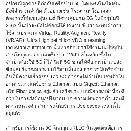
อุปกรณ์ลูกข่ายที่ต่อกับเครือข่าย 5G โดยตรงในปัจจุบัน
ยังมีจำนวนจำกัด ตัวอย่างเช่น โรงงานหนึ่งอาจจะ
ต้องการใช้แขนหุ่นยนต์ ที่ควบคุมผ่าน 5G ในปัจจุบันปี
2563 นั้นน่าจะยังไม่ค่อยมีให้ใช้งาน ซึ่งเราจะพบว่าการ
ใช้งานประเภท Virtual Reality/Augment Reality
(VR/AR), Ultra High definition VDO streaming,
Industrial Automation นั้นหากต้องการใช้งานในปัจจุบัน
ส่วนใหญ่จะต่อผ่านเครือข่าย Wi-Fi เป็นหลัก ซึ่งไม่
จำเป็นต้องใช้ 5G ก็ได้ สิ่งที่ 5G ช่วยได้คือการเป็นท่อส่ง
ข้อมูลปริมาณมากแบบไร้สายนั่นเอง หากเรามีเครือข่าย
อื่นที่มีความเร็วสูงอยู่แล้ว 5G อาจจะไม่จำเป็น เช่นถ้าใน
อาคารเรามีเครือข่าย Ethernet แบบ Gigabit Ethernet
หรือ Fiber optics อยู่แล้ว เครือข่ายแบบมีสายเหล่านี้จะดี
กว่าในการส่งข้อมูลปริมาณมาก ความผิดพลาดต่ำ และมี
ความหน่วงต่ำ สามารถให้บริการ Use cases เหล่านี้ได้
อยู่แล้ว
สำหรับการใช้งาน 5G ในกลุ่ม uRLLC นั้นจุดเด่นคือการ