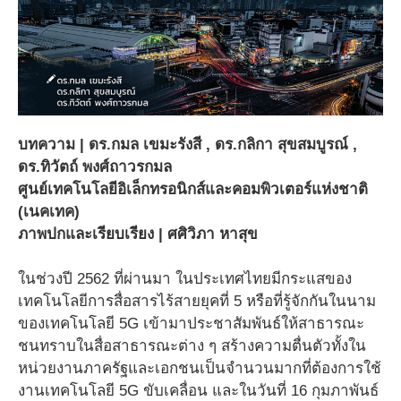
บทความ | ดร.กมล เขมะรังสี , ดร.กลิกา สุขสมบูรณ์ ,
ดร.ทิวัตถ์ พงศ์ถาวรกมล
ศูนย์เทคโนโลยีอิเล็กทรอนิกส์และคอมพิวเตอร์แห่งชาติ
(เนคเทค)
ภาพปกและเรียบเรียง | ศศิวิภา หาสุข
ในช่วงปี 2562 ที่ผ่านมา ในประเทศไทยมีกระแสของ
เทคโนโลยีการสื่อสารไร้สายยุคที่ 5 หรือที่รู้จักกันในนาม
ของเทคโนโลยี 5G เข้ามาประชาสัมพันธ์ให้สาธารณะ
ชนทราบในสื่อสาธารณะต่าง ๆ สร้างความตื่นตัวทั้งใน
หน่วยงานภาครัฐและเอกชนเป็นจำนวนมากที่ต้องการใช้
งานเทคโนโลยี 5G ขับเคลื่อน และในวันที่ 16 กุมภาพันธ์