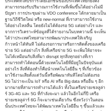
ประเทศที่ให้บริการโดยเอกชนของประเทศไทยก็ยังคง
สามารถรองรับปริมาณการใช้งานที่เพิ่มขึ้นได้อย่างไม่มี
ปัญหา การประชุมผ่าน VDO conference ได้กลายมาเป็น
ฐานวิถีชีวิตใหม่ หรือ new-normal ที่เราสามารถใช้งาน
ได้อย่างไหลลื่น โดยยังไม่ได้ต้องรอ 5G แต่อย่างไร และ
จากการวิเคราะห์ข้อมูลที่ได้รายงานในบทความนี้ จะเห็น
ได้ว่าประเทศไทยสามารถพัฒนาประเทศให้เจริญ
ก้าวหน้าได้ทันที ไม่ต้องรอการมาหรือการติดตั้งของเครือ
ข่าย 5G แต่อย่างไร สิ่งที่เครือข่าย 5G จะเพิ่มให้อาจจะ
ไม่ได้เหมือนกับสิ่งที่มา disrupt ทุกสิ่งทุกอย่างที่เรา
สามารถทำได้ตอนนี้ด้วยเทคโนโลยีที่มีอยู่ในปัจจุบันแต่
อย่างไร สิ่งที่ต้องทำก็คือนำเทคโนโลยีอื่น ๆ ที่เกี่ยวข้อง
มาใช้งานเสียตั้งแต่วันนี้หรือพัฒนาทันทีโดยไม่ต้องรอ
5G ไม่ว่าจะเป็น IoT หรือ AI หรือ Big data หรืออื่น ๆ อีก
มากมายที่สามารถทำงานได้แล้ว ทั้งในเครือข่ายเซลลูล่า
ร์ 3G-4G และ 5G ที่กำลังจะมา แล้วในอีกไม่กี่ปี เครือ
ข่ายเซลลูล่าร์ 6G ก็จะมาเช่นเดียวกัน ซึ่งหวังว่าในตอน
นั้นประเทศไทยจะได้พัฒนาเทคโนโลยีอื่น ๆ ขึ้นแล้วและ