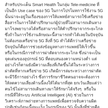
สำหรับประเด็น Smart Health ในกลุ่ม Tele-medicine ที่
เป็นอีก Use case ของ 5G ในการโปรโมทการใช้งาน 5G
นั้นน่าจะอยู่ในเรื่องของการให้แพทย์สามารถใช้เครือข่าย
สื่อสารในการให้คำปรึกษาแก่ผู้ป่วยที่ไม่สามารถเดินทาง
มาโรงพยาบาลได้หรือสามารถให้คำปรึกษาจากระยะไกล
ซึ่งถ้าในการใช้งานลักษณะนี้สามารถทำได้เลยในปัจจุบัน
ไม่ต้องรอเครือข่าย 5G สิ่งที่ 5G ทำได้ดีกว่าเครือข่าย
ปัจจุบันก็คือการช่วยส่งข้อมูลทางการแพทย์ให้เร็วขึ้น
หรือในกรณีการทำการผ่าตัดจากระยะไกล ซึ่งน่าจะเป็น
จุดเด่นของอุปกรณ์ 5G ที่ตอบสนองความหน่วงต่ำ แต่
อย่างไรก็ตามยังมีความเสี่ยงที่เกิดขึ้นได้ในระหว่างการ
ผ่าตัดที่หากเครือข่าย 5G เกิดมีการล่มระหว่างการผ่าตัด
จะมีวิธีการอย่างไร ซึ่งการรักษาชีวิตคนอาจจะต้องการ
ให้ลดความเสี่ยงด้านนี้ลงให้ได้มากที่สุด ยกเว้นเสียแต่ว่า
คนไข้ไม่สามารถเดินทางมาให้รักษาได้จริงๆ หรือใน
กรณีที่ให้ระบบ Artificial Intelligent (AI) ช่วยในการ
วิเคราะห์ภาพถ่ายทางการแพทย์เพื่อตรวจจับความผิด
ปกติเช่นก้อนเนื้อมะเร็ง ในกรณีของ 5G นั้นสิ่งที่ช่วยคือ