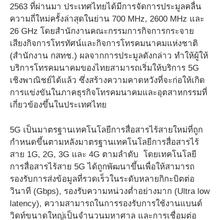
2563 ที่ผ่านมา ประเทศไทยได้มีการจัดการประมูลคลื่น
ความถี่ใหม่ครั้งล่าสุดในย่าน 700 MHz, 2600 MHz และ
26 GHz โดยสำนักงานคณะกรรมการกิจการกระจาย
เสียงกิจการโทรทัศน์และกิจการโทรคมนาคมแห่งชาติ
(สำนักงาน กสทช.) ผลจากการประมูลดังกล่าว ทำให้ผู้ให้
บริการโทรคมนาคมของไทยสามารถเริ่มให้บริการ 5G
เชิงพาณิชย์ได้แล้ว ซึ่งสร้างความคาดหวังที่จะก่อให้เกิด
การแข่งขันในภาคธุรกิจโทรคมนาคมและอุตสาหกรรมที่
เกี่ยวข้องขึ้นในประเทศไทย
5G เป็นมาตรฐานเทคโนโลยีการสื่อสารไร้สายใหม่ที่ถูก
กำหนดขึ้นตามหลังมาตรฐานเทคโนโลยีการสื่อสารไร้
สาย 1G, 2G, 3G และ 4G ตามลำดับ โดยเทคโนโลยี
การสื่อสารไร้สาย 5G ได้ถูกพัฒนาขึ้นเพื่อให้สามารถ
รองรับการส่งข้อมูลที่รวดเร็วในระดับหลายกิกะบิตต่อ
วินาที (Gbps), รองรับความหน่วงต่ำอย่างมาก (Ultra low
latency), ความสามารถในการรองรับการใช้งานแบนด์
วิดท์ขนาดใหญ่เป็นจำนวนมหาศาล และการเชื่อมต่อ