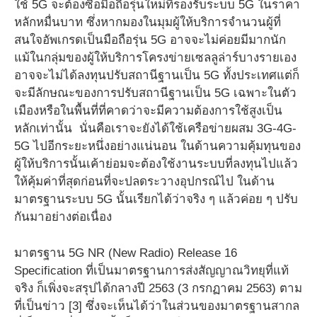
ใช้ 5G จะต้องซื้อมือถือรุ่นใหม่ที่รองรับระบบ 5G ในราคา
หลักหมื่นบาท ซึ่งหากมองในมุมผู้ให้บริการจำนวนผู้ที่
สนใจอัพเกรดเป็นมือถือรุ่น 5G อาจจะไม่ค่อยมีมากนัก
แม้ในกลุ่มของผู้ให้บริการโครงข่ายเซลลูล่าร์บางรายเอง
อาจจะไม่ได้ลงทุนปรับสถานีฐานเป็น 5G ทั้งประเทศแต่ก็
จะมีลักษณะของการปรับสถานีฐานเป็น 5G เฉพาะในตัว
เมืองหรือในพื้นที่ที่คาดว่าจะมีความต้องการใช้สูงเป็น
หลักเท่านั้น นั่นคือเราจะยังได้ใช้เครือข่ายผสม 3G-4G-
5G ไปอีกระยะหนึ่งอย่างแน่นอน ในด้านความคุ้มทุนของ
ผู้ให้บริการนั้นเค้าย่อมจะต้องใช้งานระบบที่ลงทุนไปแล้ว
ให้คุ้มค่าที่สุดก่อนที่จะปลดระวางอุปกรณ์ไป ในด้าน
มาตรฐานระบบ 5G นั้นเรียกได้ว่าจริง ๆ แล้วค่อย ๆ ปรับ
กันมาอย่างต่อเนื่อง
มาตรฐาน 5G NR (New Radio) Release 16
Specification ที่เป็นมาตรฐานการส่งสัญญาณวิทยุที่แท้
จริง ก็เพิ่งจะสรุปได้กลางปี 2563 (3 กรกฏาคม 2563) ตาม
ที่เป็นข่าว [3] ซึ่งจะเห็นได้ว่าในส่วนของมาตรฐานสากล