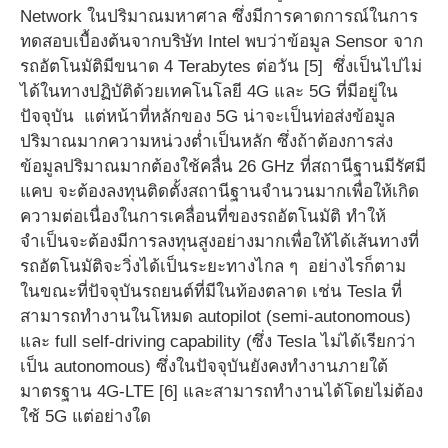
Network ในปริมาณมหาศาล ซึ่งมีการคาดการณ์ในการ
ทดสอบเบื้องต้นจากบริษัท Intel พบว่าข้อมูล Sensor จาก
รถอัตโนมัติมีขนาด 4 Terabytes ต่อวัน [5] ซึ่งเป็นไปไม่
ได้ในทางปฏิบัติด้วยเทคโนโลยี 4G และ 5G ที่มีอยู่ใน
ปัจจุบัน แต่หน้าที่หลักของ 5G น่าจะเป็นท่อส่งข้อมูล
ปริมาณมากความหน่วงต่ำเป็นหลัก ซึ่งถ้าต้องการส่ง
ข้อมูลปริมาณมากต้องใช้คลื่น 26 GHz ที่สถานีฐานมีรัศมี
แคบ จะต้องลงทุนติดตั้งสถานีฐานจำนวนมากเพื่อให้เกิด
ความต่อเนื่องในการเคลื่อนที่ของรถอัตโนมัติ ทำให้
จำเป็นจะต้องมีการลงทุนสูงอย่างมากเพื่อให้ได้เส้นทางที่
รถอัตโนมัติจะวิ่งได้เป็นระยะทางไกล ๆ อย่างไรก็ตาม
ในขณะที่ปัจจุบันรถยนต์ที่มีในท้องตลาด เช่น Tesla ที่
สามารถทำงานในโหมด autopilot (semi-autonomous)
และ full self-driving capability (ซึ่ง Tesla ไม่ได้เรียกว่า
เป็น autonomous) ซึ่งในปัจจุบันยังคงทำงานภายใต้
มาตรฐาน 4G-LTE [6] และสามารถทำงานได้โดยไม่ต้อง
ใช้ 5G แต่อย่างใด