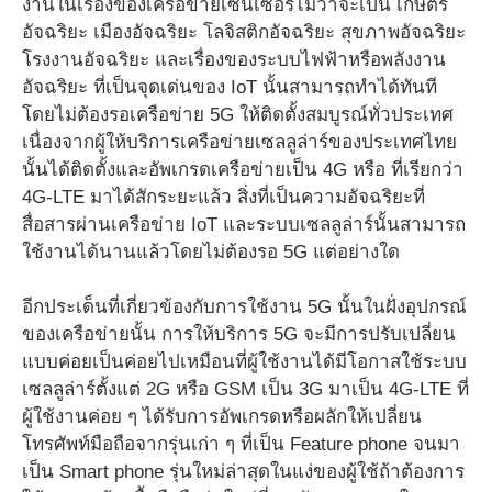
งานในเรื่องของเครือข่ายเซนเซอร์ไม่ว่าจะเป็น เกษตร
อัจฉริยะ เมืองอัจฉริยะ โลจิสติกอัจฉริยะ สุขภาพอัจฉริยะ
โรงงานอัจฉริยะ และเรื่องของระบบไฟฟ้าหรือพลังงาน
อัจฉริยะ ที่เป็นจุดเด่นของ IoT นั้นสามารถทำได้ทันที
โดยไม่ต้องรอเครือข่าย 5G ให้ติดตั้งสมบูรณ์ทั่วประเทศ
เนื่องจากผู้ให้บริการเครือข่ายเซลลูล่าร์ของประเทศไทย
นั้นได้ติดตั้งและอัพเกรดเครือข่ายเป็น 4G หรือ ที่เรียกว่า
4G-LTE มาได้สักระยะแล้ว สิ่งที่เป็นความอัจฉริยะที่
สื่อสารผ่านเครือข่าย IoT และระบบเซลลูล่าร์นั้นสามารถ
ใช้งานได้นานแล้วโดยไม่ต้องรอ 5G แต่อย่างใด
อีกประเด็นที่เกี่ยวข้องกับการใช้งาน 5G นั้นในฝั่งอุปกรณ์
ของเครือข่ายนั้น การให้บริการ 5G จะมีการปรับเปลี่ยน
แบบค่อยเป็นค่อยไปเหมือนที่ผู้ใช้งานได้มีโอกาสใช้ระบบ
เซลลูล่าร์ตั้งแต่ 2G หรือ GSM เป็น 3G มาเป็น 4G-LTE ที่
ผู้ใช้งานค่อย ๆ ได้รับการอัพเกรดหรือผลักให้เปลี่ยน
โทรศัพท์มือถือจากรุ่นเก่า ๆ ที่เป็น Feature phone จนมา
เป็น Smart phone รุ่นใหม่ล่าสุดในแง่ของผู้ใช้ถ้าต้องการ