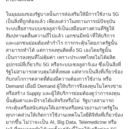
ในมุมมองของรัฐบาลนั้นการส่งเสริมให้มีการใช้งาน 5G
เป็นสิ่งที่ถูกต้องแล้ว เพียงแต่ว่าในสถานการณ์ปัจจุบัน
ระบบสื่อสารแบบเซลลูล่าร์เป็นเสมือนทางด่วนที่รัฐให้
สัมปทานคลื่นความถี่ไปแล้ว เอกชนมีหน้าที่ให้บริการ
และเอกชนย่อมต้องทำกำไร การกระตุ้นโดยภาครัฐนั้น
สามารถทำได้ แต่การลงทุนติดตั้ง 5G เองโดยรัฐนั้น
เป็นการลงทุนที่ไม่คุ้มค่า เพราะประเทศไทยไม่ได้ผลิต
อุปกรณ์ที่เกี่ยวกับ 5G หรือระบบเซลลูล่าร์เอง ซึ่งเป็นสิ่งที่
รัฐไม่สามารถควบคุมได้ทั้งหมด แต่หากเป็นสิ่งที่เกี่ยวข้อง
กับกลไกการตลาดที่ต้องมีความต้องการใช้งาน หรือ
Demand เมื่อมี Demand ผู้ให้บริการจึงลงทุนในโครงข่าย
หรือสร้าง Supply และผู้ให้บริการย่อมต้องดูว่าการลงทุน
นั้นคุ้มค่าและมีรายได้แท้จริงหรือไม่ รัฐบาลสามารถ
กระตุ้นหรือสนับสนุนให้เอกชนหรือหน่วยงานภาครัฐใน
ทุกภาคส่วนให้เกิดการใช้งานเทคโนโลยีดิจิทัลที่เกี่ยวข้อง
มากขึ้น ไม่ว่าจะเป็น AI, Big Data, Telemedicine หรือ