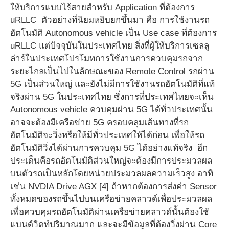
ให้บริการแบบไร้สายสำหรับ Application ที่ต้องการ
uRLLC ตัวอย่างที่นิยมหยิบยกขึ้นมา คือ การใช้งานรถ
อัตโนมัติ Autonomous vehicle เป็น Use case ที่ต้องการ
uRLLC แต่ปัจจุบันในประเทศไทย สิ่งที่ผู้ให้บริการเซลลู
ล่าร์ในประเทศโปรโมทการใช้งานการควบคุมรถจาก
ระยะไกลเป็นไปในลักษณะของ Remote Control รถผ่าน
5G เป็นส่วนใหญ่ และยังไม่มีการใช้งานรถอัตโนมัติที่แท้
จริงผ่าน 5G ในประเทศไทย ซึ่งการที่ประเทศไทยจะเห็น
Autonomous vehicle ควบคุมผ่าน 5G ได้ทั่วประเทศนั้น
อาจจะต้องมีเครือข่าย 5G ครอบคลุมเส้นทางที่รถ
อัตโนมัติจะวิ่งหรือให้มีทั่วประเทศให้ได้ก่อน เพื่อให้รถ
อัตโนมัติวิ่งได้ผ่านการควบคุม 5G ได้อย่างแท้จริง อีก
ประเด็นคือรถอัตโนมัติส่วนใหญ่จะต้องมีการประมวลผล
บนตัวรถเป็นหลักโดยหน่วยประมวลผลความเร็วสูง อาทิ
เช่น NVDIA Drive AGX [4] ถ้าหากต้องการส่งค่า Sensor
ทั้งหมดของรถขึ้นไปบนเครือข่ายคลาวด์เพื่อประมวลผล
เพื่อควบคุมรถอัตโนมัติผ่านเครือข่ายคลาวด์นั้นต้องใช้
แบนด์วิดท์ปริมาณมาก และจะมีข้อมูลที่ต้องวิ่งผ่าน Core