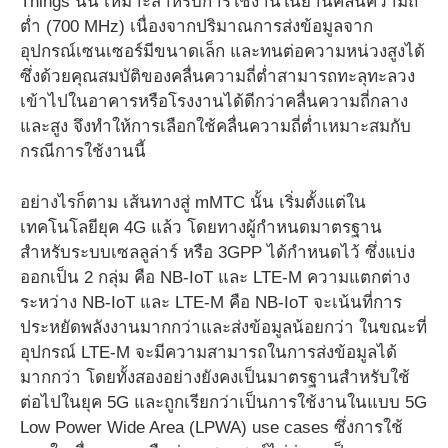
Things นั้น เหมาะสำหรับการใช้งานในย่านคลื่นความถี่
ต่ำ (700 MHz) เนื่องจากปริมาณการส่งข้อมูลจาก
อุปกรณ์เซนเซอร์มีขนาดเล็ก และทนต่อความหน่วงสูงได้
ซึ่งด้วยคุณสมบัติของคลื่นความถี่ต่ำสามารถทะลุทะลวง
เข้าไปในอาคารหรือโรงงานได้ดีกว่าคลื่นความถี่กลาง
และสูง จึงทำให้การเลือกใช้คลื่นความถี่ต่ำเหมาะสมกับ
กรณีการใช้งานนี้
อย่างไรก็ตาม เส้นทางสู่ mMTC นั้น เริ่มตั้งแต่ใน
เทคโนโลยียุค 4G แล้ว โดยทางผู้กำหนดมาตรฐาน
สำหรับระบบเซลลูล่าร์ หรือ 3GPP ได้กำหนดไว้ ซึ่งแบ่ง
ออกเป็น 2 กลุ่ม คือ NB-IoT และ LTE-M ความแตกต่าง
ระหว่าง NB-IoT และ LTE-M คือ NB-IoT จะเน้นที่การ
ประหยัดพลังงานมากกว่าและส่งข้อมูลน้อยกว่า ในขณะที่
อุปกรณ์ LTE-M จะมีความสามารถในการส่งข้อมูลได้
มากกว่า โดยทั้งสองอย่างยังคงเป็นมาตรฐานสำหรับใช้
ต่อไปในยุค 5G และถูกเรียกว่าเป็นการใช้งานในแบบ 5G
Low Power Wide Area (LPWA) use cases ซึ่งการใช้