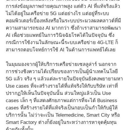
การส่งข้อมูลภาพถ่ายคุณภาพสูง แต่ตัว AI ที่แท้จริงแล้ว
ไม่ได้อยู่ในเครือข่าย 5G แต่อย่างไร แต่อยู่ที่ระบบ
คอมพิวเตอร์เบื้องหลังหรือในระบบประมวลผลคลาวด์ที่มี
ความสามารถของ AI มากกว่า ซึ่งถ้าเราสามารถพัฒนา
AI เพื่อช่วยแพทย์ในการวินิจฉัยโรคได้ในปัจจุบัน ซึ่ง
กรณีการใช้งานในลักษณะนี้ระบบเครือข่าย 4G-LTE ก็
สามารถตอบโจทย์การใช้ AI ในด้านการแพทย์ได้เลย
ในมุมมองจากผู้ให้บริการเครือข่ายเซลลูล่าร์ นอกจาก
การช่วงชิงความได้เปรียบของการเป็นผู้นำเทคโนโลยี
5G แล้ว จริง ๆ แล้วแต่ละรายในปัจจุบันยังคงพยายามหา
Use cases ที่จะสร้างรายได้ที่แท้จริงให้กับบริษัท เท่าที่
ปรากฏให้เห็นในปัจจุบันนั้น ส่วนใหญ่แล้วเป็น Use
cases เล็ก ๆ ที่แสดงศักยภาพแต่การที่จะได้ Business
cases ที่สร้างรายได้ที่แท้จริงเป็นกอบเป็นกำให้กับผู้ให้
บริการนั้น ไม่ว่าจะเป็น Telemedicine, Smart City หรือ
Smart Factory ต่างก็ยังอยู่ในระหว่างการหาจุดคุ้มทุน
ด้วยกันทั้งนั้น