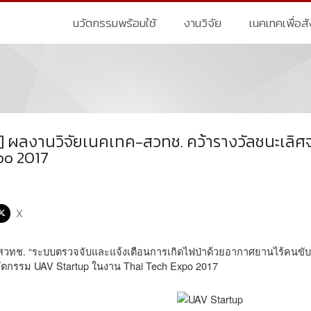
นวัตกรรมพร้อมใช้
งานวิจัย
เนคเทคเพื่อส
] ผลงานวิจัยเนคเทค-สวทช. คว้ารางวัลชนะเลิศ
po 2017
X
สวทช. “ระบบตรวจจับและแจ้งเตือนการเกิดไฟป่าด้วยอากาศยานไร้คนขับ
ัตกรรม UAV Startup ในงาน Thai Tech Expo 2017