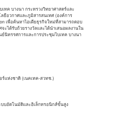
ุมไบเทค บางนา กระทรวงวิทยาศาสตร์และ
ลยีอวกาศและภูมิสารสนเทศ (องค์การ
n เพื่อค้นหาไอเดียธุรกิจใหม่ที่สามารถตอบ
ิศจะได้รับถ้วยรางวัลและได้นำเสนอผลงานใน
 ศูนย์นิทรรศการและการประชุมไบเทค บางนา
อร์แห่งชาติ (เนคเทค-สวทช.)
บอัตโนมัติและอิเล็กทรอนิกส์ขั้นสูง