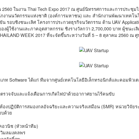
นยายน 2560 ในงาน Thai Tech Expo 2017 ณ ศูนย์นิทรรศการและการประช
ักงานนวัตกรรมแห่งชาติ (องค์การมหาชน) และ สำนักงานพัฒนาเทคโนโ
ัน รอบชิงชนะเลิศ โครงการประกวดธุรกิจนวัตกรรม ด้าน UAV Applicatio
งผู้ใช้งานและภาคอุตสาหกรรม ชิงรางวัลกว่า 2,700,000 บาท ผู้ชนะเล
AILAND WEEK 2017 ที่จะจัดขึ้นระหว่างวันที่ 5 – 8 ตุลาคม 2560 ณ
ะเภท Software ได้แก่ ทีมจากศูนย์เทคโนโลยีอิเล็กทรอนิกส์และคอมพิวเต
บตรวจจับและแจ้งเตือนการเกิดไฟป่าด้วยอากาศยานไร้คนขับ
ห้องปฏิบัติการสมองกลอัจฉริยะและความจริงเสมือน (SMR) หน่วยวิจัยระบ
บด้วย
คอวนิช (หัวหน้าทีม)
น วิมลมงคลพร
าสวัสดิ์สุข