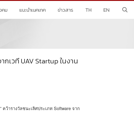
ังคม
แนะนำเนคเทค
ข่าวสาร
TH
EN
จากเวที UAV Startup ในงาน
” คว้ารางวัลชนะเลิศประเภท Software จาก