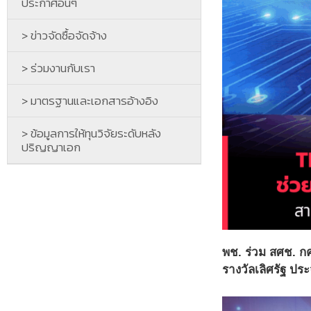
ประกาศอื่นๆ
> ข่าวจัดซื้อจัดจ้าง
> ร่วมงานกับเรา
> มาตรฐานและเอกสารอ้างอิง
> ข้อมูลการให้ทุนวิจัยระดับหลัง
ปริญญาเอก
พช. ร่วม สศช. ก
รางวัลเลิศรัฐ ป