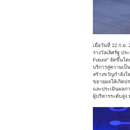
เมื่อวันที่ 12 ก.ย
รางวัลเลิศรัฐ ปร
Future” จัดขึ้น
บริการสู่ความเป
สร้างขวัญกำลังใ
ขยายผลให้เกิดปร
และประเมินผลภาค
ผู้บริหารระดับสู