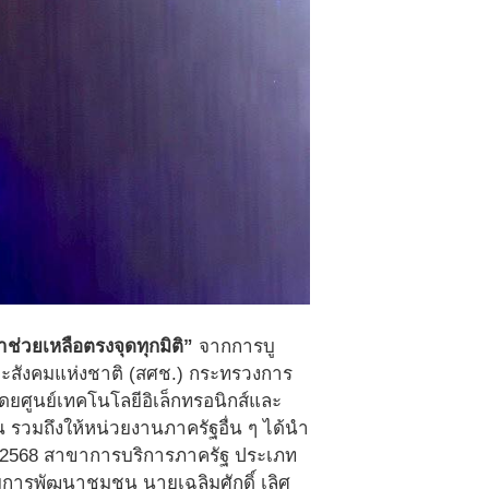
ช่วยเหลือตรงจุดทุกมิติ”
จากการบู
สังคมแห่งชาติ (สศช.) กระทรวงการ
ยศูนย์เทคโนโลยีอิเล็กทรอนิกส์และ
 รวมถึงให้หน่วยงานภาครัฐอื่น ๆ ได้นำ
ปี 2568 สาขาการบริการภาครัฐ ประเภท
มการพัฒนาชุมชน นายเฉลิมศักดิ์ เลิศ