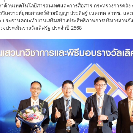
รึกษาด้านเทคโนโลยีสารสนเทศและการสื่อสาร กระทรวงการคลัง
การวิเคราะห์ยุทธศาสตร์ด้วยปัญญาประดิษฐ์ เนคเทค สวทช. และ
ุต ประธานคณะทำงานเสริมสร้างประสิทธิภาพการบริหารงานจัง
ประเมินรางวัลเลิศรัฐ ประจำปี 2568