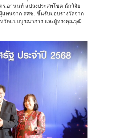
 ดร.อานนท์ แปลงประสพโชค นักวิจัย
ผู้แทนจาก สศช. ขึ้นรับมอบรางวัลจาก
หวัดแบบบูรณาการ และผู้ทรงคุณวุฒิ