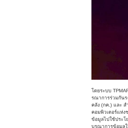
โดยระบบ TPMAP 
รณาการร่วมกันร
คลัง (กค.) และ 
คอมพิวเตอร์แห่ง
ข้อมูลไปใช้ประโ
บูรณาการข้อมูลใน