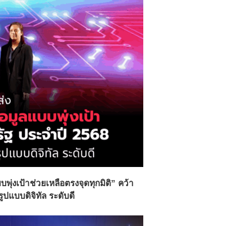
งเป้าช่วยเหลือตรงจุดทุกมิติ” คว้า
ปแบบดิจิทัล ระดับดี