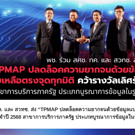
ค. และ สวทช. ส่ง “TPMAP ปลดล็อคความยากจนด้วยข้อมูลแบบพุ่
ระจำปี 2568 สาขาการบริการภาครัฐ ประเภทบูรณาการข้อมูลในรู