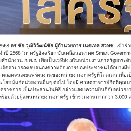
. 2568
ดร.ชัย วุฒิวิวัฒน์ชัย ผู้อำนวยการ เนคเทค สวทช.
เข้าร่
ะจำปี 2568 “ภาครัฐอัจฉริยะ ขับเคลื่อนอนาคต Smart Governmen
โดยสำนักงาน ก.พ.ร. เพื่อเป็นเวทีส่งเสริมหน่วยงานภาครัฐยกร
็นเลิศสามารถตอบสนองความต้องการของประชาชนได้อย่างมีประ
จ ตลอดจนเผยแพร่ผลงานของหน่วยงานภาครัฐที่โดดเด่น เพื่อเ
ะโยชน์แก่หน่วยงานอื่นๆ ต่อไป โดยมี ศาสตราจารย์กิตติคุณ
ราชการ เป็นประธานในพิธี กล่าวแสดงความยินดีกับหน่วยงานที่
ง พร้อมด้วยผู้แทนหน่วยงานภาครัฐ เข้าร่วมงานมากกว่า 3,000 