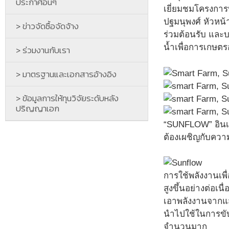
ประกาศอื่นๆ
เยี่ยมชมโครงการบ
ปฐมนุพงศ์ หัวหน้
> ข่าวจัดซื้อจัดจ้าง
ร่วมต้อนรับ และ
น้ำเพื่อการเกษตรอ
> ร่วมงานกับเรา
> มาตรฐานและเอกสารอ้างอิง
> ข้อมูลการให้ทุนวิจัยระดับหลัง
ปริญญาเอก
“SUNFLOW” อินเวอ
ต้องเผชิญกับความ
การใช้พลังงานเพื่อ
สูงขึ้นอย่างต่อเ
เอาพลังงานจากแสง
นำไปใช้ในการขับเ
จำนวนมาก