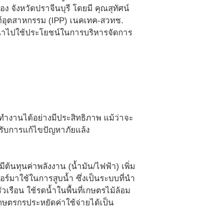
 จังหวัดปราจีนบุรี โดยมี คุณสุทัศน์
ัณฑ์อุตสาหกรรม (IPP) เนคเทค-สวทช.
ี่นำไปใช้ประโยชน์ในการบริหารจัดการ
ถทำงานได้อย่างมีประสิทธิภาพ แม้ว่าจะ
หรับการแก้ไขปัญหาภัยแล้ง
งมีต้นทุนค่าพลังงาน (น้ำมัน/ไฟฟ้า) เพิ่ม
อร์มาใช้ในการสูบน้ำ ซึ่งเป็นระบบที่นำ
เรือน ใช้รดน้ำในพื้นที่เกษตรไม้ล้อม
เกษตรกรประหยัดค่าใช้จ่ายได้เป็น