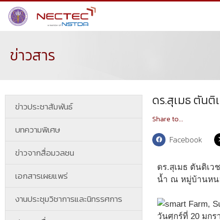
ข่าวสาร
ดร.สุเมธ ตันต
ข่าวประชาสัมพันธ์
Share to...
บทความพิเศษ
Facebook
ข่าวจากสื่อมวลชน
ดร.สุเมธ ตันติเ
เอกสารเผยแพร่
น้ำ ณ หมู่บ้านหนอ
งานประชุมวิชาการและนิทรรศการ
วันศุกร์ที่ 20 ม