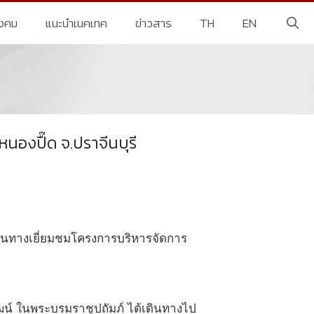
ังคม
แนะนำเนคเทค
ข่าวสาร
TH
EN
นองปื๊ด จ.ปราจีนบุรี
ดินทางเยี่ยมชมโครงการบริหารจัดการ
ัฒน์ ในพระบรมราชูปถัมภ์ ได้เดินทางไป