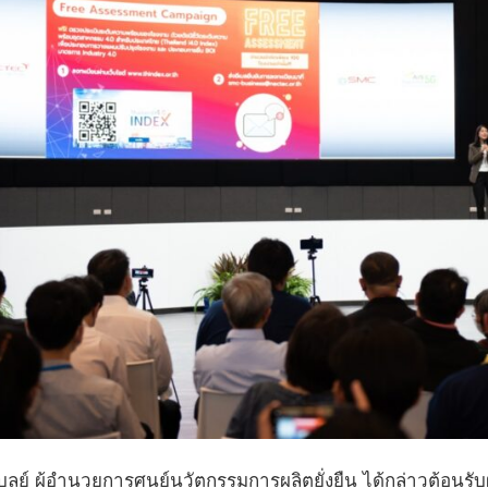
ูลย์ ผู้อำนวยการศูนย์นวัตกรรมการผลิตยั่งยืน ได้กล่าวต้อน