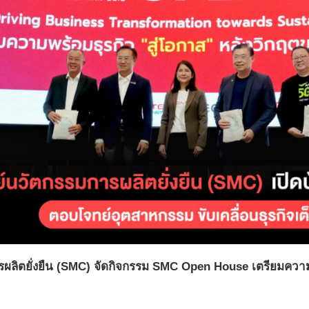
รผลิตยั่งยืน (SMC) จัดกิจกรรม SMC Open House เตรียมความพ