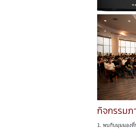
กิจกรรมภ
1. พบกับมุมมองท