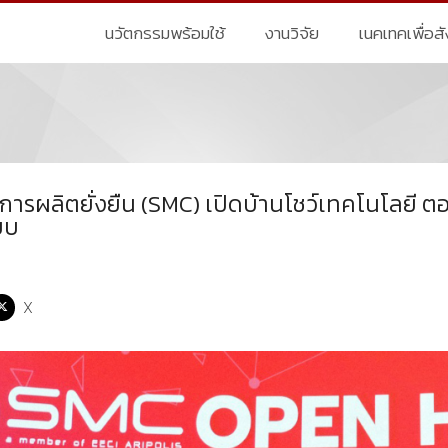
นวัตกรรมพร้อมใช้
งานวิจัย
เนคเทคเพื่อส
การผลิตยั่งยืน (SMC) เปิดบ้านโชว์เทคโนโลยี ต
บบ
X