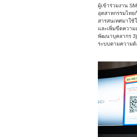
ผู้เข้าร่วมงาน S
อุตสาหกรรมไทยก้
สารสนเทศมาใช้ใน
และเพิ่มขีดความ
พัฒนาบุคลากร 3)
ระบบตามความต้อ