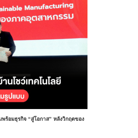
ร้อมธุรกิจ “สู่โอกาส” หลังวิกฤตของ