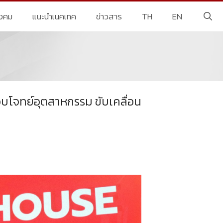
ังคม
แนะนำเนคเทค
ข่าวสาร
TH
EN
อบโจทย์อุตสาหกรรม ขับเคลื่อน