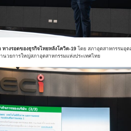
 ทางรอดของธุรกิจไทยหลังโควิด-19
โดย สภาอุตสาหกรรมอุต
ผู้อํานวยการใหญ่สภาอุตสาหกรรมแห่งประเทศไทย