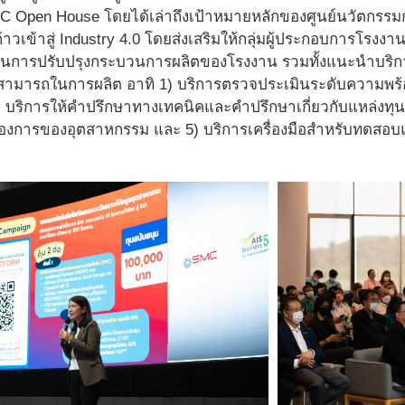
MC Open House โดยได้เล่าถึงเป้าหมายหลักของศูนย์นวัตกรรมการ
าวเข้าสู่ Industry 4.0 โดยส่งเสริมให้กลุ่มผู้ประกอบการโร
การปรับปรุงกระบวนการผลิตของโรงงาน รวมทั้งแนะนำบริการต
สามารถในการผลิต อาทิ 1) บริการตรวจประเมินระดับความพร
 บริการให้คำปรึกษาทางเทคนิคและคำปรึกษาเกี่ยวกับแหล่งทุน
งการของอุตสาหกรรม และ 5) บริการเครื่องมือสำหรับทดสอบแ