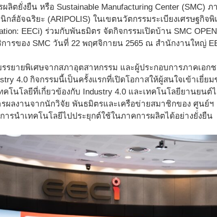
ผลิตยั่งยืน หรือ Sustainable Manufacturing Center (SMC) ภา
อนิกส์อัจฉริยะ (ARIPOLIS) ในเขตนวัตกรรมระเบียงเศรษฐกิจ
ovation: EECi) ร่วมกับพันธมิตร จัดกิจกรรมเปิดบ้าน SMC OP
การของ SMC วันที่ 22 พฤศจิกายน 2565 ณ สำนักงานใหญ่ EE
รรยายพิเศษจากสภาอุตสาหกรรม และผู้ประกอบการภาคเอกชน
ustry 4.0 กิจกรรมนี้เป็นครั้งแรกที่เปิดโอกาสให้ผู้สนใจเข้าเยี
ทคโนโลยีที่เกี่ยวข้องกับ Industry 4.0 และเทคโนโลยียานยนต
รผลงานจากนักวิจัย พันธมิตรและเครือข่ายสมาชิกของ ศูนย์ฯ มา
้เกิดการนำเทคโนโลยีไปประยุกต์ใช้ในภาคการผลิตได้อย่างยั่งยืน