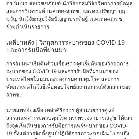
ดร.นัยนา สหเวชชภัณฑ์ นักวิจัยกลุ่มวิจัยวิทยาการข้อมูล
และการวิเคราะห์ เนคเทค-สวทช. และดร.ปรัชญา บุญ
ขวัญ นักวิจัยกลุ่มวิจัยปัญญาประดิษฐ์ เนคเทค-สวทช.
ร่วมดำเนินรายการ ​
เหลียวหลัง | วิกฤตการระบาดของ COVID-19
และการรับมือที่ผ่านมา
การสัมมนาเริ่มต้นด้วยเรื่องราวจุดเริ่มต้นของวิกฤตการ
ระบาดของ COVID-19 และการรับมือที่ผ่านมาของ
ประเทศไทยในมุมมองของกรมควบคุมโรค และการ
พัฒนาเทคโนโลยีเพื่อตอบโจทย์สถานการณ์ดังกล่าวของ
สวทช.
นายแพทย์ยงเจือ เหล่าศิริถาวร ผู้อำนวยการศูนย์
สารสนเทศ กรมควบคุมโรค กระทรวงสาธารณสุข ได้เล่า
ถึงจุดเริ่มต้นของการรับมือการแพร่ระบาดของ COVID-
19 ตั้งแต่การจัดตั้งศูนย์ปฏิบัติการภาวะฉุกเฉิน ไปจนถึง