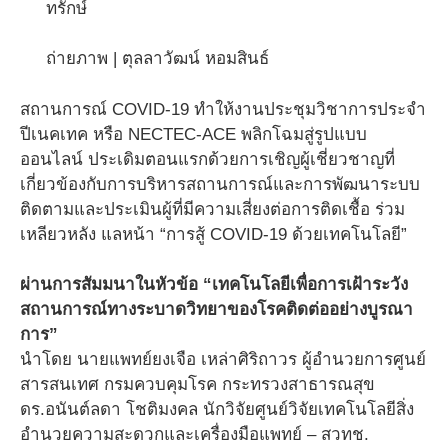
ทรักษ์
ถ่ายภาพ | ตุลลาวัฒน์ หอมสินธ์
สถานการณ์ COVID-19 ทำให้งานประชุมวิชาการประจำ
ปีเนคเทค หรือ NECTEC-ACE พลิกโฉมสู่รูปแบบ
ออนไลน์ ​ประเดิมตอนแรกด้วยการเชิญผู้เชี่ยวชาญที่
เกี่ยวข้องกับการบริหารสถานการณ์และการพัฒนาระบบ
ติดตามและประเมินผู้ที่มีความเสี่ยงต่อการติดเชื้อ ร่วม
เหลียวหลัง แลหน้า “การสู้ COVID-19 ด้วยเทคโนโลยี”
ผ่านการสัมมนาในหัวข้อ “เทคโนโลยีเพื่อการเฝ้าระวัง
สถานการณ์ทางระบาดวิทยาของโรคติดต่ออย่างบูรณา
การ” ​
นำโดย นายแพทย์ยงเจือ เหล่าศิริถาวร ผู้อำนวยการศูนย์
สารสนเทศ กรมควบคุมโรค กระทรวงสาธารณสุข
ดร.อนันต์ลดา โชติมงคล นักวิจัยศูนย์วิจัยเทคโนโลยีสิ่ง
อำนวยความสะดวกและเครื่องมือแพทย์ – สวทช.