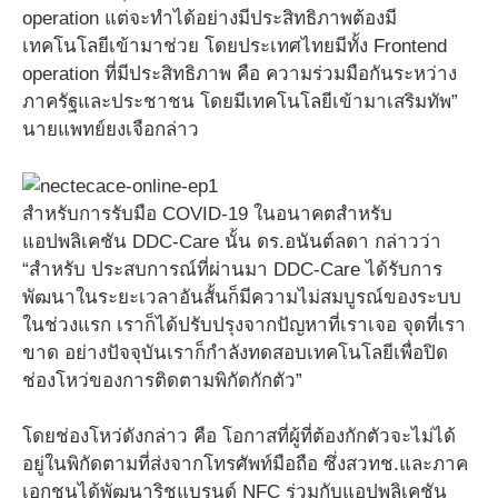
operation แต่จะทำได้อย่างมีประสิทธิภาพต้องมี
เทคโนโลยีเข้ามาช่วย โดยประเทศไทยมีทั้ง Frontend
operation ที่มีประสิทธิภาพ คือ ความร่วมมือกันระหว่าง
ภาครัฐและประชาชน โดยมีเทคโนโลยีเข้ามาเสริมทัพ”
นายแพทย์ยงเจือกล่าว
สำหรับการรับมือ COVID-19 ในอนาคตสำหรับ
แอปพลิเคชัน DDC-Care นั้น ดร.อนันต์ลดา กล่าวว่า
“สำหรับ ประสบการณ์ที่ผ่านมา DDC-Care ได้รับการ
พัฒนาในระยะเวลาอันสั้นก็มีความไม่สมบูรณ์ของระบบ
ในช่วงแรก เราก็ได้ปรับปรุงจากปัญหาที่เราเจอ จุดที่เรา
ขาด อย่างปัจจุบันเราก็กำลังทดสอบเทคโนโลยีเพื่อปิด
ช่องโหว่ของการติดตามพิกัดกักตัว”
โดยช่องโหว่ดังกล่าว คือ โอกาสที่ผู้ที่ต้องกักตัวจะไม่ได้
อยู่ในพิกัดตามที่ส่งจากโทรศัพท์มือถือ ซึ่งสวทช.และภาค
เอกชนได้พัฒนาริชแบรนด์ NFC ร่วมกับแอปพลิเคชัน