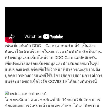
เช่นเดียวกันกับ DDC – Care แดชบอร์ด ที่จำเป็นต้อง
พัฒนาให้แล้วเสร็จภายในระยะเวลาอันจำกัด ซึ่งเป็นส่วน
ที่รับข้อมูลแบบเรียลไทม์จาก DDC-Care แอปพลิเคชัน
เพื่อประมวลผลร้อยเรียงข้อมูลและนำเสนอออกมาในรูป
แบบของแดชบอร์ดเพื่อให้เจ้าหน้าที่สาธารณะสุขรวมถึง
บุคคลากรทางการแพทย์ใช้บริการจัดการสถานการณ์การ
แพร่ระบาดของเชื้อไวรัส COVID-19 ได้อย่างทันท่วงนี้
โดย ดร.นัยนา สหเวชชภัณฑ์ นักวิจัยกลุ่มวิจัยวิทยาการ
ข้อมูลและการวิเคราะห์ เนคเทค-สวทช. ได้เล่าถึงความ