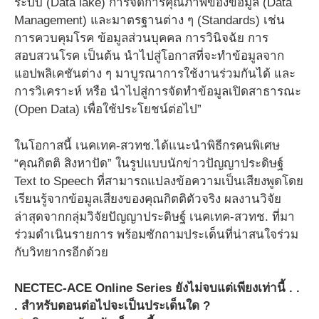
ระบบ (Data lake) การจัดการคุณภาพของข้อมูล (Data
Management) และมาตรฐานต่าง ๆ (Standards) เช่น
การควบคุมโรค ข้อมูลส่วนบุคคล การวินิจฉัย การ
สอบสวนโรค เป็นต้น นำไปสู่โอกาสที่จะทำข้อมูลจาก
แอปพลิเคชันต่าง ๆ มาบูรณาการใช้งานร่วมกันได้ และ
การวิเคราะห์ หรือ นำไปสู่การจัดทำข้อมูลเปิดสาธารณะ
(Open Data) เพื่อใช้ประโยชน์ต่อไป”
ในโอกาสนี้ เนคเทค-สวทช.ได้แนะนำพิธีกรคนพิเศษ
“คุณกิตติ สิงหาปัด” ในรูปแบบนักข่าวปัญญาประดิษฐ์
Text to Speech ที่สามารถแปลงข้อความเป็นเสียงพูดโดย
เรียนรู้จากข้อมูลเสียงของคุณกิตติตัวจริง ผลงานวิจัย
ล่าสุดจากกลุ่มวิจัยปัญญาประดิษฐ์ เนคเทค-สวทช. ที่มา
ร่วมดำเนินรายการ พร้อมซักถามประเด็นที่น่าสนใจร่วม
กับวิทยากรอีกด้วย ​
NECTEC-ACE Online Series ยังไม่จบแต่เพียงเท่านี้ . .
. สำหรับตอนต่อไปจะเป็นประเด็นใด ?