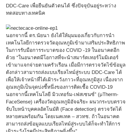
DDC-Care เพื่อยืนยันตัวตนได้ ซึ่งปัจจุบันอยู่ระหว่าง
ทดสอบทางเทคนิค
นอกจากนี้ ดร.นัยนา ยังได้ให้มุมมองเกี่ยวกับการนำ
เทคโนโลยีการตรวจวัดอุณหภูมิเข้ามาเสริมประสิทธิภาพ
ในการรับมือการระบาดของ COVID -19 ในอนาคตอีก
ด้วย “ในอนาคตมีโอกาสที่จะนำสมาร์ตเทอร์โมมิเตอร์
เข้ามาแจกจ่ายตามครัวเรือน เมื่อมีการตรวจวัดไข้ข้อมูล
ดังกล่าวสามารถส่งแบบเรียลไทม์สู่ระบบ DDC-Care ได้
เพื่อให้เจ้าหน้าที่ได้เฝ้าระวังภาวะที่อุณหภูมิสูง เนื่องจาก
อุณหภูมิเป็นจุดบ่งชี้หนึ่งของการติดเชื้อ COVID-19
นอกจากนี้เทคโนโลยี มิวเทอร์ม-เฟสเซนซ์” (μTherm-
FaceSense) เครื่องวัดอุณหภูมิอัจฉริยะ ผนวกระบบตรวจ
จับใบหน้าบุคคลอัตโนมัติ (Face detection) ตรวจวัดได้
หลายคนพร้อมกัน โดยเนคเทค – สวทช. ถ้าในอนาคต
สามารถส่งข้อมูลแบบเรียลไทม์สู่ระบบได้ก็จะทำให้การ
เฝ้าระวังโรคมีประสิทธิภาพยิ่งขึ้น”