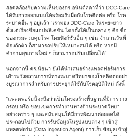
สอดคล้องกับความเห็นของดร.อนันต์ลดาที่ว่า DCC-Care
ได้รับการออกแบบให้พร้อมรับมือกับโรคติดต่อ หรือ โรค
ระบาดอื่น ๆ อยู่แล้ว “เรามอง DDC-Care ในระยะยาว
ตั้งแต่เรื่องชื่อแอปพลิเคชัน โดยตั้งให้เป็นกลาง ๆ คือ ชื่อ
ของกรมควบคุมโรค โดยฟังก์ชันอื่น ๆ เช่น จำนวนวันที่
ต้องกักตัว ก็สามารถปรับให้เหมาะสมได้ หรือ หากมี
คำถามสุขภาพใหม่ ๆ ก็สามารถปรับเปลี่ยนได้”
นอกจากนี้ ดร.นัยนา ยังได้นำเสนอร่างแพลตฟอร์มการ
เฝ้าระวังสถานการณ์ทางระบาดวิทยาของโรคติดต่ออย่า
งบูรณาการสำหรับการประยุกต์ใช้กับโรคอุบัติใหม่ ดังนี้
“แพลตฟอร์มนี้จะถือว่าเป็นโครงสร้างพื้นฐานที่มีการวาง
กรอบ หรือ ขอบเขตการทำงานทางด้านระบาดวิทยา
อย่างคร่าว ๆ และสนับสนุนให้มีการพัฒนาต่อยอดได้
ประกอบไปด้วย การรับข้อมูลในรูปแบบต่าง ๆ เข้าสู่
แพลตฟอร์ม (Data Ingestion Agent) การเก็บข้อมูลเข้าสู่