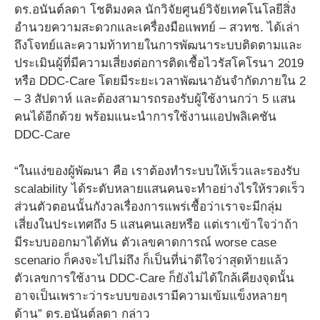
ดร.อนันต์ลดา โชติมงคล นักวิจัยศูนย์วิจัยเทคโนโลยีสิ่ง
อำนวยความสะดวกและเครื่องมือแพทย์ – สวทช. ได้เล่า
ถึงโจทย์และความท้าทายในการพัฒนาระบบติดตามและ
ประเมินผู้ที่มีความเสี่ยงต่อการติดเชื้อไวรัสโคโรนา 2019
หรือ DDC-Care โดยมีระยะเวลาพัฒนาอันจำกัดภายใน 2
– 3 สัปดาห์ และต้องสามารถรองรับผู้ใช้งานกว่า 5 แสน
คนได้อีกด้วย พร้อมแนะนำการใช้งานแอปพลิเคชัน
DDC-Care
“ในแง่ของผู้พัฒนา คือ เราต้องทำระบบให้เร็วและรองรับ
scalability ได้ระดับหลายแสนคนจะทำอย่างไรให้รวดเร็ว
ส่วนตัวตอนนั้นกังวลเรื่องการแพร่เชื้อว่าเราจะมีกลุ่ม
เสี่ยงในประเทศถึง 5 แสนคนเลยหรือ แต่เราเข้าใจว่าถ้า
มีระบบออกมาได้ทัน ตัวเลขคาดการณ์ worse case
scenario ก็คงจะไปไม่ถึง ก็เป็นที่น่าดีใจว่าสุดท้ายแล้ว
ตัวเลขการใช้งาน DDC-Care ก็ยังไม่ได้ใกล้เคียงจุดนั้น
อาจเป็นเพราะว่าระบบของเรามีความเข้มแข็งหลายๆ
ด้าน” ดร.อนันต์ลดา กล่าว