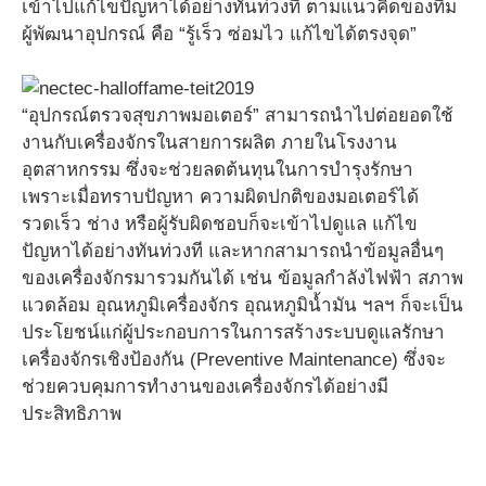
เข้าไปแก้ไขปัญหาได้อย่างทันท่วงที ตามแนวคิดของทีม
ผู้พัฒนาอุปกรณ์ คือ “รู้เร็ว ซ่อมไว แก้ไขได้ตรงจุด”
“อุปกรณ์ตรวจสุขภาพมอเตอร์” สามารถนำไปต่อยอดใช้
งานกับเครื่องจักรในสายการผลิต ภายในโรงงาน
อุตสาหกรรม ซึ่งจะช่วยลดต้นทุนในการบำรุงรักษา
เพราะเมื่อทราบปัญหา ความผิดปกติของมอเตอร์ได้
รวดเร็ว ช่าง หรือผู้รับผิดชอบก็จะเข้าไปดูแล แก้ไข
ปัญหาได้อย่างทันท่วงที และหากสามารถนำข้อมูลอื่นๆ
ของเครื่องจักรมารวมกันได้ เช่น ข้อมูลกำลังไฟฟ้า สภาพ
แวดล้อม อุณหภูมิเครื่องจักร อุณหภูมิน้ำมัน ฯลฯ ก็จะเป็น
ประโยชน์แก่ผู้ประกอบการในการสร้างระบบดูแลรักษา
เครื่องจักรเชิงป้องกัน (Preventive Maintenance) ซึ่งจะ
ช่วยควบคุมการทำงานของเครื่องจักรได้อย่างมี
ประสิทธิภาพ