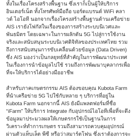
ทั้งในเรื่องโครงสร้างพื้นฐาน ซึ่งเราก็เป็นผู้ให้บริการ
อินเตอร์เน็ต ทั้งโทรศัพท์มือถือ บอร์ดแบรนด์ WiFi คลา
วด์ ไอโอที นอกจากเรื่องโครงสร้างพื้นฐานด้านเครือข่าย
AIS เรายังโฟกัสในเรื่องของการสร้างระบบนิเวศและ
พันธมิตร โดยเฉพาะในการผลักดัน 5G ไปสู่การใช้งาน
จริงและสนับสนุนระบบนิเวศดิจิทัลของประเทศไทย รวม
ถึงการสนับสนุนการขับเคลื่อนด้วยข้อมูล (Data Driven)
ซึ่ง AIS มองว่าเป็นกลยุทธ์ที่สำคัญในการพัฒนาประเทศ
ในเรื่องการนำข้อมูลไปใช้ รวมถึงการพัฒนาบุคลากรเพื่อ
ที่จะให้บริการได้อย่างมืออาชีพ
สำหรับภาคเกษตรกรรม AIS ต้องขอบคุณ Kubota Farm
ที่นำเครือข่าย 5G ไปใช้กับหลาย ๆ บริการที่อยู่ใน
Kubota Farm นอกจากนี้ AIS ยังมีแพลตฟอร์มที่ชื่อ
“iFarm” ให้บริการ Integrate กับอุปกรณ์ไอโอทีเพื่อที่จะดึง
ข้อมูลมาประมวลผลให้เกษตรกรใช้เป็นฐานในการ
วิเคราะห์ทำการเกษตร รวมถึงสามารถควบคุมอุปกรณ์
ผ่านตัวแท็บเล็ต พีซี หรือว่าสมาร์ตโฟน ซึ่งเราต้องการจะ