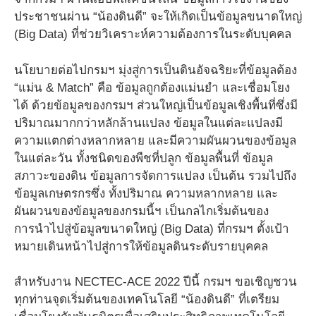
ประชาชนผ่าน “น้องดินดี” จะให้เกิดเป็นข้อมูลขนาดใหญ่
(Big Data) ที่ช่วยวิเคราะห์ความต้องการในระดับบุคคล
นโยบายต่อไปกรมฯ มุ่งสู่การเป็นดินอัจฉริยะที่ข้อมูลต้อง
“แม่น & Match” คือ ข้อมูลถูกต้องแม่นยำ และเชื่อมโยง
ได้ ด้วยข้อมูลของกรมฯ ส่วนใหญ่เป็นข้อมูลเชิงพื้นที่ซึ่งมี
ปริมาณมากกว่าหลักล้านแปลง ข้อมูลในแต่ละแปลงมี
ความแตกต่างหลากหลาย และมีความผันผวนของข้อมูล
ในแต่ละวัน ทั้งชนิดของพืชที่ปลูก ข้อมูลพื้นที่ ข้อมูล
สภาวะของดิน ข้อมูลการจัดการแปลง เป็นต้น รวมไปถึง
ข้อมูลเกษตรกรซึ่ง ทั้งปริมาณ ความหลากหลาย และ
ผันผวนของข้อมูลของกรมนี้ฯ เป็นกลไกเริ่มต้นของ
การนำไปสู่ข้อมูลขนาดใหญ่ (Big Data) ที่กรมฯ ตั้งเป้า
หมายเดินหน้าไปสู่การให้ข้อมูลดินระดับรายบุคคล
สำหรับงาน NECTEC-ACE 2022 ปีนี้ กรมฯ ขอเชิญชวน
ทุกท่านจุดเริ่มต้นของเทคโนโลยี “น้องดินดี” ที่เตรียม