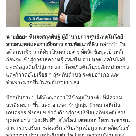
นายอัธยะ พินจงสกุลดิษฐ์ ผู้อำนวยการศูนย์เทคโนโลยี
สารสนเทศและการสื่อสาร กรมพัฒนาที่ดิน
กล่าวว่า ใน
อดีตกรมพัฒนาที่ดินเป็นหน่วยงานที่ผลิตข้อมูลเป็นหลัก
ก่อนจะเข้าสู่การให้ความรู้ ส่งเสริม ถ่ายทอดเทคโนโลยี
และข้อมูลดินไปสู่ภายนอก โดยเริ่มต้นในระดับหน่วยงาน
และก้าวต่อไปเรื่อย ๆ สู่ระดับตำบล ระดับอำเภอ และ
จำเพาะมากขึ้นในระดับรายแปลง
ปัจจุบันกรมฯ ได้พัฒนาการให้ข้อมูลในระดับที่มีความ
ละเอียดมากขึ้น และเจาะจงเข้าสู่กลุ่มเป้าหมายที่เป็น
เกษตรกร ซึ่งกรมฯ กำลังก้าวสู่การให้ข้อมูลดินระดับราย
บุคคล ผ่าน “น้องดินดี” เอไอไลน์แชทบอต โดยประชาชน
สามารถขอรับการส่งเสริม สนับสนุนข้อมูล และผลิตภัณฑ์
จากกรมฯ ผ่านแอปพลิเคชันไลน์ ข้อมูลการใช้งานของ