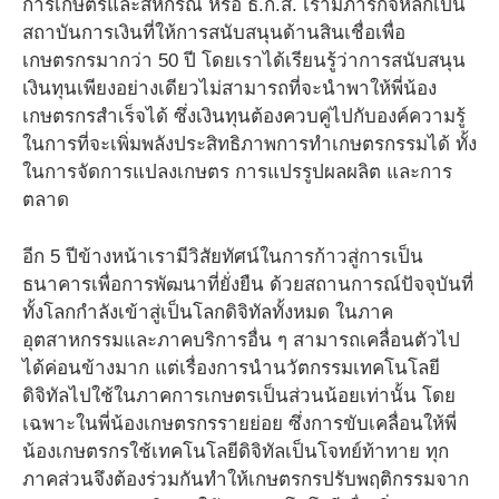
การเกษตรและสหกรณ์ หรือ ธ.ก.ส. เรามีภารกิจหลักเป็น
สถาบันการเงินที่ให้การสนับสนุนด้านสินเชื่อเพื่อ
เกษตรกรมากว่า 50 ปี โดยเราได้เรียนรู้ว่าการสนับสนุน
เงินทุนเพียงอย่างเดียวไม่สามารถที่จะนำพาให้พี่น้อง
เกษตรกรสำเร็จได้ ซึ่งเงินทุนต้องควบคู่ไปกับองค์ความรู้
ในการที่จะเพิ่มพลังประสิทธิภาพการทำเกษตรกรรมได้ ทั้ง
ในการจัดการแปลงเกษตร การแปรรูปผลผลิต และการ
ตลาด
อีก 5 ปีข้างหน้าเรามีวิสัยทัศน์ในการก้าวสู่การเป็น
ธนาคารเพื่อการพัฒนาที่ยั่งยืน ด้วยสถานการณ์ปัจจุบันที่
ทั้งโลกกำลังเข้าสู่เป็นโลกดิจิทัลทั้งหมด ในภาค
อุตสาหกรรมและภาคบริการอื่น ๆ สามารถเคลื่อนตัวไป
ได้ค่อนข้างมาก แต่เรื่องการนำนวัตกรรมเทคโนโลยี
ดิจิทัลไปใช้ในภาคการเกษตรเป็นส่วนน้อยเท่านั้น โดย
เฉพาะในพี่น้องเกษตรกรรายย่อย ซึ่งการขับเคลื่อนให้พี่
น้องเกษตรกรใช้เทคโนโลยีดิจิทัลเป็นโจทย์ท้าทาย ทุก
ภาคส่วนจึงต้องร่วมกันทำให้เกษตรกรปรับพฤติกรรมจาก