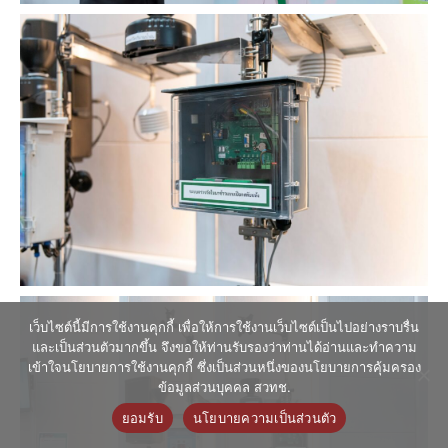
เว็บไซต์นี้มีการใช้งานคุกกี้ เพื่อให้การใช้งานเว็บไซต์เป็นไปอย่างราบรื่น
และเป็นส่วนตัวมากขึ้น จึงขอให้ท่านรับรองว่าท่านได้อ่านและทำความ
เข้าใจนโยบายการใช้งานคุกกี้ ซึ่งเป็นส่วนหนึ่งของนโยบายการคุ้มครอง
ข้อมูลส่วนบุคคล สวทช.
ยอมรับ
นโยบายความเป็นส่วนตัว