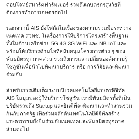
ตอบโจทย์สมาร์ตฟาร์มเมอร์ รวมถึงเกษตรกรสูงวัยที่
ต้องการทำการเกษตรต่อไป
นอกจากนี้ AIS ยังโฟกัสในเรื่องของความร่วมมือระหว่าง
เนคเทค สวทช. ในเรื่องการให้บริการโครงสร้างพื้นฐาน
ทั้งในด้านเครือข่าย 5G 4G 3G WiFi และ NB-IoT และ
พร้อมให้บริการด้านไอทีสนับสนุนโครงการต่าง ๆ ของ
พันธมิตรทุกภาคส่วน รวมถึงการแลกเปลี่ยนองค์ความรู้
โซลูชันเพื่อนำไปพัฒนาบริการ หรือ การวิจัยและพัฒนา
ร่วมกัน
สำหรับการเติมเต็มระบบนิเวศเทคโนโลยีเกษตรดิจิทัล
AIS ในมุมของผู้ให้บริการโซลูชัน เรามีพันธมิตรทั้งที่เป็น
บริษัทรวมถึง Startup และยินดีที่จะพัฒนาและทำงานร่วม
กันกับภาครัฐ เพื่อร่วมผลักดันเทคโนโลยีดิจิทัลสร้าง
เกษตรกรรมยั่งยืนร่วมกับเนคเทคและพันธมิตรทุกภาค
ส่วนต่อไป