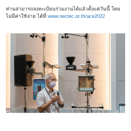
ท่านสามารถลงทะเบียนร่วมงานได้แล้วตั้งแต่วันนี้ โดย
ไม่มีค่าใช้จ่าย ได้ที่
www.nectec.or.th/ace2022