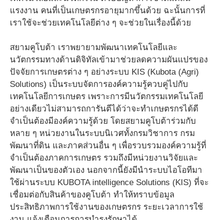
แรงงาน คนที่เป็นเกษตรกรอายุมากขึ้นด้วย ฉะนั้นการที่
เราใช้จะช่วยเทคโนโลยีต่าง ๆ จะช่วยในเรื่องนี้ด้วย
สยามคูโบต้า เราพยายามพัฒนาเทคโนโลยีและ
นวัตกรรมทางด้านดิจิทัลเข้ามาช่วยลดความผันแปรของ
ปัจจัยการเกษตรต่าง ๆ อย่างระบบ KIS (Kubota (Agri)
Solutions) เป็นระบบจัดการองค์ความรู้ควบคู่ไปกับ
เทคโนโลยีการเกษตร เพราะการมีนวัตกรรมเทคโนโลยี
อย่างเดียวไม่สามารถการันตีได้ว่าจะทำเกษตรกรได้ดี
จำเป็นต้องมีองค์ความรู้ด้วย โดยสยามคูโบต้าร่วมกับ
หลาย ๆ หน่วยงานในระบบนิเวศทั้งกรมวิชาการ กรม
พัฒนาที่ดิน และภาคส่วนอื่น ๆ เพื่อรวบรวมองค์ความรู้ที่
จำเป็นต้องภาคการเกษตร รวมถึงมีหน่วยงานวิจัยและ
พัฒนาเป็นของตัวเอง นอกจากนี้ยังมีนำระบบไอโอทีมา
ใช้ผ่านระบบ KUBOTA intelligence Solutions (KIS) ที่จะ
เชื่อมต่อกับสินค้าของคูโบต้า ทำให้ทราบข้อมูล
ประสิทธิภาพการใช้งานของเกษตรกร ระยะเวลาการใช้
งาน แจ้งเตือนการการบำรุงรักษาได้