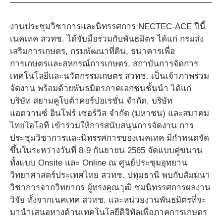
งานประชุมวิชาการและนิทรรศการ NECTEC-ACE ปีนี้
เนคเทค สวทช. ได้จับมือร่วมกับพันธมิตร ได้แก่ กรมส่ง
เสริมการเกษตร, กรมพัฒนาที่ดิน, ธนาคารเพื่อ
การเกษตรและสหกรณ์การเกษตร, สถาบันการจัดการ
เทคโนโลยีและนวัตกรรมเกษตร สวทช. เป็นเจ้าภาพร่วม
จัดงาน พร้อมด้วยพันธมิตรภาคเอกชนชั้นนำ ได้แก่
บริษัท สยามคูโบต้าคอร์ปอเรชั่น จำกัด, บริษัท
แอดวานซ์ อินโฟร์ เซอร์วิส จำกัด (มหาชน) และสมาคม
ไทยไอโอที เข้าร่วมให้การสนับสนุนการจัดงาน การ
ประชุมวิชาการและนิทรรศการของเนคเทค มีกำหนดจัด
ขึ้นในระหว่างวันที่ 8-9 กันยายน 2565 จัดแบบคู่ขนาน
ทั้งแบบ Onsite และ Online ณ ศูนย์ประชุมอุทยาน
วิทยาศาสตร์ประเทศไทย สวทช. ปทุมธานี พบกับสัมมนา
วิชาการจากวิทยากร ผู้ทรงคุณวุฒิ ชมนิทรรศการผลงาน
วิจัย ทั้งจากเนคเทค สวทช. และหน่วยงานพันธมิตรที่จะ
มานำเสนอทางด้านเทคโนโลยีดิจิทัลเพื่อภาคการเกษตร