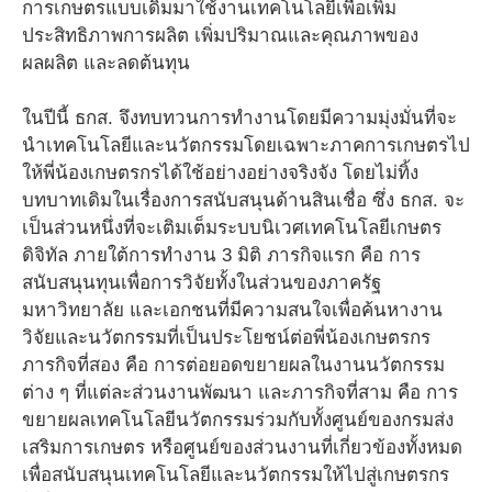
การเกษตรแบบเดิมมาใช้งานเทคโนโลยีเพื่อเพิ่ม
ประสิทธิภาพการผลิต เพิ่มปริมาณและคุณภาพของ
ผลผลิต และลดต้นทุน
ในปีนี้ ธกส. จึงทบทวนการทำงานโดยมีความมุ่งมั่นที่จะ
นำเทคโนโลยีและนวัตกรรมโดยเฉพาะภาคการเกษตรไป
ให้พี่น้องเกษตรกรได้ใช้อย่างอย่างจริงจัง โดยไม่ทิ้ง
บทบาทเดิมในเรื่องการสนับสนุนด้านสินเชื่อ ซึ่ง ธกส. จะ
เป็นส่วนหนึ่งที่จะเติมเต็มระบบนิเวศเทคโนโลยีเกษตร
ดิจิทัล ภายใต้การทำงาน 3 มิติ ภารกิจแรก คือ การ
สนับสนุนทุนเพื่อการวิจัยทั้งในส่วนของภาครัฐ
มหาวิทยาลัย และเอกชนที่มีความสนใจเพื่อค้นหางาน
วิจัยและนวัตกรรมที่เป็นประโยชน์ต่อพี่น้องเกษตรกร
ภารกิจที่สอง คือ การต่อยอดขยายผลในงานนวัตกรรม
ต่าง ๆ ที่แต่ละส่วนงานพัฒนา และภารกิจที่สาม คือ การ
ขยายผลเทคโนโลยีนวัตกรรมร่วมกับทั้งศูนย์ของกรมส่ง
เสริมการเกษตร หรือศูนย์ของส่วนงานที่เกี่ยวข้องทั้งหมด
เพื่อสนับสนุนเทคโนโลยีและนวัตกรรมให้ไปสู่เกษตรกร