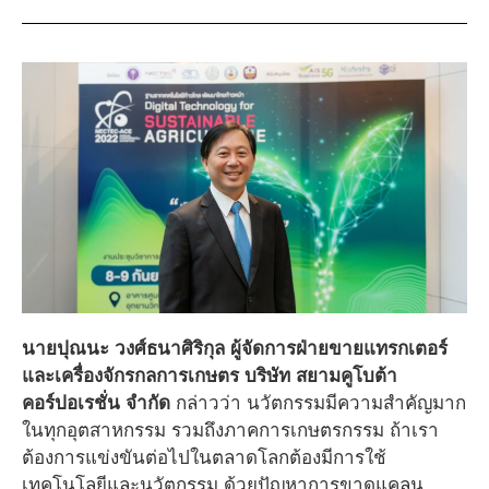
นายปุณนะ วงศ์ธนาศิริกุล ผู้จัดการฝ่ายขายแทรกเตอร์
และเครื่องจักรกลการเกษตร บริษัท สยามคูโบต้า
คอร์ปอเรชั่น จำกัด
กล่าวว่า นวัตกรรมมีความสำคัญมาก
ในทุกอุตสาหกรรม รวมถึงภาคการเกษตรกรรม ถ้าเรา
ต้องการแข่งขันต่อไปในตลาดโลกต้องมีการใช้
เทคโนโลยีและนวัตกรรม ด้วยปัญหาการขาดแคลน