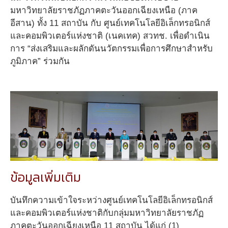
มหาวิทยาลัยราชภัฏภาคตะวันออกเฉียงเหนือ (ภาค
อีสาน) ทั้ง 11 สถาบัน กับ ศูนย์เทคโนโลยีอิเล็กทรอนิกส์
และคอมพิวเตอร์แห่งชาติ (เนคเทค) สวทช. เพื่อดำเนิน
การ “ส่งเสริมและผลักดันนวัตกรรมเพื่อการศึกษาสำหรับ
ภูมิภาค” ร่วมกัน
ข้อมูลเพิ่มเติม
บันทึกความเข้าใจระหว่างศูนย์เทคโนโลยีอิเล็กทรอนิกส์
และคอมพิวเตอร์แห่งชาติกับกลุ่มมหาวิทยาลัยราชภัฏ
ภาคตะวันออกเฉียงเหนือ 11 สถาบัน ได้แก่ (1)