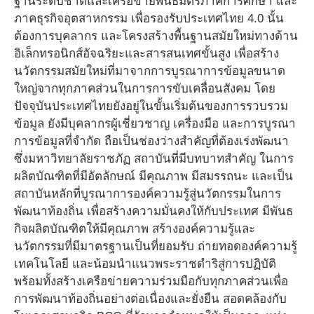
ฐานระดับชาติและเครือข่ายพันธมิตรภาคการศึกษา และ
ภาคธุรกิจอุตสาหกรรม เพื่อรองรับประเทศไทย 4.0 นั้น
ต้องการบุคลากร และโครงสร้างพื้นฐานสมัยใหม่ทางด้าน
อิเล็กทรอนิกส์อัจฉริยะและสารสนเทศขั้นสูง เพื่อสร้าง
นวัตกรรมสมัยใหม่ที่มาจากการบูรณาการข้อมูลขนาด
ใหญ่จากทุกภาคส่วนในการการขับเคลื่อนสังคม โดย
ปัจจุบันประเทศไทยยังอยู่ในขั้นเริ่มต้นของการรวบรวม
ข้อมูล ยังมีบุคลากรผู้เชี่ยวชาญ เครื่องมือ และการบูรณา
การข้อมูลที่จำกัด ถือเป็นช่องว่างสำคัญที่ต้องเร่งพัฒนา
ซึ่งมหาวิทยาลัยราชภัฏ สถาบันที่มีบทบาทสำคัญ ในการ
ผลิตบัณฑิตที่มีอัตลักษณ์ มีคุณภาพ มีสมรรถนะ และเป็น
สถาบันหลักที่บูรณาการองค์ความรู้สู่นวัตกรรมในการ
พัฒนาท้องถิ่น เพื่อสร้างความมั่นคงให้กับประเทศ มีพันธ
กิจผลิตบัณฑิตให้มีคุณภาพ สร้างองค์ความรู้และ
นวัตกรรมที่มีมาตรฐานเป็นที่ยอมรับ ถ่ายทอดองค์ความรู้
เทคโนโลยี และน้อมนำแนวพระราชดำริสู่การปฏิบัติ
พร้อมทั้งสร้างเครือข่ายความร่วมมือกับทุกภาคส่วนเพื่อ
การพัฒนาท้องถิ่นอย่างต่อเนื่องและยั่งยืน สอดคล้องกับ