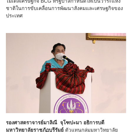
โมเดลเศรษฐกิจ BCG ที่รัฐบาลกำหนดให้เป็นวาระแห่ง
ชาติในการขับเคลื่อนการพัฒนาสังคมและเศรษฐกิจของ
ประเทศ
รองศาสตราจารย์มาลิณี จุโฑปะมา อธิการบดี
มหาวิทยาลัยราชภัฏบุรีรัมย์
ตัวแทนกลุ่มมหาวิทยาลัย