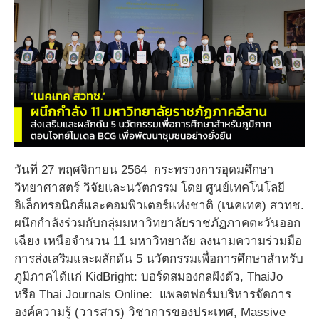
วันที่ 27 พฤศจิกายน 2564 กระทรวงการอุดมศึกษา
วิทยาศาสตร์ วิจัยและนวัตกรรม โดย ศูนย์เทคโนโลยี
อิเล็กทรอนิกส์และคอมพิวเตอร์แห่งชาติ (เนคเทค) สวทช.
ผนึกกำลังร่วมกับกลุ่มมหาวิทยาลัยราชภัฏภาคตะวันออก
เฉียง เหนือจำนวน 11 มหาวิทยาลัย ลงนามความร่วมมือ
การส่งเสริมและผลักดัน 5 นวัตกรรมเพื่อการศึกษาสำหรับ
ภูมิภาคได้แก่ KidBright: บอร์ดสมองกลฝังตัว, ThaiJo
หรือ Thai Journals Online: แพลตฟอร์มบริหารจัดการ
องค์ความรู้ (วารสาร) วิชาการของประเทศ, Massive