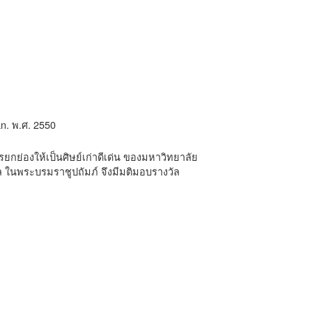
n. พ.ศ. 2550
ยกย่องให้เป็นศิษย์เก่าดีเด่น ของมหาวิทยาลัย
ดล ในพระบรมราชูปถัมภ์ จึงมีมติมอบรางวัล