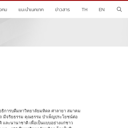
ังคม
แนะนำเนคเทค
ข่าวสาร
TH
EN
0
นอธิการบดีมหาวิทยาลัยมหิดล ศาลายา สมาคม
ารถ มีจริยธรรม คุณธรรม บำเพ็ญประโยชน์ต่อ
ิ และนานาชาติ เพื่อเป็นแบบอย่างแก่ชาว