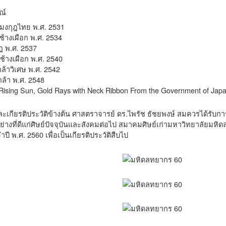
ณ์
งกุฎไทย พ.ศ. 2531
้างเผือก พ.ศ. 2534
ฎ พ.ศ. 2537
้างเผือก พ.ศ. 2540
ล้าวิเศษ พ.ศ. 2542
กล้า พ.ศ. 2548
 Rising Sun, Gold Rays with Neck Ribbon From the Government of Japa
เกียรติประวัติข้างต้น ศาสตราจารย์ ดร.ไพรัช ธัชยพงษ์ สมควรได้รับการ
่างที่ดีแก่ศิษย์ปัจจุบันและสังคมต่อไป สมาคมศิษย์เก่ามหาวิทยาลัยมหิ
ี พ.ศ. 2560 เพื่อเป็นเกียรติประวัติสืบไป