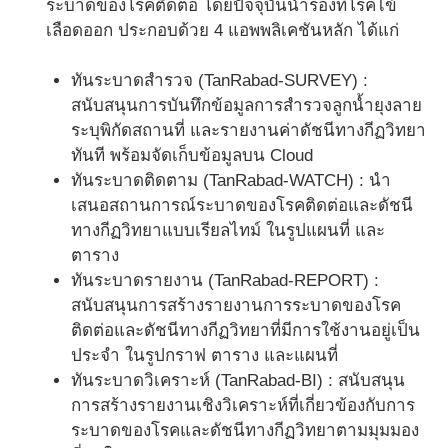
ระบาดของโรคติดต่อ โดยปัจจุบันนำร่องที่โรคไข้
เลือดออก ประกอบด้วย 4 แอพพลิเคชันหลัก ได้แก่
ทันระบาดสำรวจ (TanRabad-SURVEY) :
สนับสนุนการบันทึกข้อมูลการสำรวจลูกน้ำยุงลาย
ระบุพิกัดสถานที่ และรายงานค่าดัชนีทางกีฏวิทยา
ทันที พร้อมจัดเก็บข้อมูลบน Cloud
ทันระบาดติดตาม (TanRabad-WATCH) : นำ
เสนอสถานการณ์ระบาดของโรคติดต่อและดัชนี
ทางกีฏวิทยาแบบเรียลไทม์ ในรูปแผนที่ และ
ตาราง
ทันระบาดรายงาน (TanRabad-REPORT) :
สนับสนุนการสร้างรายงานการระบาดของโรค
ติดต่อและดัชนีทางกีฏวิทยาที่มีการใช้งานอยู่เป็น
ประจำ ในรูปกราฟ ตาราง และแผนที่
ทันระบาดวิเคราะห์ (TanRabad-BI) : สนับสนุน
การสร้างรายงานเชิงวิเคราะห์ที่เกี่ยวข้องกับการ
ระบาดของโรคและดัชนีทางกีฏวิทยาตามมุมมอง