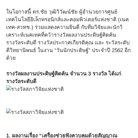
ในโอกาสนี้ ดร.ชัย วุฒิวิวัฒน์ชัย ผู้อำนวยการศูนย์
เทคโนโลยีอิเล็กทรอนิกส์และคอมพิวเตอร์แห่งชาติ (เนค
เทค-สวทช.) ร่วมแสดงความยินดี กับทีมวิจัยและนักวิ
เคราะห์เนคเทคที่คว้ารางวัลผลงานประดิษฐ์คิดค้น
รางวัลระดับดี รางวัลประกาศเกียรติคุณ และ ระวัลระดับ
ดีวิทยานิพนธ์ ในงาน “วันนักประดิษฐ์” ประจำปี 2562 อีก
ด้วย
รางวัลผลงานประดิษฐ์คิดค้น จำนวน 3 รางวัล ได้แก่
รางวัลระดับดี
1. ผลงานเรื่อง “เครื่องช่วยฟังควบคุมด้วยสัญญาณ