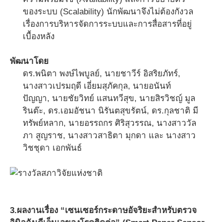
ของระบบ (Scalability) นักพัฒนาจึงไม่ต้องกังวล
เรื่องการบริหารจัดการระบบและการสื่อสารที่อยู่
เบื้องหลัง
พัฒนาโดย
ดร.พนิตา พงษ์ไพบูลย์, นายชาวีร์ อิสริยภัทร์,
นางสาวเปรมฤดี เอี่ยมสุภัคกุล, นายอนันท์
ปัญญา, นายชัยวิทย์ แสนทวีสุข, นายสิรวิชญ์ มูล
รินต๊ะ, ดร.เอมอัชนา นิรันตสุขรัตน์, ดร.กุลชาติ มี
ทรัพย์หลาก, นายอรรถกร ศิริสุวรรณ, นางสาววัล
ภา สูญราช, นางสาวสาธิตา มุกดา และ นางสาว
วิชชุดา เอกพันธ์
3.ผลงานเรื่อง “เซนเซอร์กระดาษอัจริยะสำหรับตรวจ