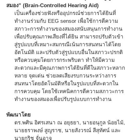
สมอง” (Brain-Controlled Hearing Aid)
เป็นเครื่องช่วยฟังหรืออุปกรณ์ช่วยการได้ยินที่
ทำงานร่วมกับ EEG sensor เพื่อใช้การตีความ
สภาวะการทำงานของสมองสนับสนุนการทำงาน
เพื่อปรับคุณภาพเสียงที่ได้ยิน สามารถปรับตัวเข้า
สู่รูปแบบที่เหมาะสมกรณีเน้นการสนทนาได้โดย
อัตโนมัติ และปรับตัวสู่รูปแบบอื่นในสภาวะปรกติ
หรือควบคุมโดยการกระพริบตา ทำให้มีความ
สะดวกและมีคุณภาพการได้ยินที่ดีในสภาวะหลาก
หลาย จุดเด่น ช่วยลดเสียงรบกวนระหว่างการ
สนทนาโดยอัตโนมัติหรือในรูปแบบที่สะดวกใน
การควบคุม โดยใช้เทคนิคการตีความสภาวะการ
ทำงานของสมองเพื่อปรับรูปแบบการทำงาน
พัฒนาโดย
ดร.พศิน อิศรเสนา ณ อยุธยา, นายอนุกูล น้อยไม้,
นายธราพงษ์ สูญราช, นายสังวรณ์ สีสุทัศน์ และ
นายกริช จั่นอาจ