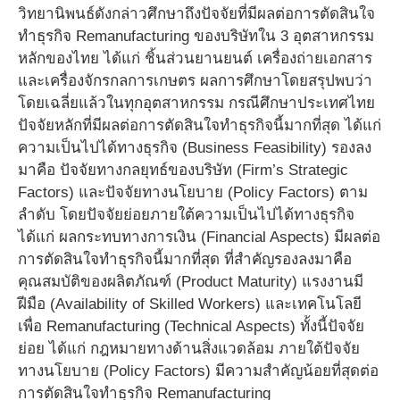
วิทยานิพนธ์ดังกล่าวศึกษาถึงปัจจัยที่มีผลต่อการตัดสินใจ
ทำธุรกิจ Remanufacturing ของบริษัทใน 3 อุตสาหกรรม
หลักของไทย ได้แก่ ชิ้นส่วนยานยนต์ เครื่องถ่ายเอกสาร
และเครื่องจักรกลการเกษตร ผลการศึกษาโดยสรุปพบว่า
โดยเฉลี่ยแล้วในทุกอุตสาหกรรม กรณีศึกษาประเทศไทย
ปัจจัยหลักที่มีผลต่อการตัดสินใจทำธุรกิจนี้มากที่สุด ได้แก่
ความเป็นไปได้ทางธุรกิจ (Business Feasibility) รองลง
มาคือ ปัจจัยทางกลยุทธ์ของบริษัท (Firm’s Strategic
Factors) และปัจจัยทางนโยบาย (Policy Factors) ตาม
ลำดับ โดยปัจจัยย่อยภายใต้ความเป็นไปได้ทางธุรกิจ
ได้แก่ ผลกระทบทางการเงิน (Financial Aspects) มีผลต่อ
การตัดสินใจทำธุรกิจนี้มากที่สุด ที่สำคัญรองลงมาคือ
คุณสมบัติของผลิตภัณฑ์ (Product Maturity) แรงงานมี
ฝีมือ (Availability of Skilled Workers) และเทคโนโลยี
เพื่อ Remanufacturing (Technical Aspects) ทั้งนี้ปัจจัย
ย่อย ได้แก่ กฎหมายทางด้านสิ่งแวดล้อม ภายใต้ปัจจัย
ทางนโยบาย (Policy Factors) มีความสำคัญน้อยที่สุดต่อ
การตัดสินใจทำธุรกิจ Remanufacturing