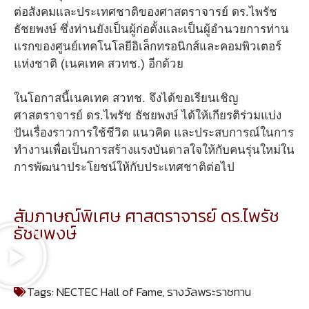
ต่อสังคมและประเทศชาติของศาสตราจารย์ ดร.ไพรัช
ธัชยพงษ์ ซึ่งท่านยัง
เป็นผู้ก่อตั้งและเป็นผู้อำนวยการท่าน
แรกของศูนย์เทคโนโลยีอิเล็กทรอนิกส์และคอมพิวเตอร์
แห่งชาติ (เนคเทค สวทช.) อีกด้วย
ในโอกาสนี้เนคเทค สวทช. จึงได้ขอเรียนเชิญ
ศาสตราจารย์ ดร.ไพรัช ธัชยพงษ์
ได้ให้เกียรติร่วมแบ่ง
ปันเรื่องราวการใช้ชีวิต แนวคิด และประสบการณ์ในการ
ทำงานเพื่อเป็นการสร้างแรงบันดาลใจให้กับคนรุ่นใหม่ใน
การพัฒนาประโยชน์ให้กับประเทศชาติต่อไป
สัมภาษณ์พิเศษ ศาสตราจารย์ ดร.ไพรัช
ธัชยพงษ์
Tags:
NECTEC Hall of Fame
,
รางวัลพระราชทาน