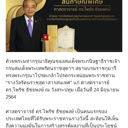
ด้วยพระมหากรุณาธิคุณของสมเด็จพระกนิษฐาธิราชเจ้า
กรมสมเด็จพระเทพรัตนราชสุดาฯ สยามบรมราชกุมารี
ทรงพระกรุณาโปรดเกล้าโปรดกระหม่อมพระราชทาน
“รางวัลรัตนราชสุดาสารสนเทศ” แก่ ศาสตราจารย์
ดร.ไพรัช ธัชยพงษ์ ณ วังสระปทุม เมื่อวันที่ 24 มิถุนายน
2564
ศาสตราจารย์ ดร.ไพรัช ธัชยพงษ์
เป็นคนแรกของ
ประเทศไทยที่ได้รับพระราชทานรางวัลนี้ สะท้อนให้เห็น
ถึงความมุ่งมั่นในการสร้างสรรค์ผลงานที่เป็นประโยชน์