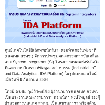
ศูนย์เทคโนโลยีอิเล็กทรอนิกส์และคอมพิวเตอร์แห่งชาติ
(เนคเทค สวทช.) จัดการประชุมคณะกรรมการขับเคลื่อน
และ System Integrators (SI) โครงการแพลตฟอร์มไอโอ
ทีและระบบวิเคราะห์ข้อมูลอุตสาหกรรม (Industrial IoT
and Data Analytics: IDA Platform) ในรูปแบบออนไลน์
เมื่อวันที่ 6 กันยายน 2564
โดยมี ดร.ชัย วุฒิวิวัฒน์ชัย ผู้อำนวยการเนคเทค สวทช.
เป็นประธานค
ณะกรรมการฯ
ดร.พนิตา พงษ์ไพบูลย์ รองผู้
อำนวยการเนคเทค สวทช. เป็นเลขานุการฯ พร้อมด้วย