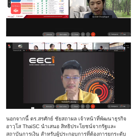
นอกจากนี้ ดร.สรศักย์ ชัยสถาผล เจ้าหน้าที่พัฒนาธุรกิจ
อาวุโส ThaiSC นำเสนอ สิทธิประโยชน์จากรัฐและ
สถาบันการเงิน สำหรับผู้ประกอบการที่ต้องการยกระดับ