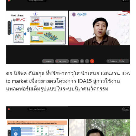
ดร.นิธิพล ตันสกุล ที่ปรึกษาอาวุโส นำเสนอ แผนงาน IDA
to market เพื่อขยายผลโครงการ IDA15 สู่การใช้งาน
แพลตฟอร์มเต็มรูปแบบในระบบนิเวศนวัตกรรม