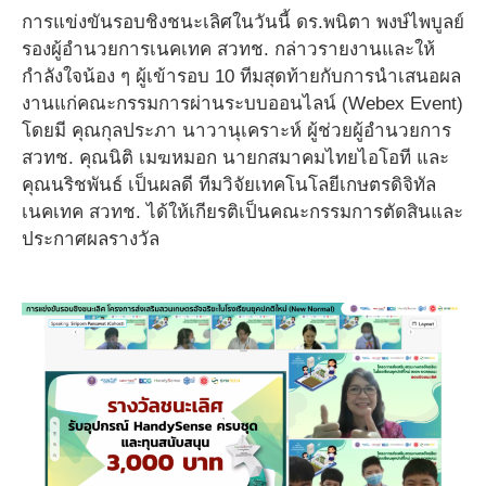
การแข่งขันรอบชิงชนะเลิศในวันนี้ ดร.พนิตา พงษ์ไพบูลย์
รองผู้อำนวยการเนคเทค สวทช. กล่าวรายงานและให้
กำลังใจน้อง ๆ ผู้เข้ารอบ 10 ทีมสุดท้ายกับการนำเสนอผล
งานแก่คณะกรรมการผ่านระบบออนไลน์ (Webex Event)
โดยมี คุณกุลประภา นาวานุเคราะห์ ผู้ช่วยผู้อำนวยการ
สวทช. คุณนิติ เมฆหมอก นายกสมาคมไทยไอโอที และ
คุณนริชพันธ์ เป็นผลดี ทีมวิจัยเทคโนโลยีเกษตรดิจิทัล
เนคเทค สวทช. ได้ให้เกียรติเป็นคณะกรรมการตัดสินและ
ประกาศผลรางวัล