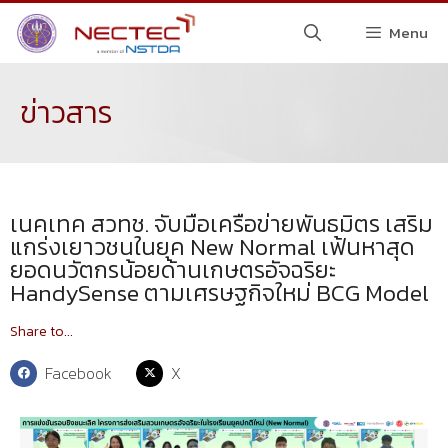
Menu
ข่าวสาร
เนคเทค สวทช. จับมือเครือข่ายพันธมิตร เสริม
แกร่งเยาวชนในยุค New Normal เฟ้นหาสุด
ยอดนวัตกรน้อยด้านเกษตรอัจฉริยะ
HandySense ตามเศรษฐกิจใหม่ BCG Model
Share to...
Facebook
X