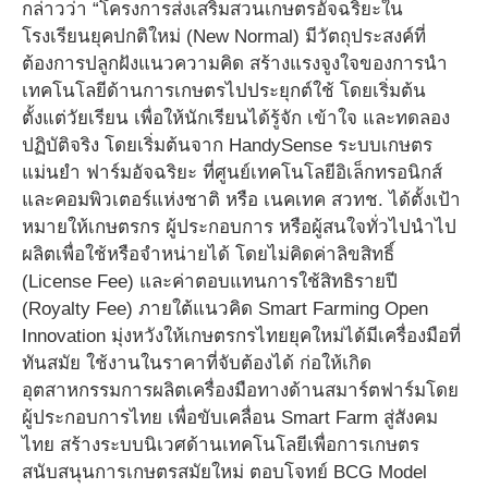
กล่าวว่า “โครงการส่งเสริมสวนเกษตรอัจฉริยะใน
โรงเรียนยุคปกติใหม่ (New Normal) มีวัตถุประสงค์ที่
ต้องการปลูกฝังแนวความคิด สร้างแรงจูงใจของการนำ
เทคโนโลยีด้านการเกษตรไปประยุกต์ใช้ โดยเริ่มต้น
ตั้งแต่วัยเรียน เพื่อให้นักเรียนได้รู้จัก เข้าใจ และทดลอง
ปฏิบัติจริง โดยเริ่มต้นจาก HandySense ระบบเกษตร
แม่นยำ ฟาร์มอัจฉริยะ ที่ศูนย์เทคโนโลยีอิเล็กทรอนิกส์
และคอมพิวเตอร์แห่งชาติ หรือ เนคเทค สวทช. ได้ตั้งเป้า
หมายให้เกษตรกร ผู้ประกอบการ หรือผู้สนใจทั่วไปนำไป
ผลิตเพื่อใช้หรือจำหน่ายได้ โดยไม่คิดค่าลิขสิทธิ์
(License Fee) และค่าตอบแทนการใช้สิทธิรายปี
(Royalty Fee) ภายใต้แนวคิด Smart Farming Open
Innovation มุ่งหวังให้เกษตรกรไทยยุคใหม่ได้มีเครื่องมือที่
ทันสมัย ใช้งานในราคาที่จับต้องได้ ก่อให้เกิด
อุตสาหกรรมการผลิตเครื่องมือทางด้านสมาร์ตฟาร์มโดย
ผู้ประกอบการไทย เพื่อขับเคลื่อน Smart Farm สู่สังคม
ไทย สร้างระบบนิเวศด้านเทคโนโลยีเพื่อการเกษตร
สนับสนุนการเกษตรสมัยใหม่ ตอบโจทย์ BCG Model