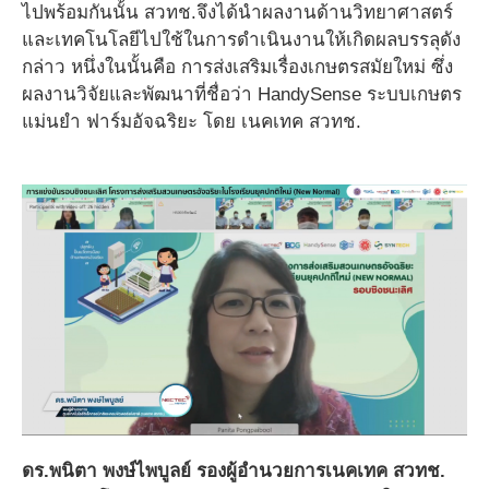
ไปพร้อมกันนั้น สวทช.จึงได้นำผลงานด้านวิทยาศาสตร์
และเทคโนโลยีไปใช้ในการดำเนินงานให้เกิดผลบรรลุดัง
กล่าว หนึ่งในนั้นคือ การส่งเสริมเรื่องเกษตรสมัยใหม่ ซึ่ง
ผลงานวิจัยและพัฒนาที่ชื่อว่า HandySense ระบบเกษตร
แม่นยำ ฟาร์มอัจฉริยะ โดย เนคเทค สวทช.
ดร.พนิตา พงษ์ไพบูลย์ รองผู้อำนวยการเนคเทค สวทช.