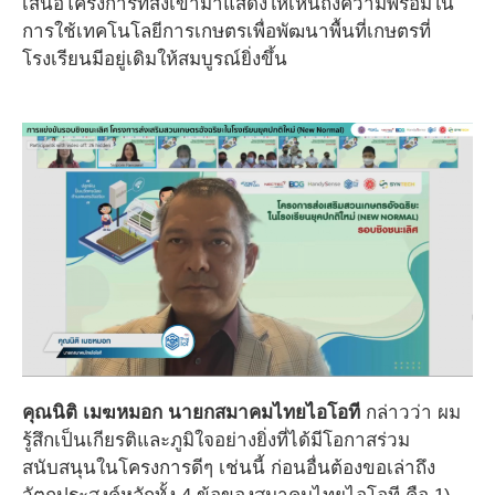
เสนอโครงการที่ส่งเข้ามาแสดงให้เห็นถึงความพร้อมใน
การใช้เทคโนโลยีการเกษตรเพื่อพัฒนาพื้นที่เกษตรที่
โรงเรียนมีอยู่เดิมให้สมบูรณ์ยิ่งขึ้น
คุณนิติ
เมฆหมอก นายกสมาคมไทยไอโอที
กล่าวว่า ผม
รู้สึกเป็นเกียรติและภูมิใจอย่างยิ่งที่ได้มีโอกาสร่วม
สนับสนุนในโครงการดีๆ เช่นนี้ ก่อนอื่นต้องขอเล่าถึง