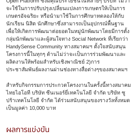
Open Platform ซึ่งมีคุณประโยชน์ในหลายๆ บริบท ไม่ว่า
จะใช้ในการปรับปรุงเปลี่ยนแปลงการเกษตรให้เป็นการ
เกษตรอัจฉริยะ หรือนำมาใช้ในการศึกษาทดลองให้กับ
นักเรียน นิสิต นักศึกษาซึ่งสามารถเป็นอุปกรณ์พื้นฐาน
เพื่อให้เกิดการพัฒนาต่อยอดในหมู่นักพัฒนาโดยมีการตั้ง
กลุ่มนักพัฒนาและผู้สนใจทาง Social Network ที่เรียกว่า
HandySense Community ทางสมาคมฯ ตั้งใจสนับสนุน
โครงการนี้ในทุกๆ ด้านไม่ว่าจะเป็นการร่วมพัฒนาและ
ผลิตงานให้พร้อมสำหรับเชิงพาณิชย์ 2)การ
ประชาสัมพันธ์ผลงานผ่านช่องทางสื่อต่างๆของสมาคมฯ
สำหรับกิจกรรมการประกวดโครงงานในครั้งนี้ทางสมาคม
ไทยไอโอที บริษัท ซีนเนอร์ยี่เทคโนโลยี จำกัด บริษัท ซู
ปร้าเทคโนโลยี จำกัด ได้ร่วมสนับสนุนของรางวัลทั้งหมด
เป็นมูลค่า 10,000 บาท
ผลการแข่งขัน