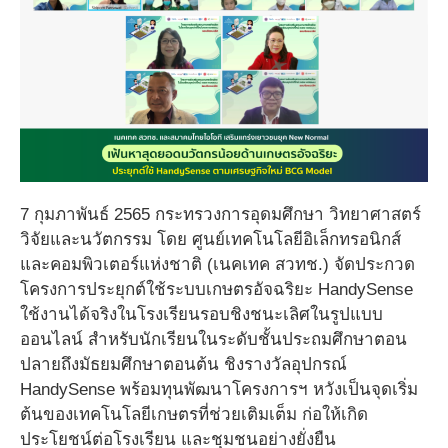
7 กุมภาพันธ์ 2565 กระทรวงการอุดมศึกษา วิทยาศาสตร์
วิจัยและนวัตกรรม โดย ศูนย์เทคโนโลยีอิเล็กทรอนิกส์
และคอมพิวเตอร์แห่งชาติ (เนคเทค สวทช.) จัดประกวด
โครงการประยุกต์ใช้ระบบเกษตรอัจฉริยะ HandySense
ใช้งานได้จริงในโรงเรียนรอบชิงชนะเลิศในรูปแบบ
ออนไลน์ สำหรับนักเรียนในระดับชั้นประถมศึกษาตอน
ปลายถึงมัธยมศึกษาตอนต้น ชิงรางวัลอุปกรณ์
HandySense พร้อมทุนพัฒนาโครงการฯ หวังเป็นจุดเริ่ม
ต้นของเทคโนโลยีเกษตรที่ช่วยเติมเต็ม ก่อให้เกิด
ประโยชน์ต่อโรงเรียน และชุมชนอย่างยั่งยืน