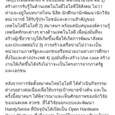
วัตถุประสงค์หลักทั้ง 4 ข้อของสมาคมไทยไอโอที คือ 1)
สร้างการรับรู้ในด้านเทคโนโลยีไอโอทีให้สังคม ไม่ว่า
ท่านจะอยู่ในบทบาทไหน นิสิต นักศึกษานักพัฒนานักวิจัย
คณาจารย์ ให้รับรู้ประโยชน์และความสำคัญของ
เทคโนโลยีไอโอที 2) สมาคมฯ พร้อมสนับสนุนองค์ความรู้
เทคนิคทักษะต่างๆ ทางด้านเทคโนโลยี เพื่อมุ่งมั่นที่จะ
สร้างผู้เชี่ยวชาญให้เกิดขึ้นเพื่อให้เกิดการพัฒนาสังคม
และประเทศต่อไป 3) การสร้างเครือข่ายไม่ว่าจะเป็น
หน่วยงานภาครัฐและเอกชนหรือหน่วยงานทางการศึกษา
ทั้งในและต่างประเทศ 4) มุ่งมั่นที่จะสร้าง Use case สร้าง
งานให้เกิดขึ้นได้จริงไม่ว่าจะเป็นโครงการจากภาครัฐ
และเอกชน
หลังจากการจัดตั้งสมาคมไทยไอโอที ได้ดำเนินกิจกรรม
ต่างๆอย่างต่อเนื่องเพื่อให้บรรลุเป้าหมายข้างต้น และใน
ครั้งนี้สมาคมฯ ได้พิจารณาและเห็นศักยภาพของนักวิจัย
ของเนคเทค สวทช. ที่ได้วิจัยออกแบบและพัฒนา
HandySense ที่ปัจจุบันได้เปิดเป็น Open Hardware