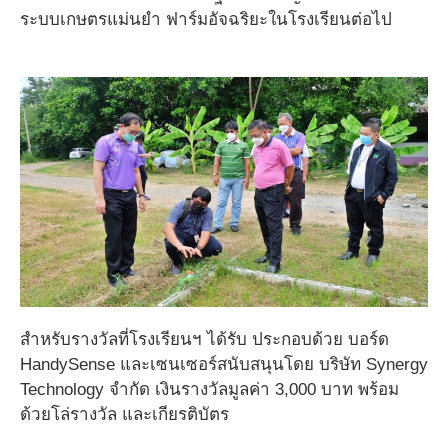
ระบบเกษตรแม่นยำ ฟาร์มอัจฉริยะในโรงเรียนต่อไป
สำหรับรางวัลที่โรงเรียนฯ ได้รับ ประกอบด้วย บอร์ด
HandySense และเซนเซอร์สนับสนุนโดย บริษัท Synergy
Technology จำกัด เงินรางวัลมูลค่า 3,000 บาท พร้อม
ด้วยโล่รางวัล และเกียรติบัตร