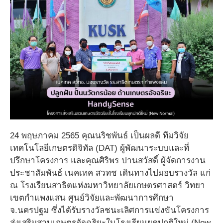
24 พฤษภาคม 2565 คุณนริชพันธ์ เป็นผลดี ทีมวิจัย
เทคโนโลยีเกษตรดิจิทัล (DAT) ผู้พัฒนาระบบและที่
ปรึกษาโครงการ และคุณศิริพร ปานสวัสดิ์ ผู้จัดการงาน
ประชาสัมพันธ์ เนคเทค สวทช เดินทางไปมอบรางวัล แก่
ณ โรงเรียนสาธิตแห่งมหาวิทยาลัยเกษตรศาสตร์ วิทยา
เขตกําแพงแสน ศูนย์วิจัยและพัฒนาการศึกษา
จ.นครปฐม ซึ่งได้รับรางวัลชนะเลิศการแข่งขันโครงการ
ส่งเสริมสวนเกษตรอัจฉริยะในโรงเรียนยุคปกติใหม่ (New