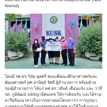
Normal)
โดยมี รศ.ดร.วินัย พูลศรี คณบดีคณะศึกษาศาสตร์และ
พัฒนศาสตร์ ผศ.สานิตย์ รัศมี ผู้อำนวยการ พร้อมด้วย
รองผู้อำนวยการ ได้แก่ ผศ.ดร.วสันต์ เดือนแจ้ง และ ว่าที่
รต. ภูมิพัฒน์ ธนัชญาอิศมเดช ให้การต้อนรับ และได้ร่วม
หารือถึงแนวทางในการขยายผลโครงการฯ การบูรณา
การผลงานวิจัยด้านเกษตรของสวทช.มาใช้ในด้านการ