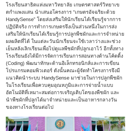
โรงเรียนสาธิตแห่งมหาวิทยาลัย เกษตรศาสตร์วิทยาเข
ตกําแพงแสน นำเสนอโครงการ “เกษตรอัจฉริยะด้วย
HandySense” โดยส่งเสริมให้นักเรียนได้เรียนรู้จากการ
ปฏิบัติจริง การทำการเกษตรจึงเป็นส่วนหนึ่งในการส่ง
เสริมให้นักเรียนได้เรียนรู้การปลูกพืชผักและการจำหน่าย
ผลผลิตที่ได้ ในแต่ละวันนักเรียนจะใช้เวลาว่างและช่วง
เย็นหลังเลิกเรียนเพื่อไปดูแลพืชผักที่ปลูกเอาไว้ อีกทั้งทาง
โรงเรียนยังได้มีการจัดการเรียนการสอนทางด้านโค้ดดิ้ง
(Coding) พัฒนาทักษะด้านอิเล็กทรอนิกส์และการเขียน
โปรแกรมคอมพิวเตอร์ ดังนั้นคณะผู้จัดทำโครงการจึงมี
แนวคิดนำระบบ HandySense มาช่วยในการปลูกพืชผัก
ในโรงเรียนเพื่อควบคุมอุณหภูมิและการจ่ายน้ำแบบ
อัตโนมัติที่เหมาะสมต่อการเจริญเติบโตของพืชผัก และ
นำพืชผักที่ปลูกได้มาจำหน่ายและเป็นอาหารกลางวัน
ของทางโรงเรียนต่อไป