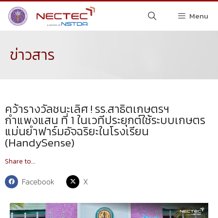
Menu
ข่าวสาร
คว้ารางวัลชนะเลิศ ! รร.สาธิตเกษตรฯ
กำแพงแสน ที่ 1 ในเวทีประยุกต์ใช้ระบบเกษตร
แม่นยำฟาร์มอัจฉริยะในโรงเรียน
(HandySense)
Share to...
Facebook
X