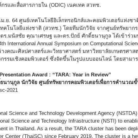
์กรและสื่อสารภายใน (ODIC) เนคเทค สวทช.
 30 เม.ย. 64 ศูนย์เทคโนโลยีอิเล็กทรอนิกส์และคอมพิวเตอร์แห่ง
ทคโนโลยีแห่งชาติ (สวทช.) โดยทีมนักวิจัย จากศูนย์ทรัพยากร
ดร.มนัสชัย คุณาเศรษฐ และดร.ปัถย์ ศักดิ์ธนานุกูล ได้เข้า
th International Annual Symposium on Computational Scie
ว่างคณะศิลปศาสตร์และวิทยาศาสตร์ มหาวิทยาลัยเกษตรศา
กรรมเชิงคอมพิวเตอร์ ซึ่งจัดขึ้นในรูปแบบออนไลน์ โดยสามารถ
Presentation Award : “TARA: Year in Review”
ิ์ธนานุกูล นักวิจัย ศูนย์ทรัพยากรคอมพิวเตอร์เพื่อการคำนวณขั
onal Science and Technology Development Agency (NSTDA) has
ional Science and Technology Infrastructure (NSTI) to enabl
nt in Thailand. As a result, the TARA cluster has been de
 Center (ThaiSC) since February 2019. The cluster is a he