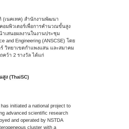
ชาติ (เนคเทค) สำนักงานพัฒนา
คอมพิวเตอร์เพื่อการคำนวณขั้นสูง
ร่วมนำเสนอผลงานในงานประชุม
nce and Engineering (ANSCSE) โดย
สตร์ วิทยาเขตกำแพงแสน และสมาคม
คว้า 2 รางวัล ได้แก่
้นสูง (ThaiSC)
 initiated a national project to
ing advanced scientific research
ployed and operated by NSTDA
terogeneous cluster with a