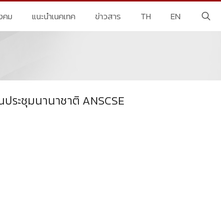
ังคม
แนะนำเนคเทค
ข่าวสาร
TH
EN
งานประชุมนานาชาติ ANSCSE