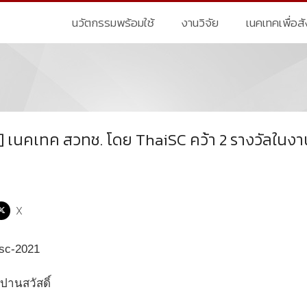
นวัตกรรมพร้อมใช้
งานวิจัย
เนคเทคเพื่อส
e] เนคเทค สวทช. โดย ThaiSC คว้า 2 รางวัลใน
X
 ปานสวัสดิ์