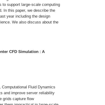
s to support large-scale computing
. In this paper, we describe the
past year including the design
rience. We also discuss about the
enter CFD Simulation : A
t, Computational Fluid Dynamics
ts and improve server reliability
e grids capture flow
r them impractical in large-scale