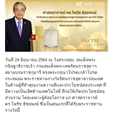
วันที่ 24 มิถุนายน 2564 ณ วังสระปทุม: สมเด็จพระ
กนิษฐาธิราชเจ้า กรมสมเด็จพระเทพรัตนราชสุดาฯ
สยามบรมราชกุมารี ทรงพระกรุณาโปรดเกล้าโปรด
กระหม่อม พระราชทานรางวัลรัตนราชสุดาสารสนเทศ
ในด้านผู้ที่ทำคุณงามความดีและประโยชน์ต่อประเทศ ที่
มีความเป็นเลิศด้านเทคโนโลยี ทีก่อให้เกิดประโยชน์ต่อ
ส่วนรวม โดยเฉพาะผู้ด้อยโอกาส แก่ ศาสตราจารย์
ดร.ไพรัช ธัชยพงษ์ ซึ่งเป็นคนแรกที่ได้รับพระราชทาน
รางวัลนี้