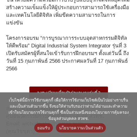
สร้างความเข็มแข็งให้ผู้ประกอบการสามารถใช้เครื่องมือ
และเทคโนโลยีดิจิทัล เพิ่มขีดความสามารถในการ
แข่งขัน
โครงการอบรม “การบูรณาการระบบอุตสาหกรรมดิจิทัล
ให้ดีพร้อม” Digital Industrial System Integrator รุ่นที่ 3
เปิดรับสมัครผู้ที่สนใจเข้ารับการฝึกอบรมฯ ตั้งแต่วันนี้ ถึง
วันที่ 15 กุมภาพันธ์ 2566 ประกาศผลวันที่ 17 กุมภาพันธ์
2566
ลงทะเบียนเพื่อเข้าร่วมอบรมรุ่นที่ 3
เว็บไซต์นี้มีการใช้งานคุกกี้ เพื่อให้การใช้งานเว็บไซต์เป็นไปอย่างราบรื่น
และเป็นส่วนตัวมากขึ้น จึงขอให้ท่านรับรองว่าท่านได้อ่านและทำความ
สอบถามข้อมูลเพิ่มเติมได้ที่
เข้าใจนโยบายการใช้งานคุกกี้ ซึ่งเป็นส่วนหนึ่งของนโยบายการคุ้มครอง
ศูนย์นวัตกรรมการผลิตยั่งยืน เนคเทค สวทช.
ข้อมูลส่วนบุคคล สวทช.
Email: wichuda.aka@nectec.or.th
ยอมรับ
นโยบายความเป็นส่วนตัว
(คุณวิชชุดา)