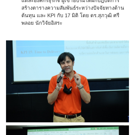
แต่ละองค์กรธุรกิจ ผู้เข้าอบรมได้ฝึกปฎิบัติการ
สร้างตารางความสัมพันธ์ระหว่างปัจจัยทางด้าน
ต้นทุน และ KPI กับ 17 มิติ โดย ดร.สุภวุฒิ ศรี
พลอย นักวิจัยอิสระ