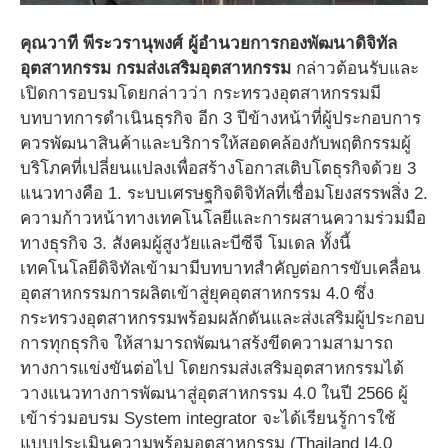
คุณวาที พีระวรานุพงศ์ ผู้อำนวยการกองพัฒนาดิจิทัล
อุตสาหกรรม กรมส่งเสริมอุตสาหกรรม
กล่าวต้อนรับและ
เปิดการอบรมโดยกล่าวว่า กระทรวงอุตสาหกรรมมี
บทบาทการดำเนินธุรกิจ อีก 3 ปีข้างหน้าที่ผู้ประกอบการ
ควรพัฒนาสินค้าและบริการให้สอดคล้องกับพฤติกรรมผู้
บริโภคที่เปลี่ยนแปลงเพื่อสร้างโอกาสเติบโตธุรกิจด้วย 3
แนวทางคือ 1. ระบบเศรษฐกิจดิจิทัลที่เชื่อมโยงสรรพสิ่ง 2.
ความก้าวหน้าทางเทคโนโลยีและการผสานความร่วมมือ
ทางธุรกิจ 3. สังคมผู้สูงวัยและบีซีจี โมเดล ทั้งนี้
เทคโนโลยีดิจิทัลเข้ามามีบทบาทสำคัญต่อการขับเคลื่อน
อุตสาหกรรมการผลิตเข้าสู่ยุคอุตสาหกรรม 4.0 ซึ่ง
กระทรวงอุตสาหกรรมพร้อมผลักดันและส่งเสริมผู้ประกอบ
การทุกธุรกิจ ให้สามารถพัฒนาสร้งขีดความสามารถ
ทางการแข่งขันต่อไป โดยกรมส่งเสริมอุตสาหกรรมได้
วางแนวทางการพัฒนาสู่อุตสาหกรรม 4.0 ในปี 2566 ผู้
เข้าร่วมอบรม System integrator จะได้เรียนรู้การใช้
แบบประเมินความพร้อมอุตสาหกรรม (Thailand I4.0