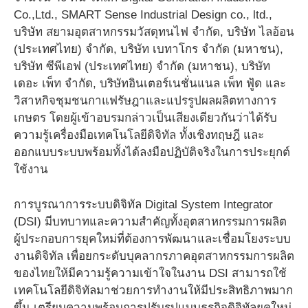
Co.,Ltd., SMART Sense Industrial Design co., ltd.,
บริษัท สยามอุตสาหกรรมวัสดุทนไฟ จำกัด, บริษัท ไลอ้อน
(ประเทศไทย) จำกัด, บริษัท เบทาโกร จำกัด (มหาชน),
บริษัท ซีพีเอฟ (ประเทศไทย) จำกัด (มหาชน), บริษัท
เดอะ เพ็ท จำกัด, บริษัทอินเตอร์เนชั่นแนล เพ็ท ฟู้ด และ
วิสาหกิจชุมชนกาแฟรัษฎาและแปรรูปผลผลิตทางการ
เกษตร โดยผู้เข้าอบรมกล่าวเป็นเสียงเดียวกันว่าได้รับ
ความรู้เครื่องมือเทคโนโลยีดิจิทัล ทั้งเชิงทฤษฎี และ
ออกแบบระบบพร้อมทั้งได้ลงมือปฏิบัติจริงในการประยุกต์
ใช้งาน
การบูรณาการระบบดิจิทัล Digital System Integrator
(DSI) มีบทบาทและความสำคัญทั้งอุตสาหกรรมการผลิต
ผู้ประกอบการยุคใหม่ที่ต้องการพัฒนาและเชื่อมโยงระบบ
งานดิจิทัล เพื่อยกระดับบุคลากรภาคอุตสาหกรรมการผลิต
ของไทยให้มีความรู้ความเข้าใจในงาน DSI สามารถใช้
เทคโนโลยีดิจิทัลมาช่วยการทำงานให้มีประสิทธิภาพมาก
ขึ้น เตรียมความพร้อมการปรับรูปแบบธุรกิจดิจิทัลยุคใหม่