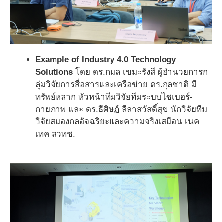
Example of Industry 4.0 Technology
Solutions
โดย ดร.กมล เขมะรังสี ผู้อำนวยการก
ลุ่มวิจัยการสื่อสารและเครือข่าย ดร.กุลชาติ มี
ทรัพย์หลาก หัวหน้าทีมวิจัยทีมระบบไซเบอร์-
กายภาพ และ ดร.ธีศิษฏ์ ลีลาสวัสดิ์สุข นักวิจัยทีม
วิจัยสมองกลอัจฉริยะและความจริงเสมือน เนค
เทค สวทช.