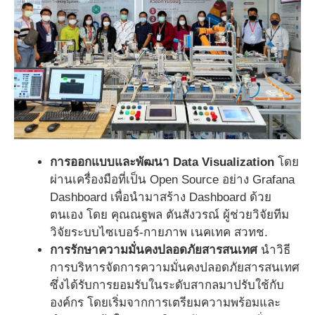
การออกแบบและพัฒนา Data Visualization
โดย
ผ่านเครื่องมือที่เป็น Open Source อย่าง Grafana
Dashboard เพื่อนำมาสร้าง Dashboard ด้วย
ตนเอง โดย คุณณฐพล ตันสังวรณ์ ผู้ช่วยวิจัยทีม
วิจัยระบบไซเบอร์-กายภาพ เนคเทค สวทช.
การรักษาความมั่นคงปลอดภัยสารสนเทศ
นำวิธี
การบริหารจัดการความมั่นคงปลอดภัยสารสนเทศ
ซึ่งได้รับการยอมรับในระดับสากลมาปรับใช้กับ
องค์กร โดยเริ่มจากการเตรียมความพร้อมและ