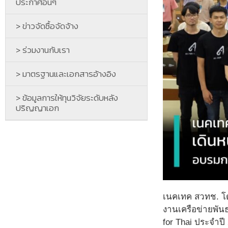
ประกาศอื่นๆ
> ข่าวจัดซื้อจัดจ้าง
> ร่วมงานกับเรา
> มาตรฐานและเอกสารอ้างอิง
> ข้อมูลการให้ทุนวิจัยระดับหลัง
ปริญญาเอก
เนคเทค สวทช. โด
งานเครือข่ายพัน
for Thai ประจำปี