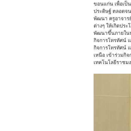
ขอนแก่น เพื่อเป็
ประดิษฐ์ ตลอดจนส
พัฒนา ครูอาจารย์
ต่างๆ ให้เกิดประ
พัฒนาขึ้นภายในป
กิจการโทรทัศน์
กิจการโทรทัศน์ 
เหนือ เข้าร่วมกิ
เทคโนโลยีราชมง