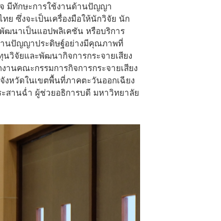
าใจ มีทักษะการใช้งานด้านปัญญา
ึ่งจะเป็นเครื่องมือให้นักวิจัย นัก
 พัฒนาเป็นแอปพลิเคชัน หรือบริการ
ด้านปัญญาประดิษฐ์อย่างมีคุณภาพที่
ทุนวิจัยและพัฒนากิจการกระจายเสียง
ักงานคณะกรรมการกิจการกระจายเสียง
ังหวัดในเขตพื้นที่ภาคตะวันออกเฉียง
ะสานฉ่ำ ผู้ช่วยอธิการบดี มหาวิทยาลัย