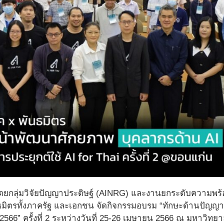
ยกลุ่มวิจัยปัญญาประดิษฐ์ (AINRG) และงานยกระดับความพร้
ธมิตรทั้งภาครัฐ และเอกชน จัดกิจกรรมอบรม “ทักษะด้านปัญญา
 2566” ครั้งที่ 2 ระหว่างวันที่ 25-26 เมษายน 2566 ณ มหาวิ