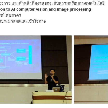
ครงการ และหัวหน้าทีมงานยกระดับความพร้อมทางเทคโนโลยี
ion to AI computer vision and image processing
รณ์ ศุขสาตร
การประมวลผลและเข้าใจภาพ