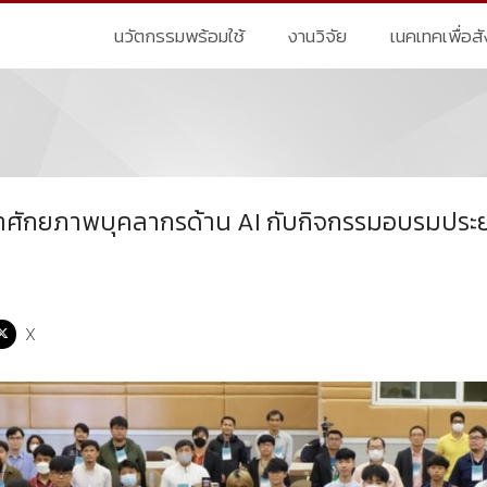
นวัตกรรมพร้อมใช้
งานวิจัย
เนคเทคเพื่อส
ศักยภาพบุคลากรด้าน AI กับกิจกรรมอบรมประยุกต์ใ
X