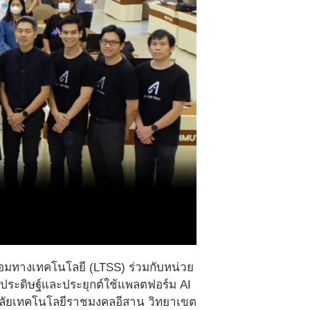
อมทางเทคโนโลยี (LTSS) ร่วมกับหน่วย
ประดิษฐ์และประยุกต์ใช้แพลตฟอร์ม AI
ทยาลัยเทคโนโลยีราชมงคลอีสาน วิทยาเขต