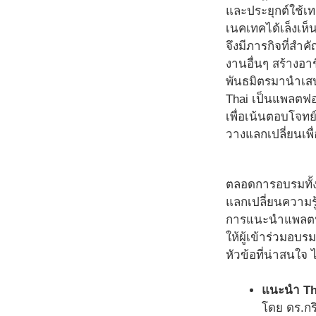
และประยุกต์ใช้เ
เนคเทคได้เล็งเห
จึงมีภารกิจที่สำ
งานอื่นๆ สร้างอาช
พันธมิตรมานำเสน
Thai เป็นแพลตฟอ
เพื่อเน้นตอบโจท
วางแลกเปลี่ยนเพื่
ตลอดการอบรมทั้ง
แลกเปลี่ยนความร
การแนะนำแพลตฟอร์
ให้ผู้เข้าร่วมอบ
หัวข้อที่น่าสนใจ ไ
แนะนำ Tha
โดย ดร.กริ