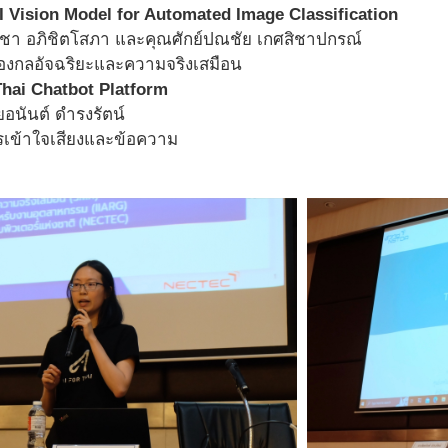
 Vision Model for Automated Image Classification
ชา อภิชิตโสภา และคุณศักย์ปณชัย เกศสิชาปกรณ์
มองกลอัจฉริยะและความจริงเสมือน
hai Chatbot Platform
ยอนันต์ ดำรงรัตน์
ารเข้าใจเสียงและข้อความ