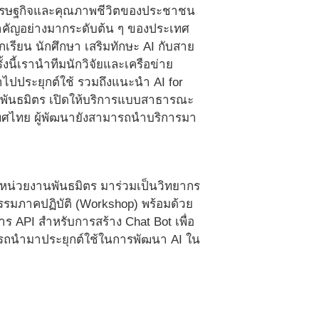
บเศรษฐกิจและคุณภาพชีวิตของประชาชน
สำคัญอย่างมากระดับต้น ๆ ของประเทศ
กเรียน นักศึกษา เสริมทักษะ AI กับสาย
้งนี้เรานำทีมนักวิจัยและเครือข่าย
ไปประยุกต์ใช้ รวมถึงแนะนำ AI for
นพันธมิตร เปิดให้บริการแบบสาธารณะ
เทศไทย ผู้พัฒนายังสามารถนำบริการมา
กหน่วยงานพันธมิตร มาร่วมเป็นวิทยากร
รมภาคปฏิบัติ (Workshop) พร้อมด้วย
ร API สำหรับการสร้าง Chat Bot เพื่อ
สามารถนำมาประยุกต์ใช้ในการพัฒนา AI ใน