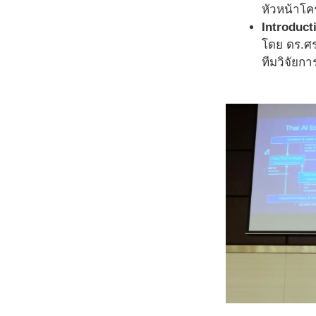
หัวหน้าโ
Introduct
โดย ดร.ศ
ทีมวิจัย