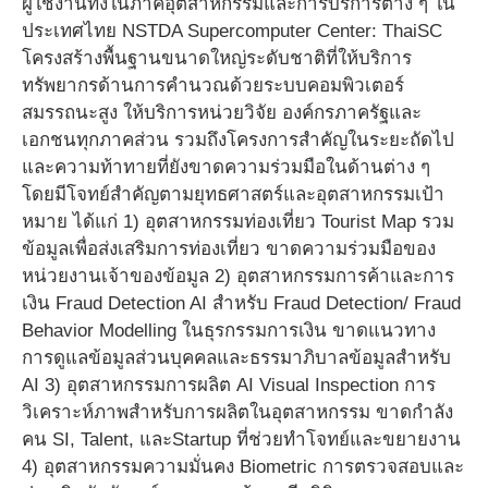
ผู้ใช้งานทั้งในภาคอุตสาหกรรมและการบริการต่าง ๆ ใน
ประเทศไทย NSTDA Supercomputer Center: ThaiSC
โครงสร้างพื้นฐานขนาดใหญ่ระดับชาติที่ให้บริการ
ทรัพยากรด้านการคำนวณด้วยระบบคอมพิวเตอร์
สมรรถนะสูง ให้บริการหน่วยวิจัย องค์กรภาครัฐและ
เอกชนทุกภาคส่วน รวมถึงโครงการสำคัญในระยะถัดไป
และความท้าทายที่ยังขาดความร่วมมือในด้านต่าง ๆ
โดยมีโจทย์สำคัญตามยุทธศาสตร์และอุตสาหกรรมเป้า
หมาย ได้แก่ 1) อุตสาหกรรมท่องเที่ยว Tourist Map รวม
ข้อมูลเพื่อส่งเสริมการท่องเที่ยว ขาดความร่วมมือของ
หน่วยงานเจ้าของข้อมูล 2) อุตสาหกรรมการค้าและการ
เงิน Fraud Detection AI สำหรับ Fraud Detection/ Fraud
Behavior Modelling ในธุรกรรมการเงิน ขาดแนวทาง
การดูแลข้อมูลส่วนบุคคลและธรรมาภิบาลข้อมูลสำหรับ
AI 3) อุตสาหกรรมการผลิต AI Visual Inspection การ
วิเคราะห์ภาพสำหรับการผลิตในอุตสาหกรรม ขาดกำลัง
คน SI, Talent, และStartup ที่ช่วยทำโจทย์และขยายงาน
4) อุตสาหกรรมความมั่นคง Biometric การตรวจสอบและ