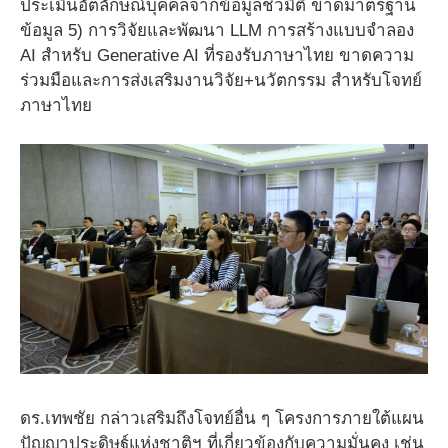
ประเมินอัตลักษณ์บุคคลจากข้อมูลชีวมิติ ขาดมาตรฐาน
ข้อมูล 5) การวิจัยและพัฒนา LLM การสร้างแบบจำลอง
AI สำหรับ Generative AI ที่รองรับภาษาไทย ขาดความ
ร่วมมือและการส่งเสริมงานวิจัย+นวัตกรรม สำหรับโจทย์
ภาษาไทย
ดร.เทพชัย กล่าวเสริมถึงโจทย์อื่น ๆ โครงการภายใต้แผน
ปัญญาประดิษฐ์แห่งชาติฯ ที่เกี่ยวข้องกับความมั่นคง เช่น