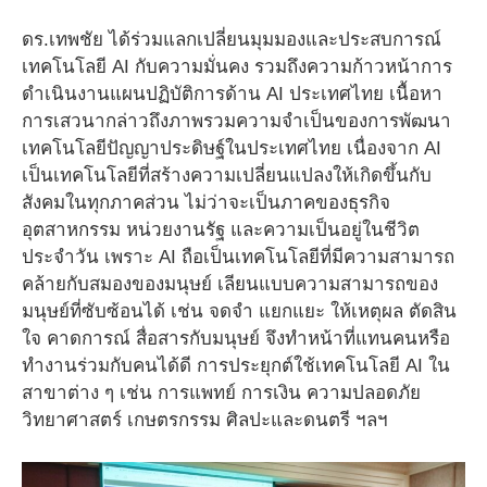
ดร.เทพชัย ได้ร่วมแลกเปลี่ยนมุมมองและประสบการณ์
เทคโนโลยี AI กับความมั่นคง รวมถึงความก้าวหน้าการ
ดำเนินงานแผนปฏิบัติการด้าน AI ประเทศไทย เนื้อหา
การเสวนากล่าวถึงภาพรวมความจำเป็นของการพัฒนา
เทคโนโลยีปัญญาประดิษฐ์ในประเทศไทย เนื่องจาก AI
เป็นเทคโนโลยีที่สร้างความเปลี่ยนแปลงให้เกิดขึ้นกับ
สังคมในทุกภาคส่วน ไม่ว่าจะเป็นภาคของธุรกิจ
อุตสาหกรรม หน่วยงานรัฐ และความเป็นอยู่ในชีวิต
ประจำวัน เพราะ AI ถือเป็นเทคโนโลยีที่มีความสามารถ
คล้ายกับสมองของมนุษย์ เลียนแบบความสามารถของ
มนุษย์ที่ซับซ้อนได้ เช่น จดจำ แยกแยะ ให้เหตุผล ตัดสิน
ใจ คาดการณ์ สื่อสารกับมนุษย์ จึงทำหน้าที่แทนคนหรือ
ทำงานร่วมกับคนได้ดี การประยุกต์ใช้เทคโนโลยี AI ใน
สาขาต่าง ๆ เช่น การแพทย์ การเงิน ความปลอดภัย
วิทยาศาสตร์ เกษตรกรรม ศิลปะและดนตรี ฯลฯ