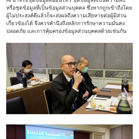
AI อาจใช้ชุดข้อมูลที่อ่อนไหว ชุดข้อมูลที่เป็นความลับ
หรือชุดข้อมูลที่เป็นข้อมูลส่วนบุคคล ซึ่งหากถูกเข้าถึงโดย
ผู้ไม่ประสงค์ดีแล้วก็จะส่งผลถึงความเสียหายต่อผู้มีส่วน
เกี่ยวข้องได้ จึงควรคำนึงถึงหลักการรักษาความมั่นคง
ปลอดภัย และการคุ้มครองข้อมูลส่วนบุคคลด้วยเช่นกัน