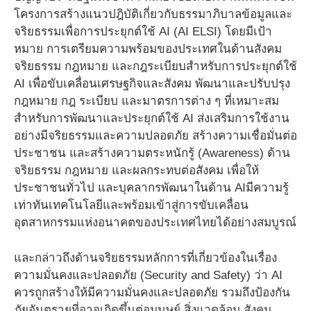
โครงการสร้างแนวปฎิบัติเกี่ยวกับธรรมาภิบาลข้อมูลและ
จริยธรรมเพื่อการประยุกต์ใช้ AI (AI ELSI) โดยมีเป้า
หมาย การเตรียมความพร้อมของประเทศในด้านสังคม
จริยธรรม กฎหมาย และกฎระเบียบสำหรับการประยุกต์ใช้
AI เพื่อขับเคลื่อนเศรษฐกิจและสังคม พัฒนาและปรับปรุง
กฎหมาย กฎ ระเบียบ และมาตรการต่าง ๆ ที่เหมาะสม
สำหรับการพัฒนาและประยุกต์ใช้ AI ส่งเสริมการใช้งาน
อย่างมีจริยธรรมและความปลอดภัย สร้างความเชื่อมั่นต่อ
ประชาชน และสร้างความตระหนักรู้ (Awareness) ด้าน
จริยธรรม กฎหมาย และผลกระทบต่อสังคม เพื่อให้
ประชาชนทั่วไป และบุคลากรพัฒนาในด้าน AIมีความรู้
เท่าทันเทคโนโลยีและพร้อมเข้าสู่การขับเคลื่อน
อุตสาหกรรมแห่งอนาคตของประเทศไทยได้อย่างสมบูรณ์
และกล่าวถึงด้านจริยธรรมหลักการที่เกี่ยวข้องในเรื่อง
ความมั่นคงและปลอดภัย (Security and Safety) ว่า AI
ควรถูกสร้างให้มีความมั่นคงและปลอดภัย รวมถึงป้องกัน
ภัยอันตรายที่อาจเกิดขึ้นต่อมนุษย์ สิ่งแวดล้อม สังคม