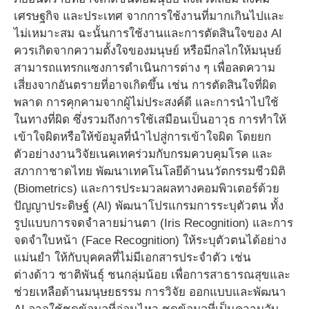
เศรษฐกิจ และประเทศ จากการใช้งานที่มากเกินไปและ
ไม่เหมาะสม ฉะนั้นการใช้งานและการตัดสินใจของ AI
ควรเกิดจากความตั้งใจของมนุษย์ หรือมีกลไกให้มนุษย์
สามารถแทรกแซงการดำเนินการต่าง ๆ เพื่อลดความ
เสี่ยงจากอันตรายที่อาจเกิดขึ้น เช่น การตัดสินใจที่ผิด
พลาด การคุกคามจากผู้ไม่ประสงค์ดี และการนำไปใช้
ในทางที่ผิด ซึ่งรวมถึงการใช้เสมือนเป็นอาวุธ การทำให้
เข้าใจผิดหรือให้ข้อมูลที่นำไปสู่การเข้าใจผิด โดยยก
ตัวอย่างงานวิจัยเนคเทคร่วมกับกรมควบคุมโรค และ
สภากาชาดไทย พัฒนาเทคโนโลยีด้านนวัตกรรมชีวมิติ
(Biometrics) และการประมวลผลทางคอมพิวเตอร์ด้วย
ปัญญาประดิษฐ์ (AI) พัฒนาโปรแกรมการระบุตัวตน ทั้ง
รูปแบบการจดจำลายม่านตา (Iris Recognition) และการ
จดจำใบหน้า (Face Recognition) ให้ระบุตัวตนได้อย่าง
แม่นยำ ให้กับบุคคลที่ไม่มีเอกสารประจำตัว เช่น
ต่างด้าว ชาติพันธุ์ ชนกลุ่มน้อย เพื่อการสาธารณสุขและ
ช่วยเหลือด้านมนุษยธรรม การวิจัย ออกแบบและพัฒนา