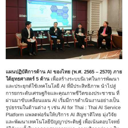
แผนปฏิบัติการด้าน AI ของไทย (พ.ศ. 2565 – 2570) ภาย
ใต้ยุทธศาสตร์ 5 ด้าน
เพื่อสร้างระบบนิเวศในการพัฒนา
และประยุกต์ใช้เทคโนโลยี AI ที่มีประสิทธิภาพ นําไปสู่
การยกระดับเศรษฐกิจและคุณภาพชีวิตของประชาชน ที่
ผ่านมาขับเคลื่อนแผน AI เริ่มมีการดำเนินงานอย่างเป็น
รูปธรรมในด้านต่าง ๆ เช่น AI for Thai : Thai AI Service
Platform แพลตฟอร์มให้บริการ AI สัญชาติไทย มุ่งวิจัย
และพัฒนาเทคโนโลยีปัญญาประดิษฐ์ เพื่อเน้นตอบโจทย์