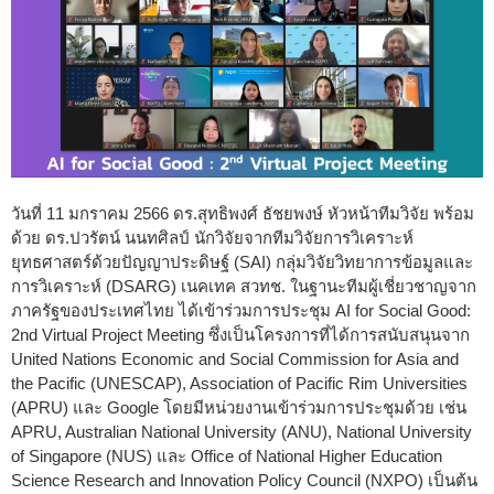
วันที่ 11 มกราคม 2566 ดร.สุทธิพงศ์ ธัชยพงษ์ หัวหน้าทีมวิจัย พร้อม
ด้วย ดร.ปวรัตน์ นนทศิลป์ นักวิจัยจากทีมวิจัยการวิเคราะห์
ยุทธศาสตร์ด้วยปัญญาประดิษฐ์ (SAI) กลุ่มวิจัยวิทยาการข้อมูลและ
การวิเคราะห์ (DSARG) เนคเทค สวทช. ในฐานะทีมผู้เชี่ยวชาญจาก
ภาครัฐของประเทศไทย ได้เข้าร่วมการประชุม AI for Social Good:
2nd Virtual Project Meeting ซึ่งเป็นโครงการที่ได้การสนับสนุนจาก
United Nations Economic and Social Commission for Asia and
the Pacific (UNESCAP), Association of Pacific Rim Universities
(APRU) และ Google โดยมีหน่วยงานเข้าร่วมการประชุมด้วย เช่น
APRU, Australian National University (ANU), National University
of Singapore (NUS) และ Office of National Higher Education
Science Research and Innovation Policy Council (NXPO) เป็นต้น