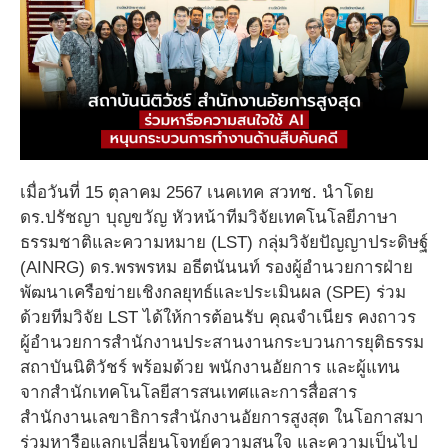
เมื่อวันที่ 15 ตุลาคม 2567 เนคเทค สวทช. นำโดย
ดร.ปรัชญา บุญขวัญ หัวหน้าทีมวิจัยเทคโนโลยีภาษา
ธรรมชาติและความหมาย (LST) กลุ่มวิจัยปัญญาประดิษฐ์
(AINRG) ดร.พรพรหม อธีตนันนท์ รองผู้อำนวยการฝ่าย
พัฒนาเครือข่ายเชิงกลยุทธ์และประเมินผล (SPE) ร่วม
ด้วยทีมวิจัย LST ได้ให้การต้อนรับ คุณจำเนียร คงถาวร
ผู้อำนวยการสำนักงานประสานงานกระบวนการยุติธรรม
สถาบันนิติวัชร์ พร้อมด้วย พนักงานอัยการ และผู้แทน
จากสำนักเทคโนโลยีสารสนเทศและการสื่อสาร
สำนักงานเลขาธิการสำนักงานอัยการสูงสุด ในโอกาสมา
ร่วมหารือแลกเปลี่ยนโจทย์ความสนใจ และความเป็นไป