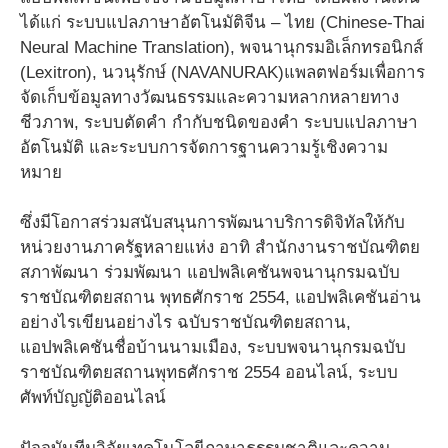
ได้แก่ ระบบแปลภาษาอัตโนมัติจีน – ไทย (Chinese-Thai
Neural Machine Translation), พจนานุกรมอิเล็กทรอนิกส์
(Lexitron), นวนุรักษ์ (NAVANURAK)แพลตฟอร์มเพื่อการ
จัดเก็บข้อมูลทางวัฒนธรรมและความหลากหลายทาง
ชีวภาพ, ระบบตัดคำ กำกับชนิดของคำ ระบบแปลภาษา
อัตโนมัติ และระบบการจัดการฐานความรู้เชิงความ
หมาย
ซึ่งมีโอกาสร่วมสนับสนุนการพัฒนาบริการดิจิทัลให้กับ
หน่วยงานภาครัฐหลายแห่ง อาทิ สำนักงานราชบัณฑิตย
สภาพัฒนา ร่วมพัฒนา แอปพลิเคชันพจนานุกรมฉบับ
ราชบัณฑิตยสถาน พุทธศักราช 2554, แอปพลิเคชันอ่าน
อย่างไรเขียนอย่างไร ฉบับราชบัณฑิตยสถาน,
แอปพลิเคชันชื่อบ้านนามเมือง, ระบบพจนานุกรมฉบับ
ราชบัณฑิตยสถานพุทธศักราช 2554 ออนไลน์, ระบบ
ศัพท์บัญญัติออนไลน์