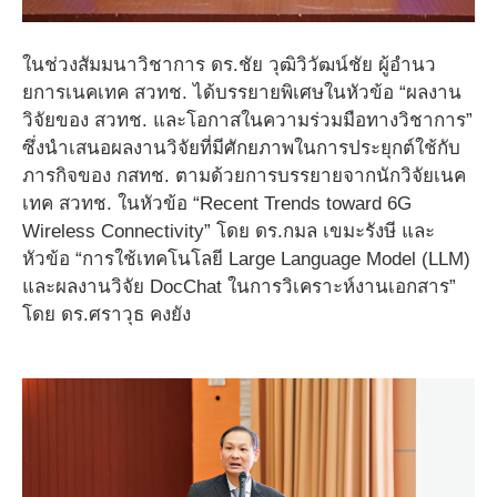
ในช่วงสัมมนาวิชาการ ดร.ชัย วุฒิวิวัฒน์ชัย ผู้อำนว
ยการเนคเทค สวทช. ได้บรรยายพิเศษในหัวข้อ “ผลงาน
วิจัยของ สวทช. และโอกาสในความร่วมมือทางวิชาการ”
ซึ่งนำเสนอผลงานวิจัยที่มีศักยภาพในการประยุกต์ใช้กับ
ภารกิจของ กสทช. ตามด้วยการบรรยายจากนักวิจัยเนค
เทค สวทช. ในหัวข้อ “Recent Trends toward 6G
Wireless Connectivity” โดย ดร.กมล เขมะรังษี และ
หัวข้อ “การใช้เทคโนโลยี Large Language Model (LLM)
และผลงานวิจัย DocChat ในการวิเคราะห์งานเอกสาร”
โดย ดร.ศราวุธ คงยัง