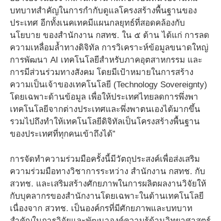
บทบาทสำคัญในการกำกับดูแลโครงสร้างพื้นฐานของ
ประเทศ อีกทั้งเนคเทคมีแผนกลยุทธ์ที่สอดคล้องกับ
นโยบาย ของสำนักงาน กสทช. ใน ๕ ด้าน ได้แก่ การลด
ความเหลื่อมล้ำทางดิจิทัล การวิเคราะห์ข้อมูลขนาดใหญ่
การพัฒนา AI เทคโนโลยีสำหรับภาคอุตสาหกรรม และ
การมีส่วนร่วมทางสังคม โดยมีเป้าหมายในการสร้าง
ความเป็นเจ้าของเทคโนโลยี (Technology Sovereignty)
โดยเฉพาะด้านข้อมูล เพื่อให้ประเทศไทยลดการพึ่งพา
เทคโนโลยีจากต่างประเทศและพึ่งพาตนเองได้มากขึ้น
รวมไปถึงทำให้เทคโนโลยีดิจิทัลเป็นโครงสร้างพื้นฐาน
ของประเทศที่ทุกคนเข้าถึงได้”
การจัดทำความร่วมมือครั้งนี้มีวัตถุประสงค์เพื่อส่งเสริม
ความร่วมมือทางวิชาการระหว่าง สำนักงาน กสทช. กับ
สวทช. และเสริมสร้างศักยภาพในการผลิตผลงานวิจัยให้
กับบุคลากรของสำนักงานโดยเฉพาะในด้านเทคโนโลยี
เนื่องจาก สวทช. เป็นองค์กรที่มีศักยภาพและบทบาท
สำคัญในการวิจัยและพัฒนาองค์ความรู้ด้านวิทยาศาสตร์