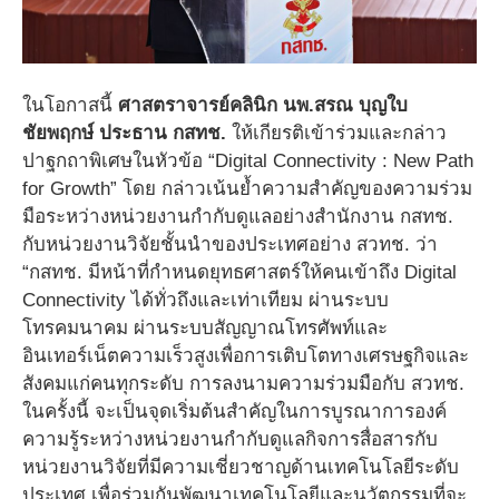
ในโอกาสนี้
ศาสตราจารย์คลินิก นพ.สรณ บุญใบ
ชัยพฤกษ์ ประธาน กสทช.
ให้เกียรติเข้าร่วมและกล่าว
ปาฐกถาพิเศษในหัวข้อ “Digital Connectivity : New Path
for Growth” โดย กล่าวเน้นย้ำความสำคัญของความร่วม
มือระหว่างหน่วยงานกำกับดูแลอย่างสำนักงาน กสทช.
กับหน่วยงานวิจัยชั้นนำของประเทศอย่าง สวทช. ว่า
“กสทช. มีหน้าที่กำหนดยุทธศาสตร์ให้คนเข้าถึง Digital
Connectivity ได้ทั่วถึงและเท่าเทียม ผ่านระบบ
โทรคมนาคม ผ่านระบบสัญญาณโทรศัพท์และ
อินเทอร์เน็ตความเร็วสูงเพื่อการเติบโตทางเศรษฐกิจและ
สังคมแก่คนทุกระดับ การลงนามความร่วมมือกับ สวทช.
ในครั้งนี้ จะเป็นจุดเริ่มต้นสำคัญในการบูรณาการองค์
ความรู้ระหว่างหน่วยงานกำกับดูแลกิจการสื่อสารกับ
หน่วยงานวิจัยที่มีความเชี่ยวชาญด้านเทคโนโลยีระดับ
ประเทศ เพื่อร่วมกันพัฒนาเทคโนโลยีและนวัตกรรมที่จะ