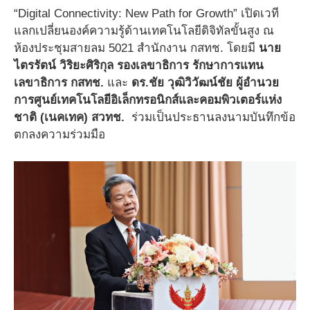
“Digital Connectivity: New Path for Growth” เปิดเวที
แลกเปลี่ยนองค์ความรู้ด้านเทคโนโลยีดิจิทัลขั้นสูง ณ
ห้องประชุมสายลม 5021 สำนักงาน กสทช. โดยมี
นาย
ไตรรัตน์ วิริยะศิริกุล รองเลขาธิการ รักษาการแทน
เลขาธิการ กสทช.
และ
ดร.ชัย วุฒิวิวัฒน์ชัย ผู้อำนวย
การศูนย์เทคโนโลยีอิเล็กทรอนิกส์และคอมพิวเตอร์แห่ง
ชาติ (เนคเทค) สวทช.
ร่วมเป็นประธานลงนามบันทึกข้อ
ตกลงความร่วมมือ