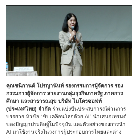
คุณชนิกานต์ โปรญานันท์ รองกรรมการผู้จัดการ รอง
กรรมการผู้จัดการ สายงานกลุ่มธุรกิจภาครัฐ ภาคการ
ศึกษา และสาธารณสุข บริษัท ไมโครซอฟท์
(ประเทศไทย) จำกัด
ร่วมแบ่งปันประสบการณ์ผ่านการ
บรรยาย หัวข้อ “ขับเคลื่อนโลกด้วย AI” นำเสนอเทรนด์
ของปัญญาประดิษฐ์ในปัจจุบัน และตัวอย่างของการนำ
AI มาใช้งานจริงในวงการผู้ประกอบการไทยและต่าง