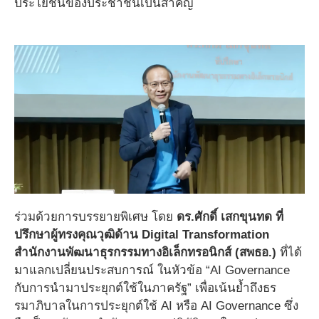
ประโยชน์ของประชาชนเป็นสำคัญ
ร่วมด้วยการบรรยายพิเศษ โดย
ดร.ศักดิ์ เสกขุนทด ที่
ปรึกษาผู้ทรงคุณวุฒิด้าน Digital Transformation
สำนักงานพัฒนาธุรกรรมทางอิเล็กทรอนิกส์ (สพธอ.)
ที่ได้
มาแลกเปลี่ยนประสบการณ์ ในหัวข้อ “AI Governance
กับการนำมาประยุกต์ใช้ในภาครัฐ” เพื่อเน้นย้ำถึงธร
รมาภิบาลในการประยุกต์ใช้ AI หรือ AI Governance ซึ่ง