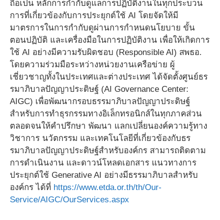
ถือเป็น หลักการกำกับดูแลการปฏิบัติงานในทุกประบวน
การที่เกี่ยวข้องกับการประยุกต์ใช้ AI โดยจัดให้มี
มาตรการในการกำกับดูผ่านการกำหนดนโยบาย ขั้น
ตอนปฏิบัติ และเครื่องมือในการปฏิบัติงาน เพื่อให้เกิดการ
ใช้ AI อย่างมีความรับผิดชอบ (Responsible AI) สพธอ.
โดยความร่วมมือระหว่างหน่วยงานเครือข่าย ผู้
เชี่ยวชาญทั้งในประเทศและต่างประเทศ ได้จัดตั้งศูนย์ธร
รมาภิบาลปัญญาประดิษฐ์ (AI Governance Center:
AIGC) เพื่อพัฒนากรอบธรรมาภิบาลปัญญาประดิษฐ์
สำหรับการทำธุรกรรมทางอิเล็กทรอนิกส์ในทุกภาคส่วน
ตลอดจนให้คำปรึกษา พัฒนา แลกเปลี่ยนองค์ความรู้ทาง
วิชาการ นวัตกรรม และเทคโนโลยีที่เกี่ยวข้องกับธร
รมาภิบาลปัญญาประดิษฐ์สำหรับองค์กร สามารถติดตาม
การดำเนินงาน และดาวน์โหลดเอกสาร แนวทางการ
ประยุกต์ใช้ Generative AI อย่างมีธรรมาภิบาลสำหรับ
องค์กร ได้ที่
https://www.etda.or.th/th/Our-
Service/AIGC/OurServices.aspx