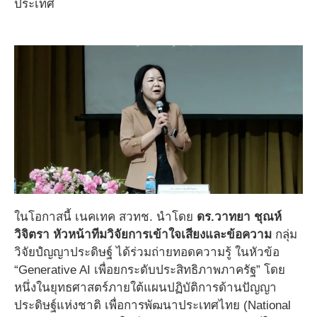
ประเทศ
ในโอกาสนี้ เนคเทค สวทช. นำโดย
ดร.วาทยา ชุณห์
วิจิตรา หัวหน้าทีมวิจัยการเข้าใจเสียงและข้อความ
กลุ่ม
วิจัยปํญญาประดิษฐ์ ได้ร่วมถ่ายทอดความรู้ ในหัวข้อ
“Generative AI เพื่อยกระดับประสิทธิภาพภาครัฐ” โดย
หนึ่งในยุทธศาสตร์ภายใต้แผนปฏิบัติการด้านปัญญา
ประดิษฐ์แห่งชาติ เพื่อการพัฒนาประเทศไทย (National