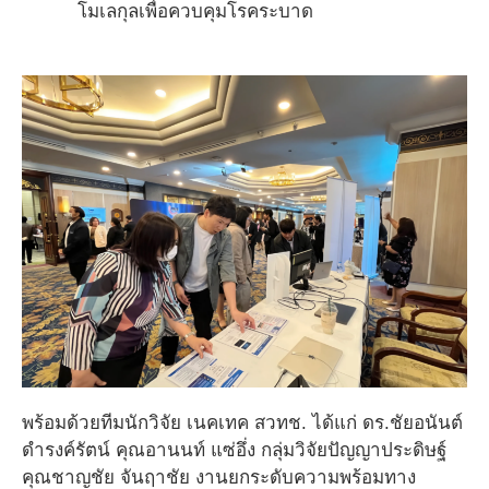
โมเลกุลเพื่อควบคุมโรคระบาด
พร้อมด้วยทีมนักวิจัย เนคเทค สวทช. ได้แก่ ดร.ชัยอนันต์
ดำรงค์รัตน์ คุณอานนท์ แซ่อึ่ง กลุ่มวิจัยปัญญาประดิษฐ์
คุณชาญชัย จันฤาชัย งานยกระดับความพร้อมทาง