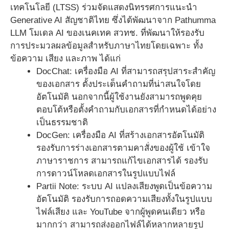
เทคโนโลยี (LTSS) ร่วมจัดแสดงนิทรรศการแนะนำ
Generative AI สัญชาติไทย ซึ่งได้พัฒนาจาก Pathumma
LLM โมเดล AI ของเนคเทค สวทช. ที่พัฒนาให้รองรับ
การประมวลผลข้อมูลสำหรับภาษาไทยโดยเฉพาะ ทั้ง
ข้อความ เสียง และภาพ ได้แก่
DocChat: เครื่องมือ AI ที่สามารถสรุปสาระสำคัญ
ของเอกสาร ตั้งประเด็นคำถามที่น่าสนใจโดย
อัตโนมัติ นอกจากนี้ผู้ใช้งานยังสามารถพูดคุย
ตอบโต้หรือตั้งคำถามกับเอกสารที่กำหนดได้อย่าง
เป็นธรรมชาติ
DocGen: เครื่องมือ AI ที่สร้างเอกสารอัตโนมัติ
รองรับการร่างเอกสารตามคาสั่งของผู้ใช้ เข้าใจ
ภาษาราชการ สามารถแก้ไขเอกสารได้ รองรับ
การดาวน์โหลดเอกสารในรูปแบบไฟล์
Partii Note: ระบบ AI แปลงเสียงพูดเป็นข้อความ
อัตโนมัติ รองรับการถอดความเสียงทั้งในรูปแบบ
ไฟล์เสียง และ YouTube จากผู้พูดคนเดียว หรือ
มากกว่า สามารถส่งออกไฟล์ได้หลากหลายรูป