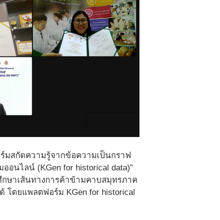
อร์มสกัดความรู้จากข้อความเป็นกราฟ
มออนไลน์ (KGen for historical data)”
รศึกษาเส้นทางการค้าข้ามคาบสมุทรภาค
ได้ โดยแพลตฟอร์ม KGen for historical