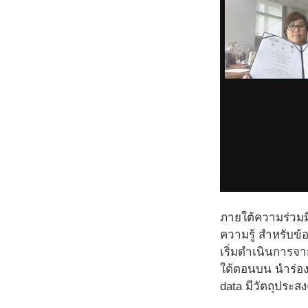
ภายใต้ความร่วมม
ความรู้ สําหรับข
เริ่มดําเนินการ
ใต้ตอนบน นําร่อง
data มีวัตถุประสง