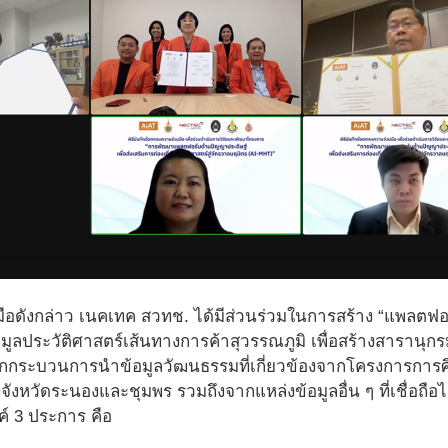
ือดังกล่าว เนคเทค สวทช. ได้มีส่วนร่วมในการสร้าง “แพลตฟ
้อมูลประวัติศาสตร์เส้นทางการค้าสุวรรณภูมิ เพื่อสร้างสารานุกร
จากกระบวนการนําข้อมูลวัฒนธรรมที่เกี่ยวข้องจากโครงการกา
จังหวัดระนองและชุมพร รวมถึงจากแหล่งข้อมูลอื่น ๆ ที่เชื่อถือ
ค์ 3 ประการ คือ