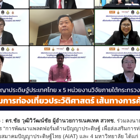
 : ดร.ชัย วุฒิวิวัฒน์ชัย ผู้อำนวยการเนคเทค สวทช.
ร่วมลงนาม
“การพัฒนาแพลตฟอร์มด้านปัญญาประดิษฐ์ เพื่อส่งเสริมการท่อง
ับสมาคมปัญญาประดิษฐ์ไทย (AIAT) และ 4 มหาวิทยาลัย ได้แก่ 