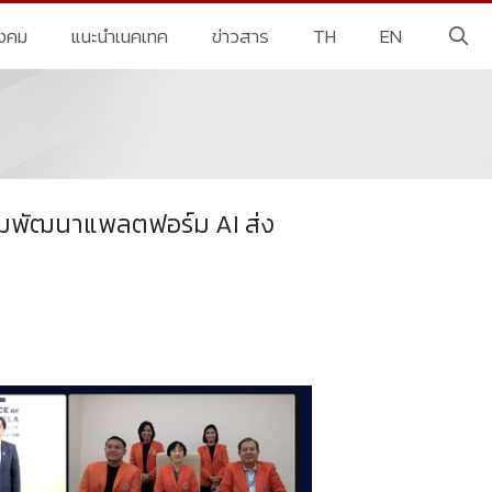
ังคม
แนะนำเนคเทค
ข่าวสาร
TH
EN
่วมพัฒนาแพลตฟอร์ม AI ส่ง