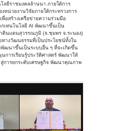
โนโลยีราชมงคลล้านนา ภายใต้การ
งของหน่วยงานวิจัยภายใต้กระทรวงการ
พื่อสร้างเครือข่ายความร่วมมือ
กเทนโนโลยี AI พัฒนาขึ้นเป็น
้าดินแดนสุวรรณภูมิ (จ.ชุมพร จ.ระนอง)
อยทางวัฒนธรรมที่เป็นประโยชน์ทั้งใน
ฒนาขึ้นเป็นระบบอื่น ๆ ที่จะเกิดขึ้น
การเรียนรู้ประวัติศาสตร์ พัฒนาให้
ด้ สู่การยกระดับเศรษฐกิจ พัฒนาคุณภาพ