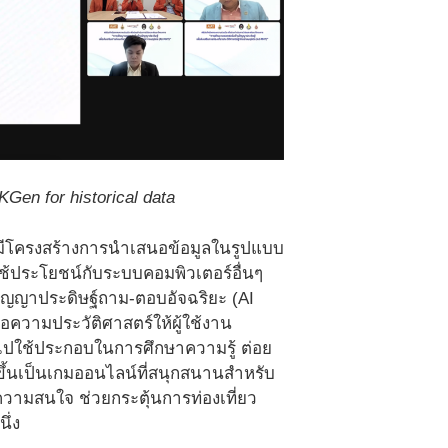
n for historical data
บ มีโครงสร้างการนําเสนอข้อมูลในรูปแบบ
ใช้ประโยชน์กับระบบคอมพิวเตอร์อื่นๆ
ปัญญาประดิษฐ์ถาม-ตอบอัจฉริยะ (AI
อความประวัติศาสตร์ให้ผู้ใช้งาน
ไปใช้ประกอบในการศึกษาความรู้ ต่อย
ึ้นเป็นเกมออนไลน์ที่สนุกสนานสําหรับ
ับความสนใจ ช่วยกระตุ้นการท่องเที่ยว
นึ่ง