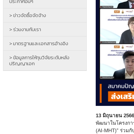
ประกาศอื่นๆ
> ข่าวจัดซื้อจัดจ้าง
> ร่วมงานกับเรา
> มาตรฐานและเอกสารอ้างอิง
> ข้อมูลการให้ทุนวิจัยระดับหลัง
ปริญญาเอก
13 มิถุนายน 2566
พัฒนาในโครงการ 
(AI-MHT)” ร่วมก