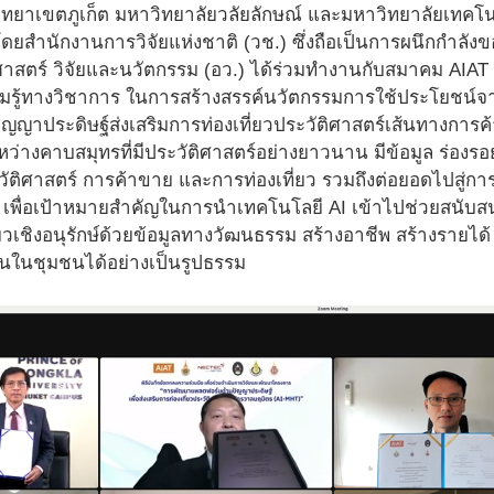
ิทยาเขตภูเก็ต มหาวิทยาลัยวลัยลักษณ์ และมหาวิทยาลัยเทค
โดยสำนักงานการวิจัยแห่งชาติ (วช.) ซึ่งถือเป็นการผนึกกำลั
าสตร์ วิจัยและนวัตกรรม (อว.) ได้ร่วมทำงานกับสมาคม AIAT เ
มรู้ทางวิชาการ ในการสร้างสรรค์นวัตกรรมการใช้ประโยชน์จา
ญญาประดิษฐ์ส่งเสริมการท่องเที่ยวประวัติศาสตร์เส้นทางการค
ว่างคาบสมุทรที่มีประวัติศาสตร์อย่างยาวนาน มีข้อมูล ร่องร
ัติศาสตร์ การค้าขาย และการท่องเที่ยว รวมถึงต่อยอดไปสู่การพั
เพื่อเป้าหมายสำคัญในการนำเทคโนโลยี AI เข้าไปช่วยสนับสนุน
่ยวเชิงอนุรักษ์ด้วยข้อมูลทางวัฒนธรรม สร้างอาชีพ สร้างรายไ
นในชุมชนได้อย่างเป็นรูปธรรม