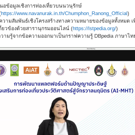
นอข้อมูลเชิงการท่องเที่ยวบนนวนุรักษ์
(
https://www.navanurak.in.th/Chumphon_Ranong_Official
)
งความสัมพันธ์เชิงโครงสร้างทางความหมายของข้อมูลทั้งหมด เพ
่เกี่ยวข้องด้วยสารานุกรมออนไลน์ (
https://lstpedia.org/
)
ความรู้จากข้อความออกมาเป็นกราฟความรู้ DBpedia ภาษาไทย