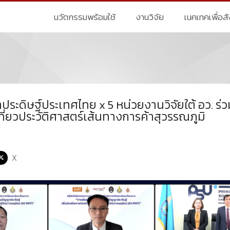
นวัตกรรมพร้อมใช้
งานวิจัย
เนคเทคเพื่อส
ะดิษฐ์ประเทศไทย x 5 หน่วยงานวิจัยใต้ อว. ร
ที่ยวประวัติศาสตร์เส้นทางการค้าสุวรรณภูมิ
X