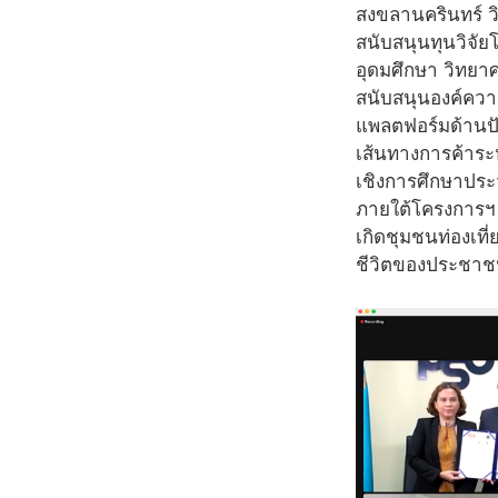
สงขลานครินทร์ ว
สนับสนุนทุนวิจัย
อุดมศึกษา วิทยาศ
สนับสนุนองค์ควา
แพลตฟอร์มด้านปั
เส้นทางการค้าระห
เชิงการศึกษาประว
ภายใต้โครงการฯ 
เกิดชุมชนท่องเที
ชีวิตของประชาช