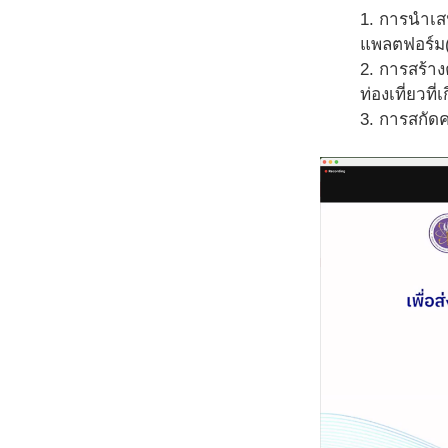
1. การนําเส
แพลตฟอร์ม
2. การสร้า
ท่องเที่ยวที
3. การสกัด