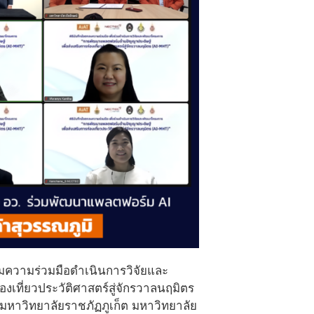
ความร่วมมือดําเนินการวิจัยและ
เที่ยวประวัติศาสตร์สู่จักรวาลนฤมิตร
มหาวิทยาลัยราชภัฏภูเก็ต มหาวิทยาลัย