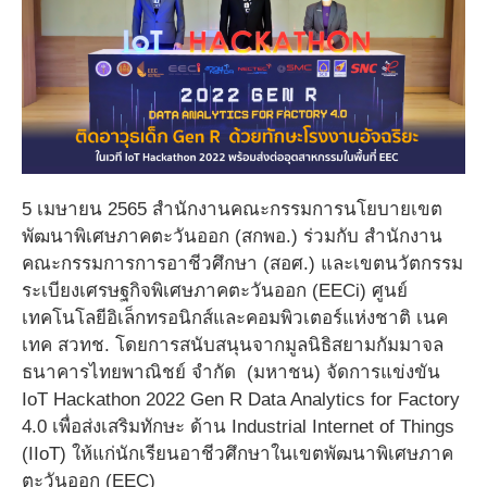
5 เมษายน 2565 สำนักงานคณะกรรมการนโยบายเขต
พัฒนาพิเศษภาคตะวันออก (สกพอ.) ร่วมกับ สำนักงาน
คณะกรรมการการอาชีวศึกษา (สอศ.) และเขตนวัตกรรม
ระเบียงเศรษฐกิจพิเศษภาคตะวันออก (EECi) ศูนย์
เทคโนโลยีอิเล็กทรอนิกส์และคอมพิวเตอร์แห่งชาติ เนค
เทค สวทช. โดยการสนับสนุนจากมูลนิธิสยามกัมมาจล
ธนาคารไทยพาณิชย์ จำกัด (มหาชน) จัดการแข่งขัน
IoT Hackathon 2022 Gen R Data Analytics for Factory
4.0 เพื่อส่งเสริมทักษะ ด้าน Industrial Internet of Things
(IIoT) ให้แก่นักเรียนอาชีวศึกษาในเขตพัฒนาพิเศษภาค
ตะวันออก (EEC)