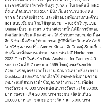
ประกาศนียบัตรวิชาชีพชั้นสูง (ปวส.) ในเขตพื้นที่ EEC
ตั้งแต่เดือนธันวาคม 2564 มีนักเรียนจำนวน 103 คน
จาก 8 วิทยาลัยเข้าร่วม และเข้าอบรมพัฒนาทักษะด้าน
IIoT แบบเข้มข้น โดยใช้ชุดอบรม I – Kit จัดในรูปแบบ
Online เป็นระยะเวลา 8 วัน หลังจากนั้นได้มีการจัดสอบ
คัดเลือกนักเรียนเพียง 45 คน ให้เข้ารับการอบรมต่อเนื่อง
อีก 5 วัน เพื่อเรียนรู้ทักษะภาคปฏิบัติที่เกี่ยวกับเทคโนโลยี
2
โดยใช้ชุดอบรม I
– Starter Kit และจัดวัดผลผู้เรียนเกี่ยว
กับเนื้อหาที่จัดอบรมผ่านการแข่งขัน IoT Hackathon
2022 Gen R ในหัวข้อ Data Analytics for Factory 4.0
ระหว่างวันที่ 5-7 เมษายน 2565 โดยผู้แข่งขันจะได้
ตัวอย่างข้อมูลจริงจากโรงงาน นำมาวิเคราะห์และสร้าง
Dashboard และสามารถเลือกใช้แพลตฟอร์มตามความ
เหมาะสมที่สามารถนำข้อมูลมาสร้างรายงาน เพื่อชิง
รางวัลรวม 70,000 บาท แบ่งเป็นรางวัลชนะเลิศ 30,000
บาท รองชนะเลิศ 20,000 บาท รองชนะเลิศอันดับ 2
10,000 บาท และชมเชย 2 รางวัล ๆ ละ 5,000 บาท