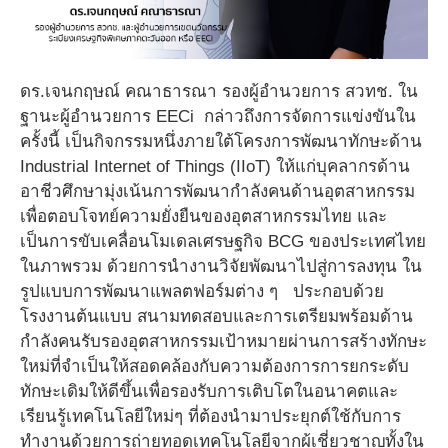
ดร.เจนกฤษณ์ คณาธารณา รองผู้อำนวยการ สวทช. ใน
ฐานะผู้อำนวยการ EECi กล่าวถึงการจัดการแข่งขันใน
ครั้งนี้ เป็นกิจกรรมหนึ่งภายใต้โครงการพัฒนาทักษะด้าน
Industrial Internet of Things (IIoT) ให้แก่บุคลากรด้าน
อาชีวศึกษามุ่งเน้นการพัฒนากำลังคนด้านอุตสาหกรรม
เพื่อตอบโจทย์ความยั่งยืนของอุตสาหกรรมไทย และ
เป็นการขับเคลื่อนโมเดลเศรษฐกิจ BCG ของประเทศไทย
ในภาพรวม ด้วยการนำงานวิจัยพัฒนาไปสู่การลงทุน ใน
รูปแบบการพัฒนาแพลตฟอร์มต่าง ๆ ประกอบด้วย
โรงงานต้นแบบ สนามทดสอบและการเตรียมพร้อมด้าน
กำลังคนรับรองอุตสาหกรรมเป้าหมายผ่านการสร้างทักษะ
ใหม่ที่จำเป็นให้สอดคล้องกับความต้องการการยกระดับ
ทักษะเดิมให้ดีขึ้นเพื่อรองรับการเติบโตในอนาคตและ
เรียนรู้เทคโนโลยีใหม่ๆ ที่ต้องนำมาประยุกต์ใช้กับการ
ทำงานด้วยการถ่ายทอดเทคโนโลยีจากผู้เชี่ยวชาญทั้งใน