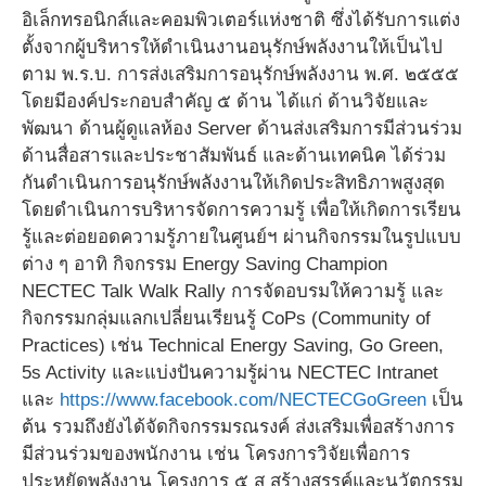
อิเล็กทรอนิกส์และคอมพิวเตอร์แห่งชาติ ซึ่งได้รับการแต่ง
ตั้งจากผู้บริหารให้ดำเนินงานอนุรักษ์พลังงานให้เป็นไป
ตาม พ.ร.บ. การส่งเสริมการอนุรักษ์พลังงาน พ.ศ. ๒๕๕๕
โดยมีองค์ประกอบสำคัญ ๕ ด้าน ได้แก่ ด้านวิจัยและ
พัฒนา ด้านผู้ดูแลห้อง Server ด้านส่งเสริมการมีส่วนร่วม
ด้านสื่อสารและประชาสัมพันธ์ และด้านเทคนิค ได้ร่วม
กันดำเนินการอนุรักษ์พลังงานให้เกิดประสิทธิภาพสูงสุด
โดยดำเนินการบริหารจัดการความรู้ เพื่อให้เกิดการเรียน
รู้และต่อยอดความรู้ภายในศูนย์ฯ ผ่านกิจกรรมในรูปแบบ
ต่าง ๆ อาทิ กิจกรรม Energy Saving Champion
NECTEC Talk Walk Rally การจัดอบรมให้ความรู้ และ
กิจกรรมกลุ่มแลกเปลี่ยนเรียนรู้ CoPs (Community of
Practices) เช่น Technical Energy Saving, Go Green,
5s Activity และแบ่งปันความรู้ผ่าน NECTEC Intranet
และ
https://www.facebook.com/NECTECGoGreen
เป็น
ต้น รวมถึงยังได้จัดกิจกรรมรณรงค์ ส่งเสริมเพื่อสร้างการ
มีส่วนร่วมของพนักงาน เช่น โครงการวิจัยเพื่อการ
ประหยัดพลังงาน โครงการ ๕ ส สร้างสรรค์และนวัตกรรม