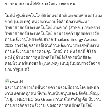
จากหน่วยงานที่ได้รับรางวัลกว่า ๓๐๐ คน
ในปีนี้ ศูนย์เทคโนโลยีอิเล็กทรอนิกส์และคอมพิวเตอร์แห่ง
ชาติ (เนคเทค) หน่วยงานภายใต้สำนักงานพัฒนา
วิทยาศาสตร์และเทคโนโลยีแห่งชาติ (สวทช.) กระทรวง
วิทยาศาสตร์และเทคโนโลยี สามารถคว้าสุดยอดรางวัล
ด้านพลังงานไทยระดับสากล Thailand Energy Awards
2012 รางวัลบุคลากรดีเด่นด้านพลังงาน ประเภททีมงาน
ด้านพลังงานอาคารควบคุม โดยมี ดร.พันธ์ศักดิ์ ศิริรัช
พงษ์ ผู้อำนวยการศูนย์เทคโนโลยีอิเล็กทรอนิกส์และ
คอมพิวเตอร์แห่งชาติ (เนคเทค) เป็นผู้รับมอบรางวัลจาก
นายกรัฐมนตรี
ผลงานดังกล่าวเกิดขึ้นจากความร่วมมือร่วมใจของพนัก
งานเนคเทคทุกคน ที่ช่วยกันสนับสนุนและผลักดันเพื่อมุ่ง
ไปสู่… NECTEC Go Green ผ่านกลไกสำคัญ คือ ทีมงาน
ด้านการจัดการพลังงาน ของอาคารศูนย์เทคโนโลยี