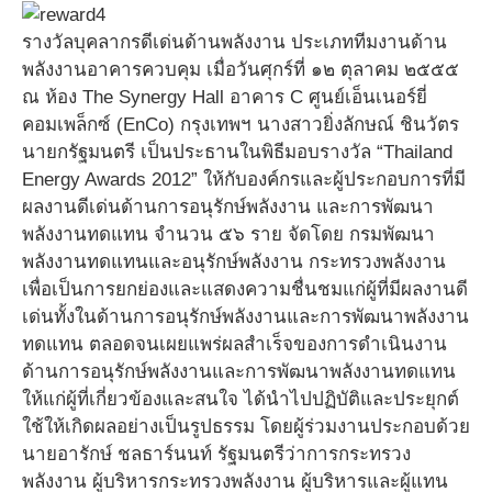
รางวัลบุคลากรดีเด่นด้านพลังงาน ประเภททีมงานด้าน
พลังงานอาคารควบคุม เมื่อวันศุกร์ที่ ๑๒ ตุลาคม ๒๕๕๕
ณ ห้อง The Synergy Hall อาคาร C ศูนย์เอ็นเนอร์ยี่
คอมเพล็กซ์ (EnCo) กรุงเทพฯ นางสาวยิ่งลักษณ์ ชินวัตร
นายกรัฐมนตรี เป็นประธานในพิธีมอบรางวัล “Thailand
Energy Awards 2012” ให้กับองค์กรและผู้ประกอบการที่มี
ผลงานดีเด่นด้านการอนุรักษ์พลังงาน และการพัฒนา
พลังงานทดแทน จำนวน ๕๖ ราย จัดโดย กรมพัฒนา
พลังงานทดแทนและอนุรักษ์พลังงาน กระทรวงพลังงาน
เพื่อเป็นการยกย่องและแสดงความชื่นชมแก่ผู้ที่มีผลงานดี
เด่นทั้งในด้านการอนุรักษ์พลังงานและการพัฒนาพลังงาน
ทดแทน ตลอดจนเผยแพร่ผลสำเร็จของการดำเนินงาน
ด้านการอนุรักษ์พลังงานและการพัฒนาพลังงานทดแทน
ให้แก่ผู้ที่เกี่ยวข้องและสนใจ ได้นำไปปฏิบัติและประยุกต์
ใช้ให้เกิดผลอย่างเป็นรูปธรรม โดยผู้ร่วมงานประกอบด้วย
นายอารักษ์ ชลธาร์นนท์ รัฐมนตรีว่าการกระทรวง
พลังงาน ผู้บริหารกระทรวงพลังงาน ผู้บริหารและผู้แทน