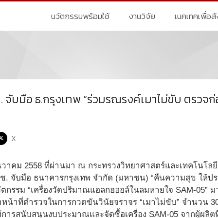
นวัตกรรมพร้อมใช้
งานวิจัย
เนคเทคเพื่อส
จับมือ ธ.กรุงเทพ “ร่วมรณรงค์เมาไม่ขับ ตรวจก่อน
X
23 ธันวาคม 2558 ที่ผ่านมา ณ กระทรวงวิทยาศาสตร์และเทคโนโล
. จับมือ ธนาคารกรุงเทพ จำกัด (มหาชน) “คืนความสุข ให้
ัตกรรม “เครื่องวัดปริมาณแอลกอฮอล์ในลมหายใจ SAM-05” 
้าหน้าที่ตำรวจในการกวดขันวินัยจราจร “เมาไม่ขับ” จำนวน 30
ให้การสนับสนุนงบประมาณและจัดซื้อเครื่อง SAM-05 จากผู้ผลิ