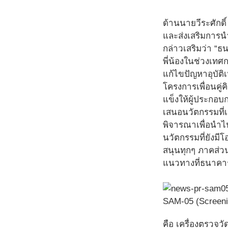
ด้านนายวีระศักดิ
และส่งเสริมการ
กล่าวเสริมว่า “ธ
พี่น้องในช่วงเทศ
แก้ไขปัญหาอุบัต
โครงการเพื่อนคู่
แข็งให้ผู้ประกอ
เสนอนวัตกรรมที่
พิจารณาเพื่อนำไป
นวัตกรรมที่ยังมี
สนุนทุกๆ ภาคส่ว
แนวทางที่ธนาคารเ
SAM-05 (Screeni
คือ เครื่องตรวจ