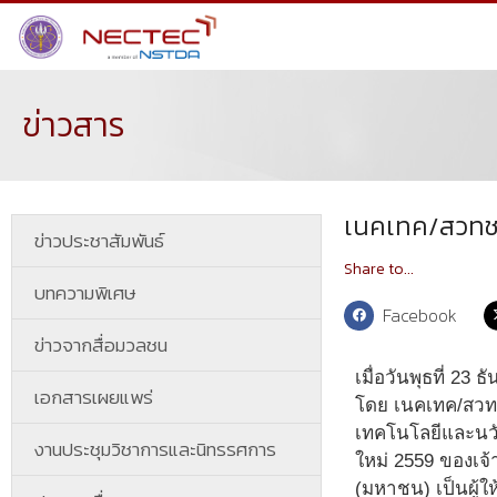
ข่าวสาร
เนคเทค/สวทช. 
ข่าวประชาสัมพันธ์
Share to...
บทความพิเศษ
Facebook
ข่าวจากสื่อมวลชน
เมื่อวันพุธที่ 
เอกสารเผยแพร่
โดย เนคเทค/สวทช
เทคโนโลยีและนว
งานประชุมวิชาการและนิทรรศการ
ใหม่ 2559 ของเจ
(มหาชน) เป็นผู้