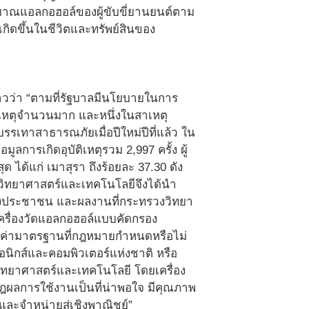
ิมาณแอลกอฮอล์ของผู้ขับขี่ยานยนต์ตาม
ะเกิดขึ้นในชีวิตและทรัพย์สินของ
าวว่า “ตามที่รัฐบาลมีนโยบายในการ
ติเหตุจำนวนมาก และหนึ่งในสาเหตุ
เทาสาธารณภัยเมื่อปีใหม่ปีที่แล้ว ใน
ูลการเกิดอุบัติเหตุรวม 2,997 ครั้ง ผู้
ุด ได้แก่ เมาสุรา ถึงร้อยละ 37.30 ดัง
งวิทยาศาสตร์และเทคโนโลยีจึงได้นำ
องประชาชน และผลงานที่กระทรวงวิทยา
ครื่องวัดแอลกอฮอล์แบบคัดกรอง
กินค่ามาตรฐานที่กฎหมายกำหนดหรือไม่
อนิกส์และคอมพิวเตอร์แห่งชาติ หรือ
ทยาศาสตร์และเทคโนโลยี โดยเครื่อง
ฎผลการใช้งานเป็นที่น่าพอใจ มีคุณภาพ
ละจำหน่ายสู่เชิงพาณิชย์”