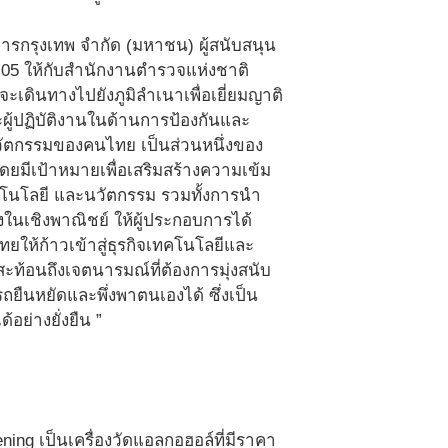
คารกรุงเทพ จำกัด (มหาชน) ผู้สนับสนุน
5 ให้กับสำนักงานตำรวจแห่งชาติ
ะเดินทางไปยังภูมิลำเนาเพื่อเยี่ยมญาติ
ะผู้ปฏิบัติงานในด้านการป้องกันและ
วัตกรรมของคนไทย เป็นส่วนหนึ่งของ
ดยมีเป้าหมายเพื่อเสริมสร้างความเข้ม
คโนโลยี และนวัตกรรม รวมทั้งการนำ
ในเชิงพาณิชย์ ให้ผู้ประกอบการได้
ยให้ก้าวเข้าสู่ธุรกิจเทคโนโลยีและ
ะท้อนถึงเจตนารมณ์ที่ต้องการมุ่งสนับ
ยืนหยัดและพึ่งพาตนเองได้ ซึ่งเป็น
ย่างยั่งยืน ”
g เป็นเครื่องวัดแอลกอฮอล์ที่มีราคา