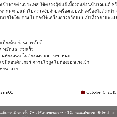
้าจากต่างประเทศ ใช้ตรวจผู้ขับขี่เบื้องต้นก่อนขับรถยนต์ หรือ
าหนะก่อนนำไปตรวจจับด้วยเครื่องแบบเป่าเครื่องมือดังกล่าวไม
ายใจโดยตรง ไม่ต้องใช้เครื่องตรวจวัดแบบเป่าที่ราคาแพงแ
เบื้องต้น ก่อนการขับขี่
ระหยัดและรวดเร็ว
ดบนท้องถนน ไม่ต้องลงจากยานพาหนะ
ดเซมิคอนดักเตอร์ ความไวสูง ไม่ต้องออกแรงเป่า
 พกพาง่าย
-sam05
October 6, 2016
ื่นและเป็นส่วนตัวมากขึ้น จึงขอให้ท่านรับรองว่าท่านได้อ่านและทำความเข้าใจนโยบ