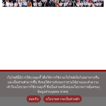
เว็บไซต์นี้มีการใช้งานคุกกี้ เพื่อให้การใช้งานเว็บไซต์เป็นไปอย่างราบรื่น
และเป็นส่วนตัวมากขึ้น จึงขอให้ท่านรับรองว่าท่านได้อ่านและทำความ
© ศูนย์เทคโนโลยีอิเล็กทรอนิกส์และ
เข้าใจนโยบายการใช้งานคุกกี้ ซึ่งเป็นส่วนหนึ่งของนโยบายการคุ้มครอง
คอมพิวเตอร์แห่งชาติ 2563
ข้อมูลส่วนบุคคล สวทช.
ยอมรับ
นโยบายความเป็นส่วนตัว