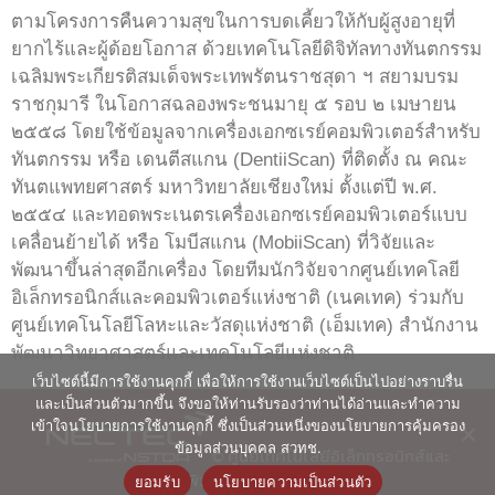
ตามโครงการคืนความสุขในการบดเคี้ยวให้กับผู้สูงอายุที่
ยากไร้และผู้ด้อยโอกาส ด้วยเทคโนโลยีดิจิทัลทางทันตกรรม
เฉลิมพระเกียรติสมเด็จพระเทพรัตนราชสุดา ฯ สยามบรม
ราชกุมารี ในโอกาสฉลองพระชนมายุ ๕ รอบ ๒ เมษายน
๒๕๕๘ โดยใช้ข้อมูลจากเครื่องเอกซเรย์คอมพิวเตอร์สำหรับ
ทันตกรรม หรือ เดนตีสแกน (DentiiScan) ที่ติดตั้ง ณ คณะ
ทันตแพทยศาสตร์ มหาวิทยาลัยเชียงใหม่ ตั้งแต่ปี พ.ศ.
๒๕๕๔ และทอดพระเนตรเครื่องเอกซเรย์คอมพิวเตอร์แบบ
เคลื่อนย้ายได้ หรือ โมบีสแกน (MobiiScan) ที่วิจัยและ
พัฒนาขึ้นล่าสุดอีกเครื่อง โดยทีมนักวิจัยจากศูนย์เทคโลยี
อิเล็กทรอนิกส์และคอมพิวเตอร์แห่งชาติ (เนคเทค) ร่วมกับ
ศูนย์เทคโนโลยีโลหะและวัสดุแห่งชาติ (เอ็มเทค) สำนักงาน
พัฒนาวิทยาศาสตร์และเทคโนโลยีแห่งชาติ
เว็บไซต์นี้มีการใช้งานคุกกี้ เพื่อให้การใช้งานเว็บไซต์เป็นไปอย่างราบรื่น
และเป็นส่วนตัวมากขึ้น จึงขอให้ท่านรับรองว่าท่านได้อ่านและทำความ
เข้าใจนโยบายการใช้งานคุกกี้ ซึ่งเป็นส่วนหนึ่งของนโยบายการคุ้มครอง
ข้อมูลส่วนบุคคล สวทช.
© ศูนย์เทคโนโลยีอิเล็กทรอนิกส์และ
คอมพิวเตอร์แห่งชาติ 2563
ยอมรับ
นโยบายความเป็นส่วนตัว