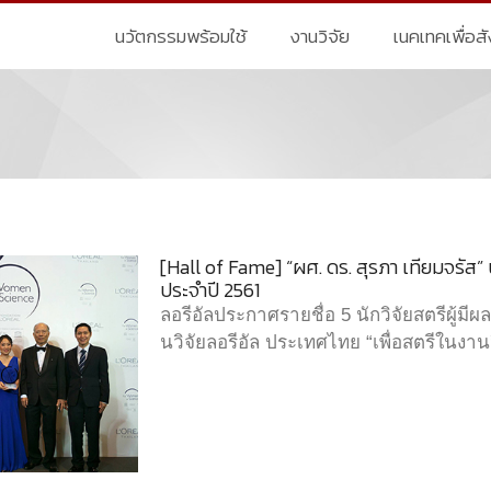
นวัตกรรมพร้อมใช้
งานวิจัย
เนคเทคเพื่อส
[Hall of Fame] “ผศ. ดร. สุรภา เทียมจรัส” 
ประจำปี 2561
ลอรีอัลประกาศรายชื่อ 5 นักวิจัยสตรีผู้มี
นวิจัยลอรีอัล ประเทศไทย “เพื่อสตรีในงา