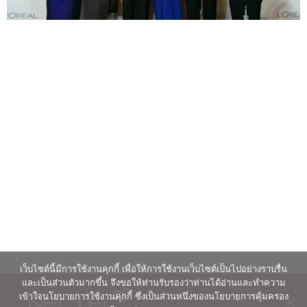
เว็บไซต์นี้มีการใช้งานคุกกี้ เพื่อให้การใช้งานเว็บไซต์เป็นไปอย่างราบรื่น
และเป็นส่วนตัวมากขึ้น จึงขอให้ท่านรับรองว่าท่านได้อ่านและทำความ
เข้าใจนโยบายการใช้งานคุกกี้ ซึ่งเป็นส่วนหนึ่งของนโยบายการคุ้มครอง