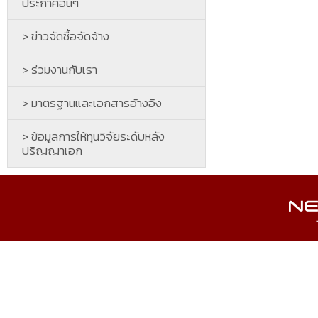
ประกาศอื่นๆ
> ข่าวจัดซื้อจัดจ้าง
> ร่วมงานกับเรา
> มาตรฐานและเอกสารอ้างอิง
> ข้อมูลการให้ทุนวิจัยระดับหลัง
ปริญญาเอก