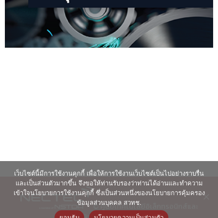
เว็บไซต์นี้มีการใช้งานคุกกี้ เพื่อให้การใช้งานเว็บไซต์เป็นไปอย่างราบรื่น
และเป็นส่วนตัวมากขึ้น จึงขอให้ท่านรับรองว่าท่านได้อ่านและทำความ
เข้าใจนโยบายการใช้งานคุกกี้ ซึ่งเป็นส่วนหนึ่งของนโยบายการคุ้มครอง
ข้อมูลส่วนบุคคล สวทช.
© ศูนย์เทคโนโลยีอิเล็กทรอนิกส์และ
คอมพิวเตอร์แห่งชาติ 2563
ยอมรับ
นโยบายความเป็นส่วนตัว