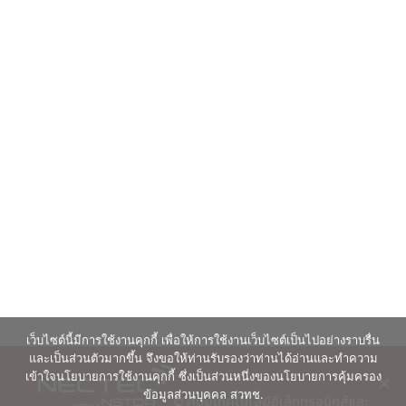
เว็บไซต์นี้มีการใช้งานคุกกี้ เพื่อให้การใช้งานเว็บไซต์เป็นไปอย่างราบรื่น
และเป็นส่วนตัวมากขึ้น จึงขอให้ท่านรับรองว่าท่านได้อ่านและทำความ
เข้าใจนโยบายการใช้งานคุกกี้ ซึ่งเป็นส่วนหนึ่งของนโยบายการคุ้มครอง
ข้อมูลส่วนบุคคล สวทช.
© ศูนย์เทคโนโลยีอิเล็กทรอนิกส์และ