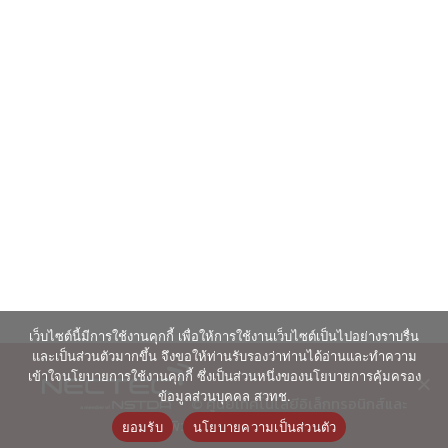
เว็บไซต์นี้มีการใช้งานคุกกี้ เพื่อให้การใช้งานเว็บไซต์เป็นไปอย่างราบรื่น
และเป็นส่วนตัวมากขึ้น จึงขอให้ท่านรับรองว่าท่านได้อ่านและทำความ
เข้าใจนโยบายการใช้งานคุกกี้ ซึ่งเป็นส่วนหนึ่งของนโยบายการคุ้มครอง
ข้อมูลส่วนบุคคล สวทช.
© ศูนย์เทคโนโลยีอิเล็กทรอนิกส์และ
คอมพิวเตอร์แห่งชาติ 2563
ยอมรับ
นโยบายความเป็นส่วนตัว