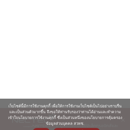
เว็บไซต์นี้มีการใช้งานคุกกี้ เพื่อให้การใช้งานเว็บไซต์เป็นไปอย่างราบรื่น
และเป็นส่วนตัวมากขึ้น จึงขอให้ท่านรับรองว่าท่านได้อ่านและทำความ
เข้าใจนโยบายการใช้งานคุกกี้ ซึ่งเป็นส่วนหนึ่งของนโยบายการคุ้มครอง
ข้อมูลส่วนบุคคล สวทช.
© ศูนย์เทคโนโลยีอิเล็กทรอนิกส์และ