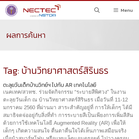
Menu
ผลการค้นหา
Tag: บ้านวิทยาศาสตร์สิรินธร
ตะลุยวันเด็กบ้านวิทย์ฯ ไปกับ AR เทคโนโลยี
เนคเทค/สวทช. ร่วมจัดกิจกรรม “ระบายสีพิศวง” ในงาน
ตะลุยวันเด็ก ณ บ้านวิทยาศาสตร์สิรินธร เมื่อวันที่ 11-12
มกราคม 2560 ที่ผ่านมา สาระสำคัญอยู่ที่ การให้เด็กๆ ได้มี
สมาธิจดจ่ออยู่กับสิ่งที่ทำ การระบายสีเป็นเพียงการเพิ่มสีสัน
ด้วยการใช้เทคโนโลยี Augmented Reality (AR) เพื่อให้
เด็กๆ เกิดความสนใจ ตื่นตาตื่นใจได้เห็นภาพเสมือนจริง
เมื่อนำสมาร์ทโฟน หรือแทบเล็ตแอนดรอยด์ ไปวางครอบ