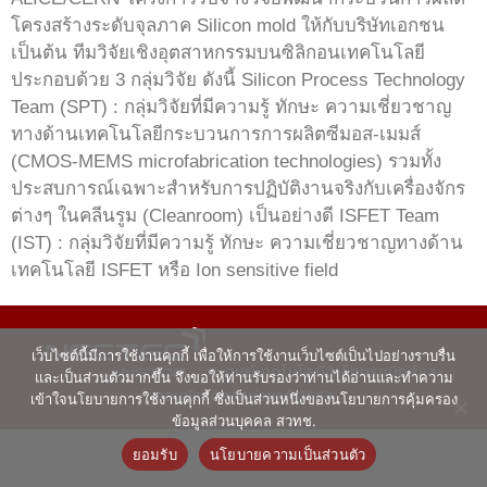
โครงสร้างระดับจุลภาค Silicon mold ให้กับบริษัทเอกชน
เป็นต้น ทีมวิจัยเชิงอุตสาหกรรมบนซิลิกอนเทคโนโลยี
ประกอบด้วย 3 กลุ่มวิจัย ดังนี้ Silicon Process Technology
Team (SPT) : กลุ่มวิจัยที่มีความรู้ ทักษะ ความเชี่ยวชาญ
ทางด้านเทคโนโลยีกระบวนการการผลิตซีมอส-เมมส์
(CMOS-MEMS microfabrication technologies) รวมทั้ง
ประสบการณ์เฉพาะสำหรับการปฏิบัติงานจริงกับเครื่องจักร
ต่างๆ ในคลีนรูม (Cleanroom) เป็นอย่างดี ISFET Team
(IST) : กลุ่มวิจัยที่มีความรู้ ทักษะ ความเชี่ยวชาญทางด้าน
เทคโนโลยี ISFET หรือ Ion sensitive field
เว็บไซต์นี้มีการใช้งานคุกกี้ เพื่อให้การใช้งานเว็บไซต์เป็นไปอย่างราบรื่น
© ศูนย์เทคโนโลยีอิเล็กทรอนิกส์และ
และเป็นส่วนตัวมากขึ้น จึงขอให้ท่านรับรองว่าท่านได้อ่านและทำความ
คอมพิวเตอร์แห่งชาติ 2563
เข้าใจนโยบายการใช้งานคุกกี้ ซึ่งเป็นส่วนหนึ่งของนโยบายการคุ้มครอง
ข้อมูลส่วนบุคคล สวทช.
ยอมรับ
นโยบายความเป็นส่วนตัว