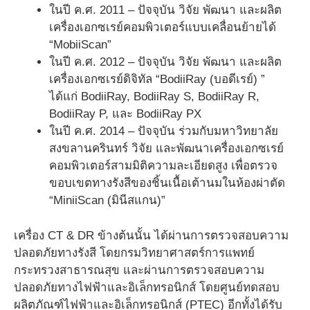
ในปี ค.ศ. 2011 – ปัจจุบัน วิจัย พัฒนา และผลิต
เครื่องเอกซเรย์คอมพิวเตอร์แบบเคลื่อนย้ายได้
“MobiiScan”
ในปี ค.ศ. 2012 – ปัจจุบัน วิจัย พัฒนา และผลิต
เครื่องเอกซเรย์ดิจิทัล “BodiiRay (บอดีเรย์) ”
ได้แก่ BodiiRay, BodiiRay S, BodiiRay R,
BodiiRay P, และ BodiiRay PX
ในปี ค.ศ. 2014 – ปัจจุบัน ร่วมกับมหาวิทยาลัย
สงขลานครินทร์ วิจัย และพัฒนาเครื่องเอกซเรย์
คอมพิวเตอร์สามมิติความละเอียดสูง เพื่อตรวจ
ขอบเขตทางรังสีของชิ้นเนื้อเต้านมในห้องผ่าตัด
“MiniiScan (มินีสแกน)”
เครื่อง CT & DR ข้างต้นนั้น ได้ผ่านการตรวจสอบความ
ปลอดภัยทางรังสี โดยกรมวิทยาศาสตร์การแพทย์
กระทรวงสาธารณสุข และผ่านการตรวจสอบความ
ปลอดภัยทางไฟฟ้าและอิเล็กทรอนิกส์ โดยศูนย์ทดสอบ
ผลิตภัณฑ์ไฟฟ้าและอิเล็กทรอนิกส์ (PTEC) อีกทั้งได้รับ