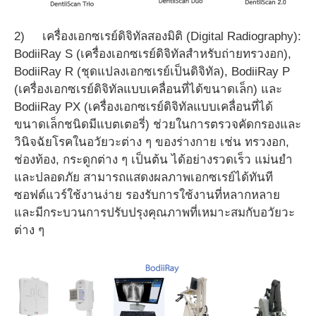
2) เครื่องเอกซเรย์ดิจิทัลสองมิติ (Digital Radiography):
BodiiRay S (เครื่องเอกซเรย์ดิจิทัลสำหรับถ่ายทรวงอก),
BodiiRay R (ชุดแปลงเอกซเรย์เป็นดิจิทัล), BodiiRay P
(เครื่องเอกซเรย์ดิจิทัลแบบเคลื่อนที่ได้ขนาดเล็ก) และ
BodiiRay PX (เครื่องเอกซเรย์ดิจิทัลแบบเคลื่อนที่ได้
ขนาดเล็กชนิดมีแบตเตอรี่) ช่วยในการตรวจคัดกรองและ
วินิจฉัยโรคในอวัยวะต่าง ๆ ของร่างกาย เช่น ทรวงอก,
ช่องท้อง, กระดูกต่าง ๆ เป็นต้น ได้อย่างรวดเร็ว แม่นยำ
และปลอดภัย สามารถแสดงผลภาพเอกซเรย์ได้ทันที
ซอฟต์แวร์ใช้งานง่าย รองรับการใช้งานที่หลากหลาย
และมีกระบวนการปรับปรุงคุณภาพที่เหมาะสมกับอวัยวะ
ต่าง ๆ