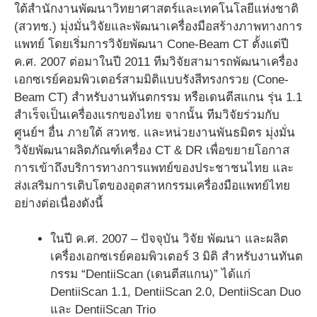
ใต้สำนักงานพัฒนาวิทยาศาสตร์และเทคโนโลยีแห่งชาติ
(สวทช.) มุ่งมั่นวิจัยและพัฒนาเครื่องมือสร้างภาพทางการ
แพทย์ โดยเริ่มการวิจัยพัฒนา Cone-Beam CT ตั้งแต่ปี
ค.ศ. 2007 ต่อมาในปี 2011 ทีมวิจัยสามารถพัฒนาเครื่อง
เอกซเรย์คอมพิวเตอร์สามมิติแบบรังสีทรงกรวย (Cone-
Beam CT) สำหรับงานทันตกรรม หรือเดนตีสแกน รุ่น 1.1
สำเร็จเป็นเครื่องแรกของไทย จากนั้น ทีมวิจัยร่วมกับ
ศูนย์ฯ อื่น ภายใต้ สวทช. และหน่วยงานพันธมิตร มุ่งมั่น
วิจัยพัฒนาผลิตภัณฑ์เครื่อง CT & DR เพื่อขยายโอกาส
การเข้าถึงบริการทางการแพทย์ของประชาชนไทย และ
ส่งเสริมการเติบโตของอุตสาหกรรมเครื่องมือแพทย์ไทย
อย่างต่อเนื่องดังนี้
ในปี ค.ศ. 2007 – ปัจจุบัน วิจัย พัฒนา และผลิต
เครื่องเอกซเรย์คอมพิวเตอร์ 3 มิติ สำหรับงานทันต
กรรม “DentiiScan (เดนตีสแกน)” ได้แก่
DentiiScan 1.1, DentiiScan 2.0, DentiiScan Duo
และ DentiiScan Trio