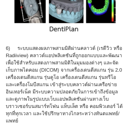
6) ระบบแสดงผลภาพสามมิติผ่านคลาวด์ (เรดีวิว หรือ
Radiiview) คลาวด์แอปพลิเคชันที่ถูกออกแบบและพัฒนา
เพื่อใช้สำหรับแสดงภาพสามมิติในมุมมองต่างๆ และจัด
เก็บภาพไดคอม (DICOM) จากเครื่องเดนตีสแกน รุ่น 2.0
เครื่องเดนตีสแกน รุ่นดูโอ เครื่องเดนตีสแกน รุ่นทรีโอ
และเครื่องโมบีสแกน เข้าสู่ระบบคลาวด์ผ่านเครือข่าย
อินเทอร์เน็ต มีระบบความปลอดภัยในการเข้าถึงข้อมูล
และดูภาพในรูปแบบเว็บแอปพลิเคชันผ่านทางเว็บ
บราวเซอร์บนสมาร์ทโฟน แท็บเล็ต หรือ คอมพิวเตอร์ ได้
ทุกที่ทุกเวลา และใช้ปรึกษาทางไกลระหว่างทันตแพทย์/
แพทย์