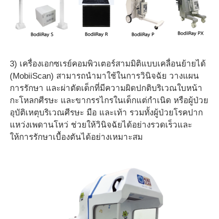
3) เครื่องเอกซเรย์คอมพิวเตอร์สามมิติแบบเคลื่อนย้ายได้
(MobiiScan) สามารถนำมาใช้ในการวินิจฉัย วางแผน
การรักษา และผ่าตัดเด็กที่มีความผิดปกติบริเวณใบหน้า
กะโหลกศีรษะ และขากรรไกรในเด็กแต่กำเนิด หรือผู้ป่วย
อุบัติเหตุบริเวณศีรษะ มือ และเท้า รวมทั้งผู้ป่วยโรคปาก
แหว่งเพดานโหว่ ช่วยให้วินิจฉัยได้อย่างรวดเร็วและ
ให้การรักษาเบื้องตันได้อย่างเหมาะสม