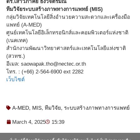
ดร.เสาวภาคย์ ธงวิจิตรมณี
ทีมวิจัยระบบสร้างภาพทางการแพทย์ (MIS)
กลุ่มวิจัยเทคโนโลยีสิ่งอำนวยความสะดวกและเครื่องมือ
แพทย์ (A-MED)
ศูนย์เทคโนโลยีอิเล็กทรอนิกส์และคอมพิวเตอร์แห่งชาติ
(เนคเทค)
สำนักงานพัฒนาวิทยาศาสตร์และเทคโนโลยีแห่งชาติ
(สวทช.)
อีเมล: saowapak.tho@nectec.or.th
โทร. : (+66) 2-564-6900 ext 2282
เว็บไซต์
A-MED
,
MIS
,
ทีมวิจัย
,
ระบบสร้างภาพทางการแพทย์
March 4, 2025
15:39