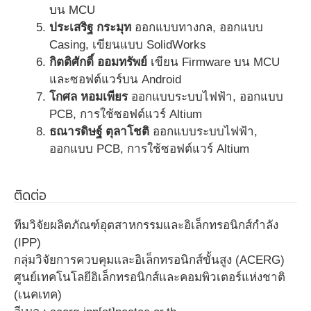
บน MCU
ประเสริฐ กระมุท
ออกแบบทางกล, ออกแบบ
Casing, เขียนแบบ SolidWorks
กิตติศักดิ์ ออมทรัพย์
เขียน Firmware บน MCU
และซอฟต์แวร์บน Android
โกศล หอมเพียร
ออกแบบระบบไฟฟ้า, ออกแบบ
PCB, การใช้ซอฟต์แวร์ Altium
ธณารดิษฐ์ ตุลาโชติ
ออกแบบระบบไฟฟ้า,
ออกแบบ PCB, การใช้ซอฟต์แวร์ Altium
ติดต่อ
ทีมวิจัยผลิตภัณฑ์อุตสาหกรรมและอิเล็กทรอนิกส์กำลัง
(IPP)
กลุ่มวิจัยการควบคุมและอิเล็กทรอนิกส์ขั้นสูง (ACERG)
ศูนย์เทคโนโลยีอิเล็กทรอนิกส์และคอมพิวเตอร์แห่งชาติ
(เนคเทค)