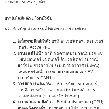
ประสบการณ์ของลูกค้า
เทคโนโลยีหลัก / โจทย์วิจัย
ผลิตภัณฑ์อุตสาหกรรมที่ใช้เทคโนโลยีทางด้าน
อิเล็กทรอนิกส์กำลัง
อาทิ อินเวอร์เตอร์ , คอนเวอร์
เตอร์ , Active PFC
ยานยนต์ไฟฟ้า
อาทิ ชุดควบคุมอุปกรณ์บนรถ EV
(เช่น มอเตอร์ แบตเตอรี่ อินเวอร์เตอร์ อุปกรณ์
ชาร์จไฟ การจ่ายไฟ ระบบปรับอากาศ เป็นต้น) ,
แพลตฟอร์มเพื่อการออกแบบและทดลอง EV ,
ระบบจัดการ CAN bus
การจัดการพลังงาน
อาทิ การจัดการแบตเตอรี่ ,
การจัดการพลังงานจากแผงโซล่าเซลล์ , การ
แปลงพลังงาน (จากแผงโซล่าเซลล์)
ระบบสมองกลฝังตัว
อาทิ หน่วยประมวลผล (CPU)
ชนิดพลังงานต่ำ , การออกแบบโปรแกรมหน่วย