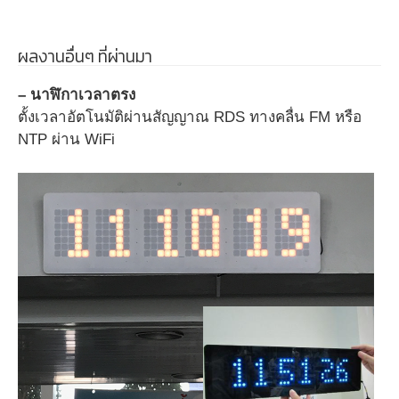
ผลงานอื่นๆ ที่ผ่านมา
– นาฬิกาเวลาตรง
ตั้งเวลาอัตโนมัติผ่านสัญญาณ RDS ทางคลื่น FM หรือ
NTP ผ่าน WiFi