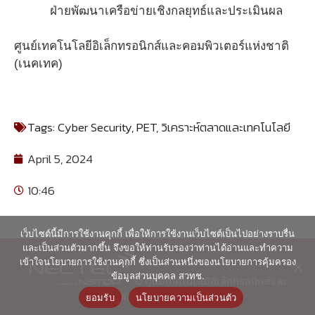
ฝ่ายพัฒนาเครือข่ายเชิงกลยุทธ์และประเมินผล
ศูนย์เทคโนโลยีอิเล็กทรอนิกส์และคอมพิวเตอร์แห่งชาติ
(เนคเทค)
Tags:
Cyber Security
,
PET
,
วิเคราะห์ตลาดและเทคโนโลยี
April 5, 2024
10:46
เว็บไซต์นี้มีการใช้งานคุกกี้ เพื่อให้การใช้งานเว็บไซต์เป็นไปอย่างราบรื่น
และเป็นส่วนตัวมากขึ้น จึงขอให้ท่านรับรองว่าท่านได้อ่านและทำความ
เข้าใจนโยบายการใช้งานคุกกี้ ซึ่งเป็นส่วนหนึ่งของนโยบายการคุ้มครอง
ข้อมูลส่วนบุคคล สวทช.
© ศูนย์เทคโนโลยีอิเล็กทรอนิกส์และ
คอมพิวเตอร์แห่งชาติ 2563
ยอมรับ
นโยบายความเป็นส่วนตัว