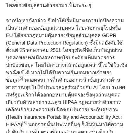
ไหลของข้อมูลส่วนตัวออกมาเป็นระยะ ๆ
จากปัญหาดังกล่าว จึงทำให้เริ่มมีมาตรการปกป้องความ
เป็นส่วนตัวของข้อมูลส่วนบุคคล โดยสหภาพยุโรปหรือ
EU ได้ออกกฎหมายคุ้มครองข้อมูลส่วนบุคคล GDPR
(General Data Protection Regulation) ซึ่งมีผลบังคับใช้
ตั้งแต่ 25 พฤษภาคม 2561 โดยธุรกิจที่จัดเก็บข้อมูลส่วน
บุคคลของพลเมืองสหภาพยุโรปจะต้องเพิ่มมาตรการ
ปกป้องข้อมูล โดยไม่สามารถนำข้อมูลเหล่านี้ไปใช้ในเชิง
พาณิชย์ได้ หากไม่ได้รับความยินยอมจากเจ้าของ
[5]
ข้อมูล
ตลอดจนการตื่นตัวของการนำข้อมูลทางด้าน
สาธารณสุขไปใช้ประมวลผลร่วมด้วยกับ AI โดยประเทศ
สหรัฐอเมริกาได้ออกกฏหมายคุ้มครองข้อมูลส่วนบุคคล
เกี่ยวกับด้านสาธารณะสุข HIPAA กฎหมายว่าด้วยการ
เคลื่อนย้ายและความรับผิดชอบในการประกันสุขภาพ
(Health Insurance Portability and Accountability Act :
[6]
HIPAA)
นอกจากนั้นประเทศอื่นๆ ก็เริ่มหันมาให้ความ
สำคัญกับการคุ้มครองข้อมูลส่วนบุคคล เช่นเดียวกับ