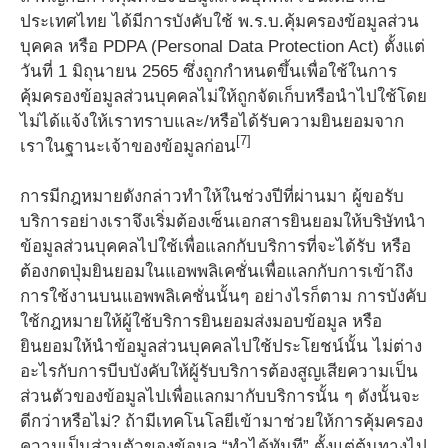
ประเทศไทย ได้มีการบังคับใช้ พ.ร.บ.คุ้มครองข้อมูลส่วน
บุคคล หรือ PDPA (Personal Data Protection Act) ตั้งแต่
วันที่ 1 มิถุนายน 2565 ซึ่งถูกกำหนดขึ้นเพื่อใช้ในการ
คุ้มครองข้อมูลส่วนบุคคลไม่ให้ถูกจัดเก็บหรือนำไปใช้โดย
ไม่ได้แจ้งให้เราทราบและ/หรือได้รับความยินยอมจาก
[7]
เราในฐานะเจ้าของข้อมูลก่อน
การมีกฎหมายดังกล่าวทำให้ในช่วงปีที่ผ่านมา ผู้ขอรับ
บริการอย่างเราจึงเริ่มต้องเซ็นเอกสารยินยอมให้บริษัทนำ
ข้อมูลส่วนบุคคลไปใช้เพื่อแลกกับบริการที่จะได้รับ หรือ
ต้องกดปุ่มยินยอมในแอพพลิเคชั่นเพื่อแลกกับการเข้าถึง
การใช้งานบนแอพพลิเคชั่นนั้นๆ อย่างไรก็ตาม การบังคับ
ใช้กฎหมายให้ผู้ใช้บริการยินยอมส่งมอบข้อมูล หรือ
ยินยอมให้นำข้อมูลส่วนบุคคลไปใช้ประโยชน์นั้น ไม่ต่าง
อะไรกับการบีบบังคับให้ผู้รับบริการต้องสูญเสียความเป็น
ส่วนตัวของข้อมูลไปเพื่อแลกมากับบริการนั้น ๆ ดังนั้นจะ
ดีกว่าหรือไม่? ถ้ามีเทคโนโลยีเข้ามาช่วยให้การคุ้มครอง
ความเป็นส่วนตัวของข้อมูล “ทำได้ทันที” ตั้งแต่ต้นทางไป