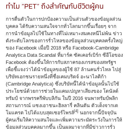
ทำไม “PET” ถึงสำคัญกับชีวิตผู้คน
การตื่นตัวในการปกป้องความเป็นส่วนตัวของข้อมูลส่วน
บุคคล ได้รับความสนใจจากทั่วโลกมากขึ้นเรื่อยๆ จาก
การนำข้อมูลไปใช้ในทางที่ไม่เหมาะสมคงหนีไม่พ้น ข่าว
ดังระดับโลกของการรั่วไหลของข้อมูลส่วนบุคคลครั้งใหญ่
ของ Facebook เมื่อปี 2018 หรือ Facebook-Cambridge
Analytica Data Scandal ที่มาร์ค ซัคเคอร์เบิร์ก ซีอีโอของ
Facebook ต้องขึ้นให้การกับสภาครองเกรสของสหรัฐฯ
เพื่อชี้แจงว่าได้นำข้อมูลของผู้ใช้ 87 ล้านคนรั่วไหล ไปสู่
บริษัทเอกชนรายหนึ่งที่ชื่อเคมบริดจ์ อะนาไลติก้า
(Cambridge Analytica) ซึ่งบริษัทนี้ได้นำข้อมูลนั้นไปใช้
ประโยชน์ด้วยการช่วยในแคมเปญหาเสียงของ โดนัลด์
ทรัมป์ จากพรรครีพับบลิกัน ในปี 2016 จนพาทรัมป์พลิก
สถานการณ์ แซงเอาชนะฮิลลารี่ คลินตัน ตัวเต็งจากเด
[4]
โมแครต ไปได้แบบสุดเซอร์ไพรส์
นอกจากนี้ปัจจุบัน
ผู้คนเริ่มให้ความสนใจและเพิ่มความระมัดระวังในการให้
ข้อมูลส่วนบุคคลมากขึ้น เป็นผลมาจากที่มีข่าวการรั่ว