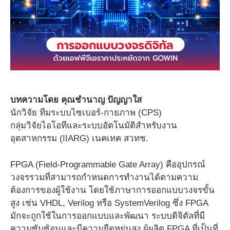
บทความโดย คุณชำนาญ ปัญญาใส
นักวิจัย ทีมระบบไซเบอร์-กายภาพ (CPS)
กลุ่มวิจัยไอโอทีและระบบอัตโนมัติสำหรับงาน
อุตสาหกรรม (IIARG) เนคเทค สวทช.
FPGA (Field-Programmable Gate Array) คืออุปกรณ์
วงจรรวมที่สามารถกำหนดการทำงานได้ตามความ
ต้องการของผู้ใช้งาน โดยใช้ภาษาการออกแบบวงจรขั้น
สูง เช่น VHDL, Verilog หรือ SystemVerilog ซึ่ง FPGA
มักจะถูกใช้ในการออกแบบและพัฒนา ระบบดิจิตัลที่มี
ความซับซ้อนและมีความยืดหยุ่นสูง ผู้ผลิต FPGA ที่เป็นที่