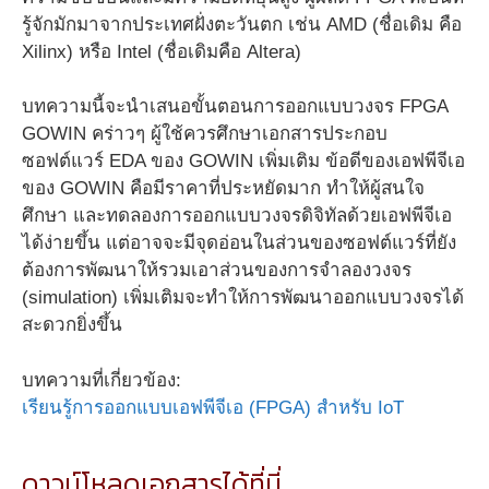
รู้จักมักมาจากประเทศฝั่งตะวันตก เช่น AMD (ชื่อเดิม คือ
Xilinx) หรือ Intel (ชื่อเดิมคือ Altera)
บทความนี้จะนำเสนอขั้นตอนการออกแบบวงจร FPGA
GOWIN คร่าวๆ ผู้ใช้ควรศึกษาเอกสารประกอบ
ซอฟต์แวร์ EDA ของ GOWIN เพิ่มเติม ข้อดีของเอฟพีจีเอ
ของ GOWIN คือมีราคาที่ประหยัดมาก ทำให้ผู้สนใจ
ศึกษา และทดลองการออกแบบวงจรดิจิทัลด้วยเอฟพีจีเอ
ได้ง่ายขึ้น แต่อาจจะมีจุดอ่อนในส่วนของซอฟต์แวร์ที่ยัง
ต้องการพัฒนาให้รวมเอาส่วนของการจำลองวงจร
(simulation) เพิ่มเติมจะทำให้การพัฒนาออกแบบวงจรได้
สะดวกยิ่งขึ้น
บทความที่เกี่ยวข้อง:
เรียนรู้การออกแบบเอฟพีจีเอ (FPGA) สำหรับ IoT
ดาวน์โหลดเอกสารได้ที่นี่