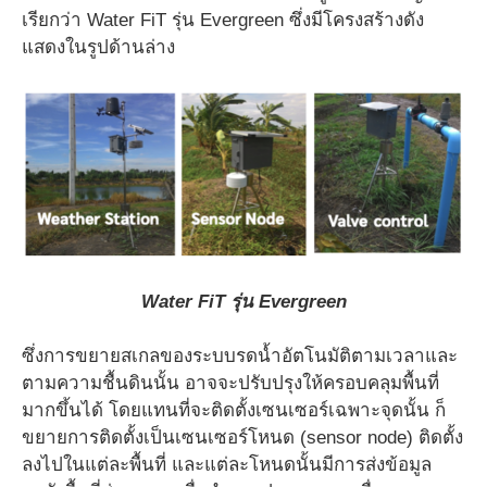
เรียกว่า Water FiT รุ่น Evergreen ซึ่งมีโครงสร้างดัง
แสดงในรูปด้านล่าง
Water FiT รุ่น Evergreen
ซึ่งการขยายสเกลของระบบรดน้ำอัตโนมัติตามเวลาและ
ตามความชื้นดินนั้น อาจจะปรับปรุงให้ครอบคลุมพื้นที่
มากขึ้นได้ โดยแทนที่จะติดตั้งเซนเซอร์เฉพาะจุดนั้น ก็
ขยายการติดตั้งเป็นเซนเซอร์โหนด (sensor node) ติดตั้ง
ลงไปในแต่ละพื้นที่ และแต่ละโหนดนั้นมีการส่งข้อมูล