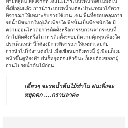
ท้ายที่สุดนี้ หลังจากที่ได้แนะนำระบบรดน้ำอัตโนมัติไป
ทั้งสี่กลุ่มแล้ว การนำระบบรดน้ำแต่ละประเภทมาใช้ควร
พิจารณาให้เหมาะกับการใช้งาน เช่น พื้นที่ครอบคลุมการ
รดน้ำมีขนาดใหญ่เล็กเพียงใด พืชนั้นเป็นพืชชนิดใด มี
ความอ่อนไหวต่อการติดตั้งหรือการรบกวนจากระบบที่
นำไปติดตั้งหรือไม่ การติดตั้งระบบมีความคุ้มทุนเพียงใด
ประเด็นเหล่านี้ก็ต้องมีการพิจารณาให้เหมาะสมกับ
การนำไปใช้งานต่อไป เมื่อเขียนมาถึงตรงนี้ ผู้เขียนก็เงย
หน้าขึ้นดูท้องฟ้า ฝนก็หยุดตกแล้วซินะ ก็เลยต้องขอลาผู้
อ่านไปรดน้ำต้นไม้ก่อน
เดี๋ยวๆ จะรดน้ำต้นไม้ทำไม ฝนเพิ่งจะ
หยุดตก ….กราบลาค่ะ