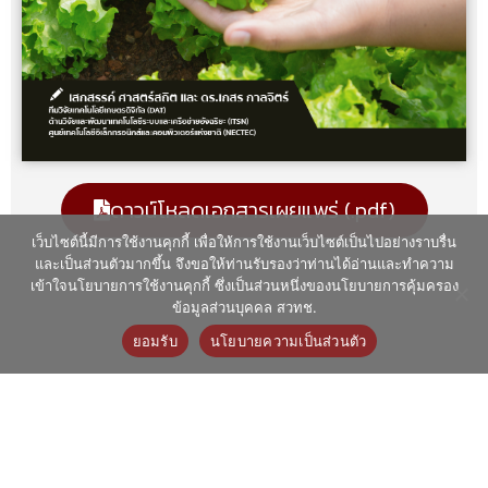
ดาวน์โหลดเอกสารเผยแพร่​ (.pdf)
เว็บไซต์นี้มีการใช้งานคุกกี้ เพื่อให้การใช้งานเว็บไซต์เป็นไปอย่างราบรื่น
และเป็นส่วนตัวมากขึ้น จึงขอให้ท่านรับรองว่าท่านได้อ่านและทำความ
เข้าใจนโยบายการใช้งานคุกกี้ ซึ่งเป็นส่วนหนึ่งของนโยบายการคุ้มครอง
ข้อมูลส่วนบุคคล สวทช.
ยอมรับ
นโยบายความเป็นส่วนตัว
ติดต่อ ศูนย์นวัตกรรมการผลิตยั่งยืน (SMC)
112 อุทยานวิทยาศาสตร์ประเทศไทย
ถนนพหลโยธิน ตำบลคลองหนึ่ง