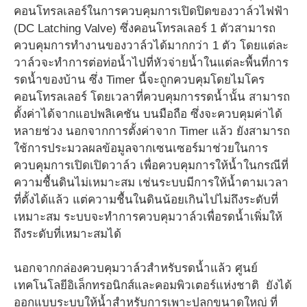
คอนโทรลเลอร์ในการควบคุมการเปิดปิดของวาล์วไฟฟ้า
(DC Latching Valve) ซึ่งคอนโทรลเลอร์ 1 ตัวสามารถ
ควบคุมการทำงานของวาล์วได้มากกว่า 1 ตัว โดยแต่ละ
วาล์วจะทำการต่อท่อน้ำไปที่หัวจ่ายน้ำในแต่ละพื้นที่การ
รดน้ำของบ้าน ซึ่ง Timer นี้จะถูกควบคุมโดยไมโคร
คอนโทรลเลอร์ โดยเวลาที่ควบคุมการรดน้ำนั้น สามารถ
ตั้งค่าได้จากแอปพลิเคชัน บนมือถือ ซึ่งจะควบคุมค่าได้
หลายช่วง นอกจากการตั้งค่าจาก Timer แล้ว ยังสามารถ
ใช้การประมวลผลข้อมูลจากเซนเซอร์มาช่วยในการ
ควบคุมการเปิดเปิดวาล์ว เพื่อควบคุมการให้น้ำในกรณีที่
ความชื้นดินไม่เหมาะสม เช่นระบบมีการให้น้ำตามเวลา
ที่ตั้งได้แล้ว แต่ความชื้นในดินน้อยเกินไปไม่ถึงระดับที่
เหมาะสม ระบบจะทำการควบคุมวาล์วเพื่อรดน้ำเพิ่มให้
ถึงระดับที่เหมาะสมได้
นอกจากกล่องควบคุมวาล์วสำหรับรดน้ำแล้ว ศูนย์
เทคโนโลยีอิเล็กทรอนิกส์และคอมพิวเตอร์แห่งชาติ ยังได้
ออกแบบระบบให้น้ำสำหรับการเพาะปลูกขนาดใหญ่ ที่