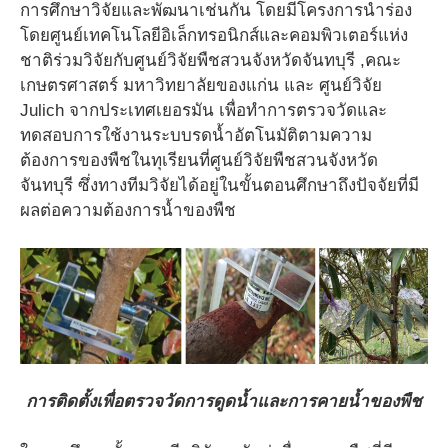
การศึกษาวิจัยและพัฒนาเช่นกัน โดยมีโครงการนำร่อง
โดยศูนย์เทคโนโลยีอิเล็กทรอนิกส์และคอมพิวเตอร์แห่ง
ชาติร่วมวิจัยกับศูนย์วิจัยพืชสวนจังหวัดจันทบุรี ,คณะ
เกษตรศาสตร์ มหาวิทยาลัยของแก่น และ ศูนย์วิจัย
Julich จากประเทศเยอรมัน เพื่อทำการตรวจวัดและ
ทดสอบการใช้งานระบบรดน้ำอัตโนมัติตามความ
ต้องการของพืชในทุเรียนที่ศูนย์วิจัยพืชสวนจังหวัด
จันทบุรี ซึ่งทางทีมวิจัยได้อยู่ในขั้นตอนศึกษาถึงปัจจัยที่มี
ผลต่อความต้องการน้ำของพืช
การติดตั้งเพื่อตรวจวัดการดูดน้ำและการคายน้ำของพืช