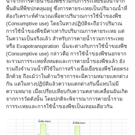
น้ำจากการคายน้ำของพืชรวมกับการระเหยของน้ำจาก
พื้นดินที่พืชปกคลุมอยู่ ซึ่งการคายระเหยเป็นปริมาณน้ำที่
ต้องวิเคราะห์คำนวณเพื่อหาปริมาณการใช้น้ำของพืช
(Consumptive use) โดยในทางปฏิบัติจะถือว่าปริมาณ
การใช้น้ำของพืชมีค่าเท่ากับปริมาณการคายระเหย แต่
ในความเป็นจริงแล้ว สำหรับการคายน้ำรวมการระเหย
หรือ Evapotranspiration นั้นจะต่างกับการใช้น้ำของพืช
(Consumptive use) กล่าวคือ การใช้น้ำของพืชนอกจาก
จะรวมการระเหยทั้งหมดและการคายน้ำของพืชแล้ว ยัง
รวมถึงจำนวนน้ำที่ใช้ในการสร้างเนื้อเยื่อของพืชโดยตรง
อีกด้วย ถึงแม้ว่าในด้านวิชาการจะมีความหมายแตกต่าง
กัน แต่ในทางปฏิบัติแล้วความแตกต่างกันนี้แทบไม่มี
ความหมาย เมื่อเปรียบเทียบกับความคลาดเคลื่อนอันเกิด
จากการวัดดังนั้น โดยปกติจะพิจารณาการคายน้ำรวม
การระเหยและการใช้น้ำของพืชเป็นเทอมเดียวกัน