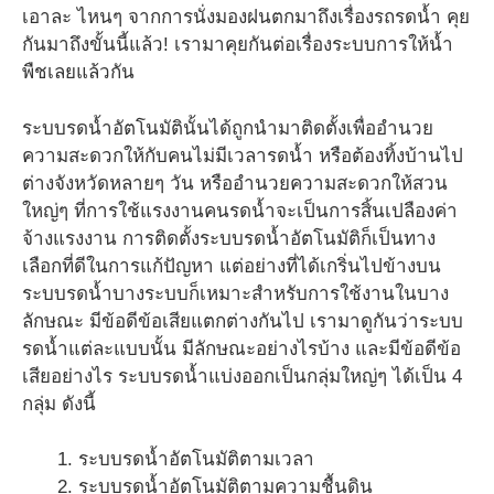
เอาละ ไหนๆ จากการนั่งมองฝนตกมาถึงเรื่องรถรดน้ำ คุย
กันมาถึงขั้นนี้แล้ว! เรามาคุยกันต่อเรื่องระบบการให้น้ำ
พืชเลยแล้วกัน
ระบบรดน้ำอัตโนมัตินั้นได้ถูกนำมาติดตั้งเพื่ออำนวย
ความสะดวกให้กับคนไม่มีเวลารดน้ำ หรือต้องทิ้งบ้านไป
ต่างจังหวัดหลายๆ วัน หรืออำนวยความสะดวกให้สวน
ใหญ่ๆ ที่การใช้แรงงานคนรดน้ำจะเป็นการสิ้นเปลืองค่า
จ้างแรงงาน การติดตั้งระบบรดน้ำอัตโนมัติก็เป็นทาง
เลือกที่ดีในการแก้ปัญหา แต่อย่างที่ได้เกริ่นไปข้างบน
ระบบรดน้ำบางระบบก็เหมาะสำหรับการใช้งานในบาง
ลักษณะ มีข้อดีข้อเสียแตกต่างกันไป เรามาดูกันว่าระบบ
รดน้ำแต่ละแบบนั้น มีลักษณะอย่างไรบ้าง และมีข้อดีข้อ
เสียอย่างไร ระบบรดน้ำแบ่งออกเป็นกลุ่มใหญ่ๆ ได้เป็น 4
กลุ่ม ดังนี้
ระบบรดน้ำอัตโนมัติตามเวลา
ระบบรดน้ำอัตโนมัติตามความชื้นดิน