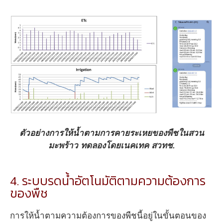
ตัวอย่างการให้น้ำตามการคายระเหยของพืชในสวน
มะพร้าว ทดลองโดยเนคเทค สวทช.
4. ระบบรดน้ำอัตโนมัติตามความต้องการ
ของพืช
การให้น้ำตามความต้องการของพืชนี้อยู่ในขั้นตอนของ