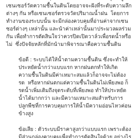
เซนเซอร์วัดความชื้นในดินโดยอาจจะฝังที่ระดับความลึก
ต่างๆ กัน หรือเซนเซอร์ตรวจวัดปริมาณน้ำฝน โดยการ
ทำงานของระบบนั้น จะมีกล่องควบคุมที่อ่านค่าจากเซน
ซอร์ต่างๆ เหล่านั้น และนำค่าเหล่านั้นมาประมวลผลร่วม
กัน เพื่อทำการตัดสินใจว่าควรปิดเปิดวาล์วเพื่อรดน้ำหรือ
ไม่ ซึ่งปัจจัยหลักที่มักนำมาพิจารณาคือความชื้นดิน
ข้อดี : ระบบได้ให้น้ำตามความชื้นดิน ซึ่งจะทำให้
ประหยัดน้ำกว่าแบบแรก หากฝนตกทำให้เกิด
ความชื้นในดินมีค่าเหมาะสมแล้วก็อาจจะไม่ต้อง
รด หรือหากฝนตกแต่ความชื้นในดินไม่เพียงพอ ก็
รดน้ำเพิ่มเติมถึงจุดระดับที่เพียงพอ ทำให้ประหยัด
น้ำได้มากกว่า และมีความเหมาะสมสำหรับการ
ปลูกพืชที่การควบคุมการให้น้ำมีความอ่อนไหวค่อน
ข้างสูง
ข้อเสีย : ตัวระบบมีราคาสูงกว่าแบบแรก เพราะต้อง
มีส่วนกล่องควบคุมเพื่อทำการตัดสินใจด้วย อย่างไร