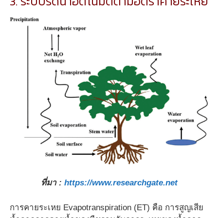
3. ระบบรดน้ำอัตโนมัติตามอัตราคายระเหย
ที่มา :
https://www.researchgate.net
การคายระเหย Evapotranspiration (ET) คือ การสูญเสีย