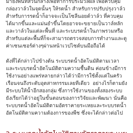
มายังพื้นที่ส่วนกลางเพื่อทำการประมวลผล เพื่อควบคุม
กล่องวาล์วในจุดนั้นๆ ให้รดน้ำ สำหรับการปรับปรุงวาล์ว
สำหรับการรดน้ำก็อาจจะเป็นโซลีนอยด์วาล์ว ที่ควบคุม
ได้มากขึ้นและแม่นยำขึ้นโดยอาจจะขยายเป็นวาล์หลัก
และวาล์วในแต่ละพื้นที่ และระบบรดน้ำในภาพรวมหรือ
สำหรับแต่ละพื้นที่ก็จะสามารถตรวจสอบการทำงานและดู
ค่าเซนเซอร์ต่างๆผ่านหน้าเวปไซต์บนมือถือได้
ดังที่ได้กล่าวไปข้างต้น ระบบรดน้ำอัตโนมัติตามเวลา
และระบบรดน้ำอัตโนมัติตามความชื้นดิน ค่อนข้างมีการ
ใช้งานอย่างแพร่หลายกล่าวได้ว่ามีการใช้ตั้งแต่ในครัว
เรือนจนถึงระดับอุตสาหกรรมเลยทีเดียว อย่างไรก็ตามยัง
มีระบบให้น้ำอีกสองกลุ่ม ซึ่งการใช้งานของทั้งสองระบบ
ยังเรียกได้ว่าอยู่ในขั้นตอนของการวิจัยและพัฒนา นั่นคือ
ระบบรดน้ำอัตโนมัติตามอัตราคายระเหยและระบบรดน้ำ
อัตโนมัติตามความต้องการของพืช ซึ่งจะได้กล่าวต่อไป