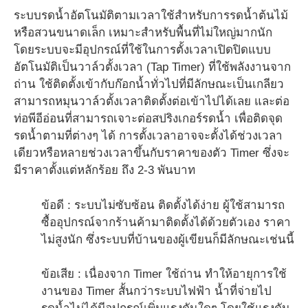
ระบบรดน้ำอัตโนมัติตามเวลาใช้สำหรับการรดน้ำต้นไม้
หรือสวนขนาดเล็ก เหมาะสำหรับพื้นที่ไม่ใหญ่มากนัก
โดยระบบจะมีอุปกรณ์ที่ใช้ในการตั้งเวลาเปิดปิดแบบ
อัตโนมัติเป็นวาล์วตั้งเวลา (Tap Timer) ที่ใช้พลังงานจาก
ถ่าน ใช้ติดตั้งเข้ากับก๊อกน้ำทั่วไปที่มีลักษณะเป็นเกลียว
สามารถหมุนวาล์วตั้งเวลาติดตั้งต่อเข้าไปได้เลย และต่อ
ท่อพีอีอ่อนที่สามารถเจาะต่อสปริงเกอร์รดน้ำ เพื่อติดจุด
รดน้ำตามที่ต่างๆ ได้ การตั้งเวลาอาจจะตั้งได้ช่วงเวลา
เดียวหรือหลายช่วงเวลาขึ้นกับราคาของตัว Timer ซึ่งจะ
มีราคาตั้งแต่หลักร้อย ถึง 2-3 พันบาท
ข้อดี : ระบบไม่ซับซ้อน ติดตั้งได้ง่าย ผู้ใช้สามารถ
ซื้ออุปกรณ์จากร้านค้ามาติดตั้งได้ด้วยตัวเอง ราคา
ไม่สูงนัก ซึ่งระบบที่บ้านของผู้เขียนก็มีลักษณะเช่นนี้
ข้อเสีย : เนื่องจาก Timer ใช้ถ่าน ทำให้อายุการใช้
งานของ Timer สั้นกว่าระบบไฟฟ้า น้ำที่จ่ายไป