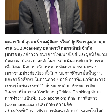
คุณวรวัจน์ สุวคนธ์ รองผู้จัดการใหญ่ ผู้บริหารสูงสุด กลุ่ม
งาน SCB Academy ธนาคารไทยพาณิชย์ จํากัด
(มหาชน)
กล่าวว่า ธนาคารไทยพาณิชย์ และมูลนิธิสยาม
กัมมาจล มีแนวทางหลักในการดําเนินงานด้านกิจกรรม
เพื่อสังคม คือการสนับสนุนการพัฒนาสมรรถนะของ
เยาวชนอย่างต่อเนื่อง ทั้งในระบบการศึกษาขั้นพื้นฐาน
และอาชีวศึกษา ในด้านต่าง ๆ อาทิ การพัฒนาทักษะการ
เรียนรู้ในศตวรรษที่21 ที่ประกอบด้วย ทักษะการคิด
วิเคราะห์ในการแก้ไขปัญหา (Critical Thinking) ทักษะ
การทํางานเป็นทีม (Collaboration) ทักษะการสื่อสาร
(Communication) และทักษะความคิด
สร้างสรรค์(Creativity) การพัฒนาทักษะด้านเทคโนโลยี