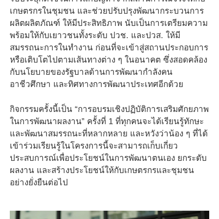
เกษตรกรในชุมชน และช่วยปรับปรุงพัฒนากระบวนการ
ผลิตผลิตภัณฑ์ ให้มีประสิทธิภาพ นับเป็นการเตรียมความ
พร้อมให้กับเยาวชนทั้งระดับ ปวช. และปวส. ให้มี
สมรรถนะการในทํางาน ก่อนที่จะเข้าสู่สถานประกอบการ
หรือเติบโตไปตามเส้นทางต่าง ๆ ในอนาคต ซึ่งสอดคล้อง
กับนโยบายของรัฐบาลด้านการพัฒนากําลังคน
อาชีวศึกษา และทิศทางการพัฒนาประเทศอีกด้วย
กิจกรรมครั้งนี้เป็น “การอบรมเชิงปฏิบัติการเสริมศักยภาพ
ในการพัฒนาผลงาน” ครั้งที่ 1 ที่ทุกคนจะได้เรียนรู้ทักษะ
และพัฒนาสมรรถนะที่หลากหลาย และหวังว่าน้อง ๆ ที่ได้
เข้าร่วมเรียนรู้ในโครงการนี้จะสามารถเก็บเกี่ยว
ประสบการณ์เพื่อประโยชน์ในการพัฒนาตนเอง ยกระดับ
ผลงาน และสร้างประโยชน์ให้กับเกษตรกรและชุมชน
อย่างยั่งยืนต่อไป