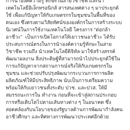
การนำองค์ความรู้ ทักษะในสายวิชาชีพ และนำ
เทคโนโลยีอิเล็กทรอนิกส์ สารสนเทศต่าง ๆ มาประยุกต์
ใช้ เพื่อแก้ปัญหาให้กับเกษตรกรในชุมชนในพื้นที่ของ
ตนเอง ซึ่งตรงตามวิสัยทัศน์ขององค์กรในการสร้างระบบ
นิเวศน์ในการใช้งานเทคโนโลยี โครงการ “ต่อกล้า
อาชีวะ” เป็นการเปิดโอกาสให้เยาวชนอาชีวะ ได้รับ
ประสบการณ์ตรงในการนําองค์ความรู้ทักษะในสาย
วิชาชีพ รวมถึง นําเทคโนโลยีดิจิทัล มาใช้สร้างสรรค์
พัฒนาผลงาน สิ่งประดิษฐ์ที่สามารถนําไปประยุกต์ใช้ใน
การแก้ปัญหาจากสถานการณ์จริงให้กับเกษตรกรใน
ชุมชน และช่วยปรับปรุงพัฒนากระบวนการการผลิต
ผลิตภัณฑ์ให้มีประสิทธิภาพ นับเป็นการเตรียมความ
พร้อมให้กับเยาวชนทั้งระดับ ปวช. และปวส. ให้มี
สมรรถนะการใน ทำงาน ก่อนที่จะเข้าสู่สถานประกอบ
การหรือเติบโตไปตามเส้นทางต่าง ๆ ในอนาคต ซึ่ง
สอดคล้องกับนโยบายของรัฐบาลด้านการพัฒนากําลังคน
อาชีวศึกษา และทิศทางการพัฒนาประเทศอีกด้วย