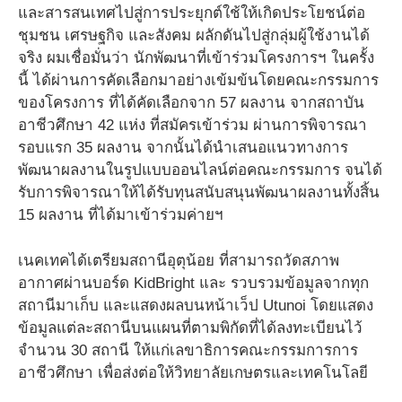
และสารสนเทศไปสู่การประยุกต์ใช้ให้เกิดประโยชน์ต่อ
ชุมชน เศรษฐกิจ และสังคม ผลักดันไปสู่กลุ่มผู้ใช้งานได้
จริง ผมเชื่อมั่นว่า นักพัฒนาที่เข้าร่วมโครงการฯ ในครั้ง
นี้ ได้ผ่านการคัดเลือกมาอย่างเข้มข้นโดยคณะกรรมการ
ของโครงการ ที่ได้คัดเลือกจาก 57 ผลงาน จากสถาบัน
อาชีวศึกษา 42 แห่ง ที่สมัครเข้าร่วม ผ่านการพิจารณา
รอบแรก 35 ผลงาน จากนั้นได้นำเสนอแนวทางการ
พัฒนาผลงานในรูปแบบออนไลน์ต่อคณะกรรมการ จนได้
รับการพิจารณาให้ได้รับทุนสนับสนุนพัฒนาผลงานทั้งสิ้น
15 ผลงาน ที่ได้มาเข้าร่วมค่ายฯ
เนคเทคได้เตรียมสถานีอุตุน้อย ที่สามารถวัดสภาพ
อากาศผ่านบอร์ด KidBright และ รวบรวมข้อมูลจากทุก
สถานีมาเก็บ และแสดงผลบนหน้าเว็ป Utunoi โดยแสดง
ข้อมูลแต่ละสถานีบนแผนที่ตามพิกัดที่ได้ลงทะเบียนไว้
จำนวน 30 สถานี ให้แก่เลขาธิการคณะกรรมการการ
อาชีวศึกษา เพื่อส่งต่อให้วิทยาลัยเกษตรและเทคโนโลยี