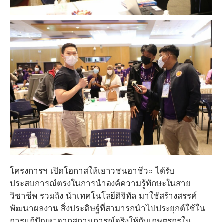
โครงการฯ เปิดโอกาสให้เยาวชนอาชีวะ ได้รับ
ประสบการณ์ตรงในการนําองค์ความรู้ทักษะในสาย
วิชาชีพ รวมถึง นําเทคโนโลยีดิจิทัล มาใช้สร้างสรรค์
พัฒนาผลงาน สิ่งประดิษฐ์ที่สามารถนําไปประยุกต์ใช้ใน
การแก้ปัญหาจากสถานการณ์จริงให้กับเกษตรกรใน