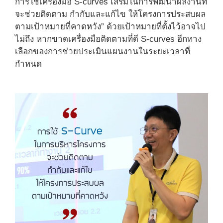
การใช้เครื่องมือ S-curves เสริมในการพัฒนาผลงานที่
จะช่วยติดตาม กำกับและแก้ไข ให้โครงการประสบผล
ตามเป้าหมายที่คาดหวัง” ด้วยเป้าหมายที่ตั้งไว้อาจไป
ไม่ถึง หากขาดเครื่องมือติดตามที่ดี S-curves อีกทาง
เลือกของการช่วยประเมินแผนงานในระยะเวลาที่
กำหนด