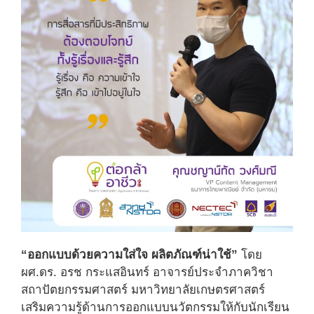
“ออกแบบด้วยความใส่ใจ ผลิตภัณฑ์น่าใช้”
โดย
ผศ.ดร. อรช กระแสอินทร์ อาจารย์ประจำภาควิชา
สถาปัตยกรรมศาสตร์ มหาวิทยาลัยเกษตรศาสตร์
เสริมความรู้ด้านการออกแบบนวัตกรรมให้กับนักเรียน