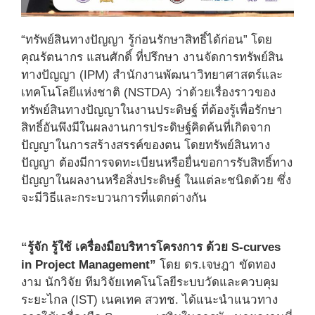
“ทรัพย์สินทางปัญญา รู้ก่อนรักษาสิทธิ์ได้ก่อน” โดย
คุณรัตนากร แสนศักดิ์ ที่ปรึกษา งานจัดการทรัพย์สิน
ทางปัญญา (IPM) สำนักงานพัฒนาวิทยาศาสตร์และ
เทคโนโลยีแห่งชาติ (NSTDA) ว่าด้วยเรื่องราวของ
ทรัพย์สินทางปัญญาในงานประดิษฐ์ ที่ต้องรู้เพื่อรักษา
สิทธิ์อันพึงมีในผลงานการประดิษฐ์คิดค้นที่เกิดจาก
ปัญญาในการสร้างสรรค์ของตน โดยทรัพย์สินทาง
ปัญญา ต้องมีการจดทะเบียนหรือยื่นขอการรับสิทธิ์ทาง
ปัญญาในผลงานหรือสิ่งประดิษฐ์ ในแต่ละชนิดด้วย ซึ่ง
จะมีวิธีและกระบวนการที่แตกต่างกัน
“รู้จัก รู้ใช้ เครื่องมือบริหารโครงการ ด้วย S-curves
in Project Management”
โดย ดร.เจษฎา ขัดทอง
งาม นักวิจัย ทีมวิจัยเทคโนโลยีระบบวัดและควบคุม
ระยะไกล (IST) เนคเทค สวทช. ได้แนะนำแนวทาง