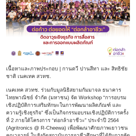
เนื้อหาและภาพประกอบ | กานตวี ปานสีทา และ สิทธิชัย
ชาติ เนคเทค สวทช.
เนคเทค สวทช. ร่วมกับมูลนิธิสยามกัมมาจล ธนาคาร
ไทยพาณิชย์ จำกัด (มหาชน) จัด Workshop “การอบรม
เชิงปฏิบัติการเสริมทักษะในการพัฒนาผลิตภัณฑ์ และ
ความรู้เชิงธุรกิจ” ซึ่งเป็นกิจกรรมอบรมเชิงปฏิบัติการครั้ง
ที่ 2 ภายใต้โครงการ “ต่อกล้าอาชีวะ” ประจำปี 2564
(Agritronics @ R-Cheewa) เพื่อพัฒนาศักยภาพเยาวชน
คณาจารย์ ในสังกัดสถาบันการอาชีวศึกษาที่ได้รับการคัด