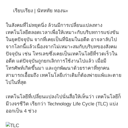
เรียบเรียง | นัทหทัย ทองนะ
ในสังคมที่ไม่หยุดนิ่ง ล้วนมีการเปลี่ยนแปลงทาง
เทคโนโลยีตลอดเวลาเพื่อให้เหมาะกับบริบทการแข่งขัน
ในยุคปัจจุบัน จากที่เคยเป็นที่นิยมในอดีต อาจลาลับไป
จากโลกนี้แล้วเนื่องจากไม่เหมาะสมกับบริบทของสังคม
ปัจจุบัน เช่น โทรเลขซึ่งเคยเป็นเทคโนโลยีที่รวดเร็วใน
อดีต แต่ปัจจุบันถูกยกเลิกการใช้งานไปแล้ว เมื่อมี
โทรศัพท์เกิดขึ้นมา และถูกพัฒนาด้วยราคาที่ทุกคน
สามารถเอื้อมถึง เทคโนโลยีเก่าเดิมก็ต้องพ่ายแพ้และตาย
ไปในที่สุด
เทคโนโลยีที่เปลี่ยนแปลงไปนั่นสื่อให้เห็นว่า เทคโนโลยีก็
มีวงจรชีวิต เรียกว่า Technology Life Cycle (TLC) แบ่ง
ออกเป็น 4 ช่วง