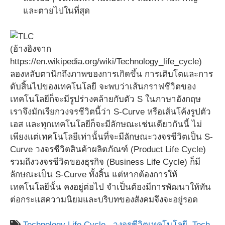
และตายไปในที่สุด
(อ้างอิงจาก
https://en.wikipedia.org/wiki/Technology_life_cycle)
ลองหลับตานึกถึงภาพของการเกิดขึ้น การเติบโตและการ
ดับสิ้นไปของเทคโนโลยี จะพบว่าเส้นกราฟชีวิตของ
เทคโนโลยีก็จะมีรูปร่างคล้ายกับตัว S ในภาษาอังกฤษ
เราจึงมักเรียกวงจรชีวิตนี้ว่า S-Curve หรือเส้นโค้งรูปตัว
เอส และทุกเทคโนโลยีก็จะมีลักษณะเช่นเดียวกันนี้ ไม่
เพียงแต่เทคโนโลยีเท่านั้นที่จะมีลักษณะวงจรชีวิตเป็น S-
Curve วงจรชีวิตสินค้าผลิตภัณฑ์ (Product Life Cycle)
รวมถึงวงจรชีวิตของธุรกิจ (Business Life Cycle) ก็มี
ลักษณะเป็น S-Curve ทั้งสิ้น แต่หากต้องการให้
เทคโนโลยีนั้น คงอยู่ต่อไป จำเป็นต้องมีการพัฒนาให้ทัน
ต่อกระแสความนิยมและบริบทของสังคมจึงจะอยู่รอด
Technology Life Cycle ,
วงจรชีวิตเทคโนโลยี,
Tech