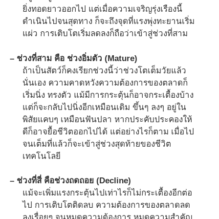
ยิ่งทอดยาวออกไป แต่เมื่อความเจริญรุ่งเรืองนี้
ดำเนินไปจนสุดทาง ก็จะถึงจุดที่แรงพุ่งทะยานเริ่ม
แผ่ว การเติบโตเริ่มลดลงก็ถือว่าเข้าสู่ช่วงที่สาม
– ช่วงที่สาม คือ ช่วงอิ่มตัว (Mature)
ถ้าเป็นสัตว์ก็คงเรียกช่วงนี้ว่าช่วงโตเต็มวัยแล้ว
นั่นเอง ความคาดหวังความต้องการของตลาดก็
เริ่มนิ่ง ทรงตัว แม้มีการกระตุ้นก็อาจกระเตื้องบ้าง
แต่ก็จะกลับไปนิ่งอีกเหมือนเดิม ขึ้นๆ ลงๆ อยู่ใน
พิสัยแคบๆ เหมือนฟันปลา หากประคับประคองให้
ดีก็อาจยื้อชีวิตออกไปได้ แต่อย่างไรก็ตาม เมื่อไป
จนเต็มที่แล้วก็จะเข้าสู่ช่วงสุดท้ายของชีวิต
เทคโนโลยี
– ช่วงที่สี่ คือช่วงถดถอย (Decline)
แม้จะเพิ่มแรงกระตุ้นไปเท่าไรก็ไม่กระเตื้องอีกต่อ
ไป การเติบโตติดลบ ความต้องการของตลาดลด
ลงเรื่อยๆ จนหมดความต้องการ หมดความสำคัญ