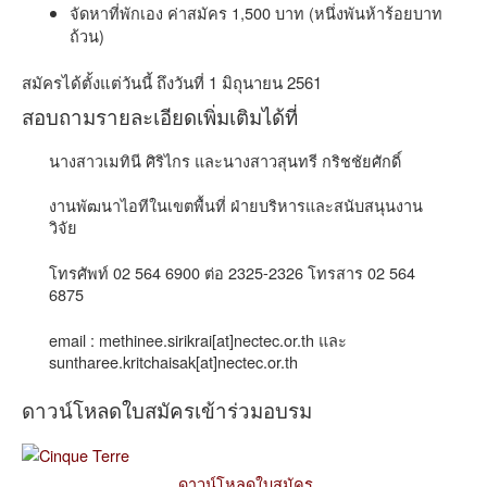
จัดหาที่พักเอง ค่าสมัคร 1,500 บาท (หนึ่งพันห้าร้อยบาท
ถ้วน)
สมัครได้ตั้งแต่วันนี้ ถึงวันที่ 1 มิถุนายน 2561
สอบถามรายละเอียดเพิ่มเติมได้ที่
นางสาวเมทินี ศิริไกร และนางสาวสุนทรี กริชชัยศักดิ์
งานพัฒนาไอทีในเขตพื้นที่ ฝ่ายบริหารและสนับสนุนงาน
วิจัย
โทรศัพท์ 02 564 6900 ต่อ 2325-2326 โทรสาร 02 564
6875
email : methinee.sirikrai[at]nectec.or.th และ
suntharee.kritchaisak[at]nectec.or.th
ดาวน์โหลดใบสมัครเข้าร่วมอบรม
ดาวน์โหลดใบสมัคร