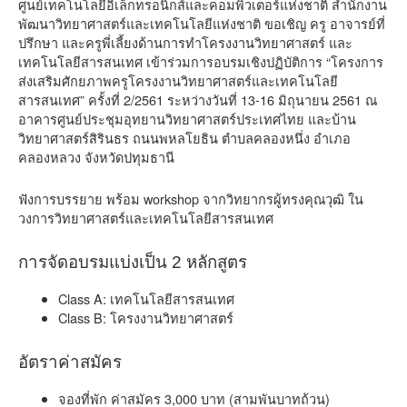
ศูนย์เทคโนโลยีอิเล็กทรอนิกส์และคอมพิวเตอร์แห่งชาติ สำนักงาน
พัฒนาวิทยาศาสตร์และเทคโนโลยีแห่งชาติ ขอเชิญ ครู อาจารย์ที่
ปรึกษา และครูพี่เลี้ยงด้านการทำโครงงานวิทยาศาสตร์ และ
เทคโนโลยีสารสนเทศ เข้าร่วมการอบรมเชิงปฏิบัติการ “โครงการ
ส่งเสริมศักยภาพครูโครงงานวิทยาศาสตร์และเทคโนโลยี
สารสนเทศ” ครั้งที่ 2/2561 ระหว่างวันที่ 13-16 มิถุนายน 2561 ณ
อาคารศูนย์ประชุมอุทยานวิทยาศาสตร์ประเทศไทย และบ้าน
วิทยาศาสตร์สิรินธร ถนนพหลโยธิน ตำบลคลองหนึ่ง อำเภอ
คลองหลวง จังหวัดปทุมธานี
ฟังการบรรยาย พร้อม workshop จากวิทยากรผู้ทรงคุณวุฒิ ใน
วงการวิทยาศาสตร์และเทคโนโลยีสารสนเทศ
การจัดอบรมแบ่งเป็น 2 หลักสูตร
Class A: เทคโนโลยีสารสนเทศ
Class B: โครงงานวิทยาศาสตร์
อัตราค่าสมัคร
จองที่พัก ค่าสมัคร 3,000 บาท (สามพันบาทถ้วน)