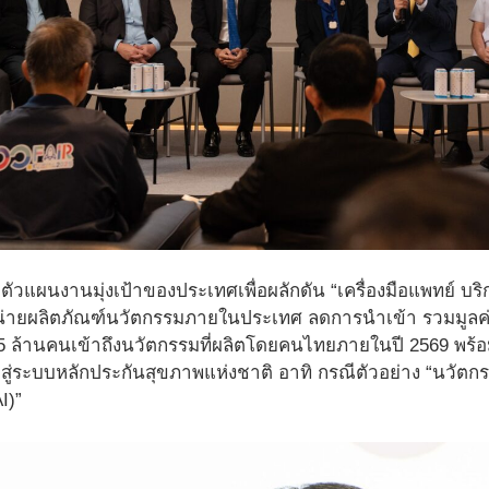
ัวแผนงานมุ่งเป้าของประเทศเพื่อผลักดัน “เครื่องมือแพทย์ บ
่ายผลิตภัณฑ์นวัตกรรมภายในประเทศ ลดการนำเข้า รวมมูลค
 ล้านคนเข้าถึงนวัตกรรมที่ผลิตโดยคนไทยภายในปี 2569 พร
สู่ระบบหลักประกันสุขภาพแห่งชาติ อาทิ กรณีตัวอย่าง “นวัตก
I)”