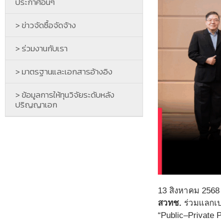
ประกาศอื่นๆ
> ข่าวจัดซื้อจัดจ้าง
> ร่วมงานกับเรา
> มาตรฐานและเอกสารอ้างอิง
> ข้อมูลการให้ทุนวิจัยระดับหลัง
ปริญญาเอก
13 สิงหาคม 2568
สวทช.
ร่วมแลกเป
“Public–Private 