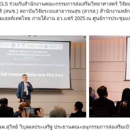
LS ร่วมกับสำนักงานคณะกรรมการส่งเสริมวิทยาศาสตร์ วิจัย
ิ (สนช.) สถาบันวิจัยระบบสาธารณสุข (สวรส.) สำนักงานหลั
ฮลท์เทคไทย ภายใต้งาน อว.แฟร์ 2025 ณ ศูนย์การประชุมแห่งชา
 นพ.สุวิทย์ วิบุลผลประเสริฐ ประธานคณะอนุกรรมการส่งเสริมเป