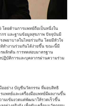
5 โดยด้านการแพทย์ถือเป็นหนึ่งใน
ากร และฐานข้อมูลสุขภาพ ปัจจุบันมี
โรงพยาบาลในไทยร่วมกัน โดยมีหัวใจ
ห้ทำงานร่วมกันได้ง่ายขึ้น ขณะนี้มี
ีการผลักดัน การทดสอบมาตรฐาน
งปฏิบัติการและบุคลากรผ่านความร่วม
มืออย่าง บัญชีนวัตกรรม ที่มอบสิทธิ
มการแพทย์และเครื่องมือแพทย์มีผลงานขึ้น
ความเข้มงวดแต่พัฒนาให้รวดเร็วขึ้น
บาลอย่างจริงจัง เพื่อขับเคลื่อนนวัตกรรม