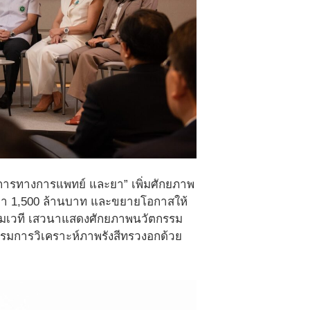
ริการทางการแพทย์ และยา” เพิ่มศักยภาพ
่า 1,500 ล้านบาท และขยายโอกาสให้
้อมเวที เสวนาแสดงศักยภาพนวัตกรรม
รรมการวิเคราะห์ภาพรังสีทรวงอกด้วย