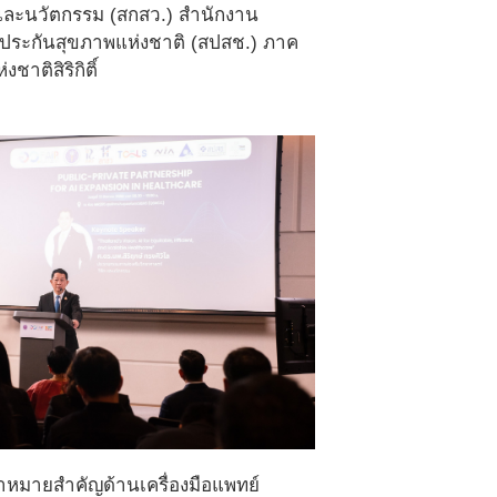
และนวัตกรรม (สกสว.) สำนักงาน
กประกันสุขภาพแห่งชาติ (สปสช.) ภาค
ติสิริกิติ์
้าหมายสำคัญด้านเครื่องมือแพทย์