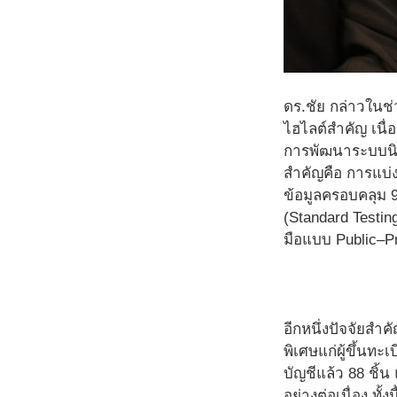
ดร.ชัย กล่าวในช่
ไฮไลต์สำคัญ เนื
การพัฒนาระบบนิ
สำคัญคือ การแบ่ง
ข้อมูลครอบคลุม 
(Standard Testi
มือแบบ Public–Pr
อีกหนึ่งปัจจัยสำค
พิเศษแก่ผู้ขึ้นทะ
บัญชีแล้ว 88 ชิ้
อย่างต่อเนื่อง ทั