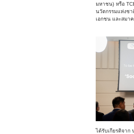
มหาชน) หรือ TCE
นวัตกรรมแห่งชาต
เอกชน และสมาคมเ
ได้รับเกียรติจาก