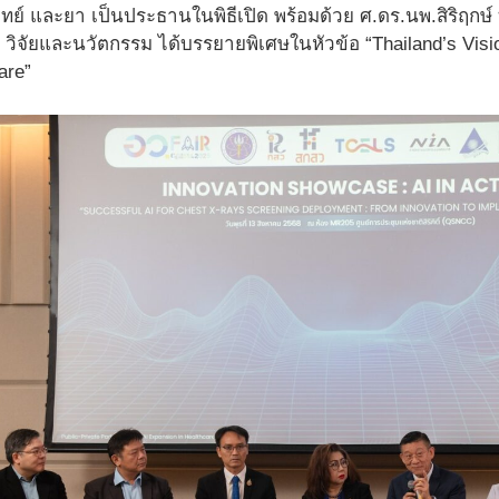
ย์ และยา เป็นประธานในพิธีเปิด พร้อมด้วย ศ.ดร.นพ.สิริฤกษ
 วิจัยและนวัตกรรม ได้บรรยายพิเศษในหัวข้อ “Thailand’s Vision:
are”