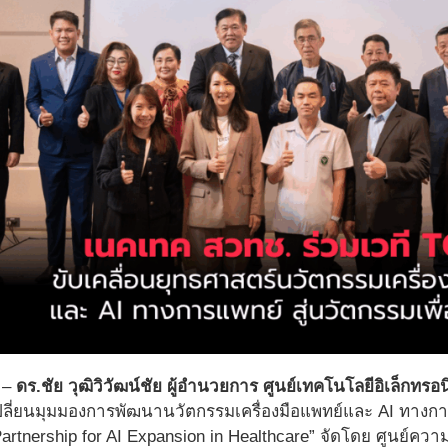
 –
ดร.ชัย วุฒิวิวัฒน์ชัย ผู้อำนวยการ ศูนย์เทคโนโลยีอิเล็กทร
ลี่ยนมุมมองการพัฒนานวัตกรรมเครื่องมือแพทย์และ AI ทางก
Partnership for AI Expansion in Healthcare” จัดโดย ศูนย์ควา