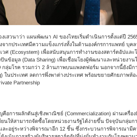
วงเสวนาว่า แผนพัฒนา AI ของไทยเริ่มดำเนินการตั้งแต่ปี 256
่องจากประเทศมีความแข็งแกร่งทั้งในด้านองค์กรการแพทย์ บุคล
เวศ (Ecosystem) เพื่อสนับสนุนการทำงานของสตาร์ตอัปและ
ปันข้อมูล (Data Sharing) เพื่อเชื่อมโยงผู้พัฒนาและหน่วยงานใ
9 กลุ่มโรค รวมกว่า 2 ล้านภาพบนแพลตฟอร์ม นอกจากนี้ยังม
ng) ในประเทศ ลดการพึ่งพาต่างประเทศ พร้อมขยายศักยภาพห้อ
ivate Partnership
ัญคือการผลักดันสู่เชิงพาณิชย์ (Commercialization) ผ่านเครื่อง
เบียนให้สามารถจัดซื้อโดยหน่วยงานรัฐได้ง่ายขึ้น ปัจจุบันกลุ่
น และอยู่ระหว่างพิจารณาอีก 12 ชิ้น ซึ่งกระบวนการพิจารณามี
้งนี้ยังเน้นการสร้างผู้บริหารสตาร์ตอัปที่มุ่งมั่นทำงานกับโรงพยา